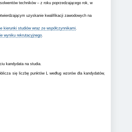
bsolwentów techników – z roku poprzedzającego rok, w
otwierdzającym uzyskanie kwalifikacji zawodowych na
e kierunki studiów wraz ze współczynnikami
.
ie wyniku rekrutacyjnego
.
ciu kandydata na studia.
oblicza się liczbę punktów L według wzorów dla kandydatów,