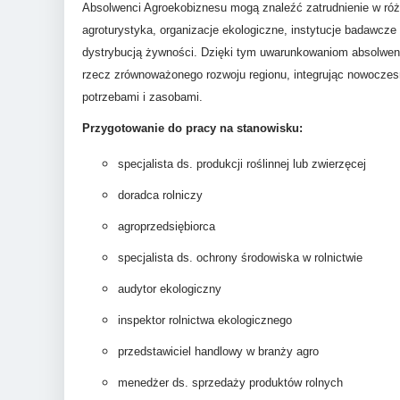
Absolwenci Agroekobiznesu mogą znaleźć zatrudnienie w różn
agroturystyka, organizacje ekologiczne, instytucje badawcze 
dystrybucją żywności. Dzięki tym uwarunkowaniom absolwen
rzecz zrównoważonego rozwoju regionu, integrując nowoczesn
potrzebami i zasobami.
Przygotowanie do pracy na stanowisku:
specjalista ds. produkcji roślinnej lub zwierzęcej
doradca rolniczy
agroprzedsiębiorca
specjalista ds. ochrony środowiska w rolnictwie
audytor ekologiczny
inspektor rolnictwa ekologicznego
przedstawiciel handlowy w branży agro
menedżer ds. sprzedaży produktów rolnych