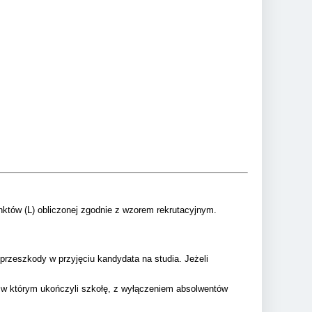
nktów (L) obliczonej zgodnie z wzorem rekrutacyjnym.
rzeszkody w przyjęciu kandydata na studia. Jeżeli
, w którym ukończyli szkołę, z wyłączeniem absolwentów