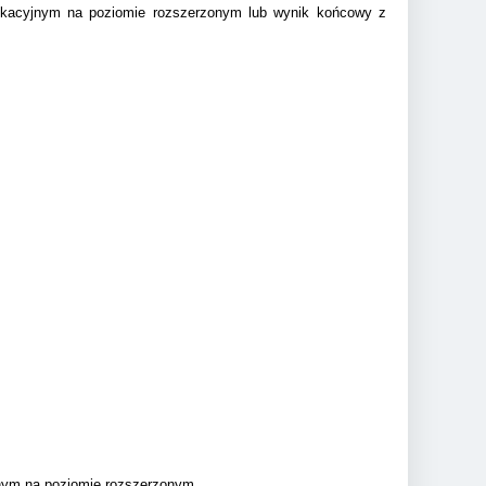
ikacyjnym na poziomie rozszerzonym lub wynik końcowy z
jnym na poziomie rozszerzonym,