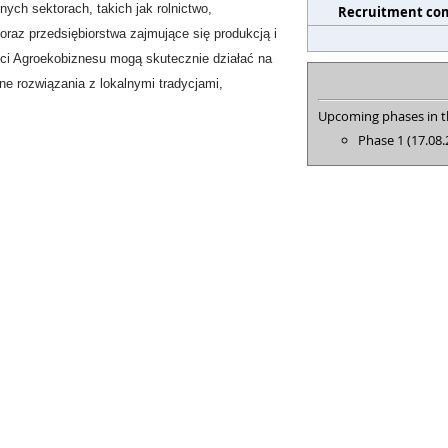
ych sektorach, takich jak rolnictwo,
Recruitment co
oraz przedsiębiorstwa zajmujące się produkcją i
ci Agroekobiznesu mogą skutecznie działać na
e rozwiązania z lokalnymi tradycjami,
Upcoming phases in th
Phase 1 (17.08.