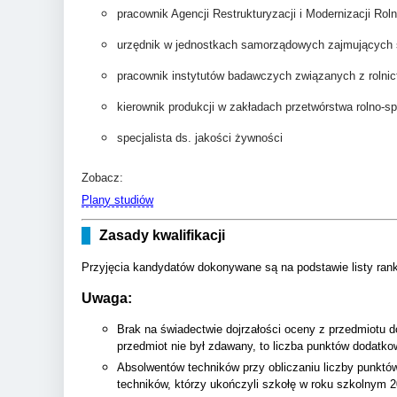
pracownik Agencji Restrukturyzacji i Modernizacji Rol
urzędnik w jednostkach samorządowych zajmujących s
pracownik instytutów badawczych związanych z rolnic
kierownik produkcji w zakładach przetwórstwa rolno-
specjalista ds. jakości żywności
Zobacz:
Plany studiów
Zasady kwalifikacji
Przyjęcia kandydatów dokonywane są na podstawie listy ranki
Uwaga:
Brak na świadectwie dojrzałości oceny z przedmiotu 
przedmiot nie był zdawany, to liczba punktów dodatko
Absolwentów techników przy obliczaniu liczby punktó
techników, którzy ukończyli szkołę w roku szkolnym 