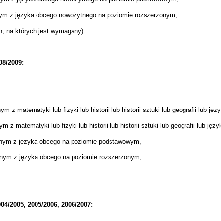
nym z języka obcego nowożytnego na poziomie rozszerzonym,
h, na których jest wymagany).
08/2009:
z matematyki lub fizyki lub historii lub historii sztuki lub geografii lub j
z matematyki lub fizyki lub historii lub historii sztuki lub geografii lub ję
nym z języka obcego na poziomie podstawowym,
lnym z języka obcego na poziomie rozszerzonym,
04/2005, 2005/2006, 2006/2007: