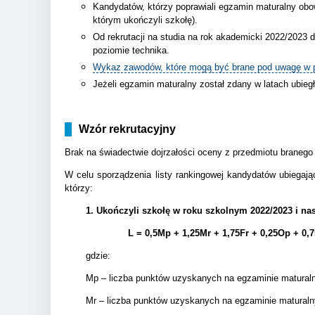
Kandydatów, którzy poprawiali egzamin maturalny obo
którym ukończyli szkołę).
Od rekrutacji na studia na rok akademicki 2022/2023
poziomie technika.
Wykaz zawodów, które mogą być brane pod uwagę w po
Jeżeli egzamin maturalny został zdany w latach ubieg
Wzór rekrutacyjny
Brak na świadectwie dojrzałości oceny z przedmiotu branego
W celu sporządzenia listy rankingowej kandydatów ubiegają
którzy:
1. Ukończyli szkołę w roku szkolnym 2022/2023 i na
L = 0,5Mp + 1,25Mr + 1,75Fr + 0,25Op + 0,
gdzie:
Mp – liczba punktów uzyskanych na egzaminie matura
Mr – liczba punktów uzyskanych na egzaminie matural