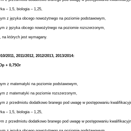
a – 1,5, biologia – 1,25,
lnym z języka obcego nowożytnego na poziomie podstawowym,
nym z języka obcego nowożytnego na poziomie rozszerzonym,
 na których jest wymagany.
10/2011, 2011/2012, 2012/2013, 2013/2014:
Op + 0,75Or
lnym z matematyki na poziomie podstawowym,
nym z matematyki na poziomie rozszerzonym,
nym z przedmiotu dodatkowo branego pod uwagę w postępowaniu kwalifikac
a – 1,5, biologia – 1,25,
nym z przedmiotu dodatkowo branego pod uwagę w postępowaniu kwalifikacy
lnym z języka obcego nowożytnego na poziomie podstawowym,