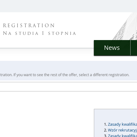
REGISTRATION
Na studia I stopnia
News
ration. If you want to see the rest of the offer, select a different registration.
Zasady kwalifika
Wzór rekrutacy
Zasady kwalifik