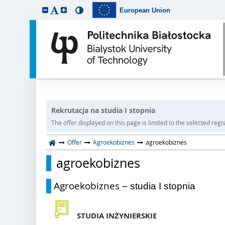
European Union
Rekrutacja na studia I stopnia
The offer displayed on this page is limited to the selected regist
Offer
Agroekobiznes
agroekobiznes
agroekobiznes
Agroekobiznes
– studia I stopnia
STUDIA INŻYNIERSKIE