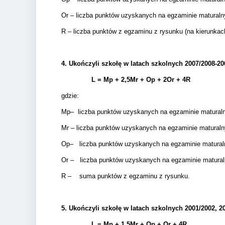
Or – liczba punktów uzyskanych na egzaminie matural
R – liczba punktów z egzaminu z rysunku (na kierunkac
4.
Ukończyli szkołę w latach szkolnych 2007/2008-20
L = Mp + 2,5Mr +
Op + 2Or + 4R
gdzie:
Mp– liczba punktów uzyskanych na egzaminie maturalnym 
Mr – liczba punktów uzyskanych na egzaminie maturalnym 
Op– liczba punktów uzyskanych na egzaminie matural
Or – liczba punktów uzyskanych na egzaminie matura
R – suma punktów z egzaminu z rysunku.
5.
Ukończyli szkołę w latach szkolnych 2001/2002, 20
L = Mp + 1,5Mr +
Op + Or + 4R