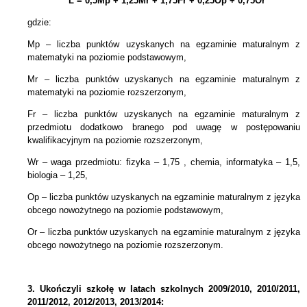
L = 0,5Mp + 1,25Mr + 1,75Fr + 0,25Op + 0,75Or
gdzie:
Mp – liczba punktów uzyskanych na egzaminie maturalnym z
matematyki na poziomie podstawowym,
Mr – liczba punktów uzyskanych na egzaminie maturalnym z
matematyki na poziomie rozszerzonym,
Fr – liczba punktów uzyskanych na egzaminie maturalnym z
przedmiotu dodatkowo branego pod uwagę w postępowaniu
kwalifikacyjnym na poziomie rozszerzonym,
Wr – waga przedmiotu: fizyka – 1,75 , chemia, informatyka – 1,5,
biologia – 1,25,
Op – liczba punktów uzyskanych na egzaminie maturalnym z języka
obcego nowożytnego na poziomie podstawowym,
Or – liczba punktów uzyskanych na egzaminie maturalnym z języka
obcego nowożytnego na poziomie rozszerzonym.
3.
Ukończyli szkołę w latach szkolnych 2009/2010, 2010/2011,
2011/2012, 2012/2013, 2013/2014: