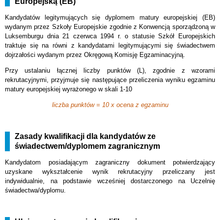
Europejską (EB)
Kandydatów legitymujących się dyplomem matury europejskiej (EB)
wydanym przez Szkoły Europejskie zgodnie z Konwencją sporządzoną w
Luksemburgu dnia 21 czerwca 1994 r. o statusie Szkół Europejskich
traktuje się na równi z kandydatami legitymującymi się świadectwem
dojrzałości wydanym przez Okręgową Komisję Egzaminacyjną.
Przy ustalaniu łącznej liczby punktów (L), zgodnie z wzorami
rekrutacyjnymi, przyjmuje się następujące przeliczenia wyniku egzaminu
matury europejskiej wyrażonego w skali 1-10
liczba punktów = 10 x ocena z egzaminu
Zasady kwalifikacji dla kandydatów ze
świadectwem/dyplomem zagranicznym
Kandydatom posiadającym zagraniczny dokument potwierdzający
uzyskane wykształcenie wynik rekrutacyjny przeliczany jest
indywidualnie, na podstawie wcześniej dostarczonego na Uczelnię
świadectwa/dyplomu.