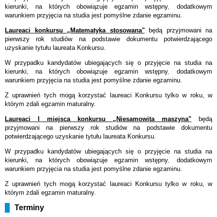
kierunki, na których obowiązuje egzamin wstępny
,
dodatkowym
warunkiem przyjęcia na studia jest pomyślne zdanie egzaminu.
Laureaci konkursu „Matematyka stosowana"
będą przyjmowani na
pierwszy rok studiów na podstawie dokumentu potwierdzającego
uzyskanie tytułu laureata Konkursu.
W przypadku kandydatów ubiegających się o przyjęcie na studia na
kierunki, na których obowiązuje egzamin wstępny
,
dodatkowym
warunkiem przyjęcia na studia jest pomyślne zdanie egzaminu.
Z uprawnień tych mogą korzystać laureaci Konkursu tylko w roku, w
którym zdali egzamin maturalny.
Laureaci I miejsca konkursu „Niesamowita maszyna"
będą
przyjmowani na pierwszy rok studiów na podstawie dokumentu
potwierdzającego uzyskanie tytułu laureata Konkursu.
W przypadku kandydatów ubiegających się o przyjęcie na studia na
kierunki, na których obowiązuje egzamin wstępny
,
dodatkowym
warunkiem przyjęcia na studia jest pomyślne zdanie egzaminu.
Z uprawnień tych mogą korzystać laureaci Konkursu tylko w roku, w
którym zdali egzamin maturalny.
Terminy