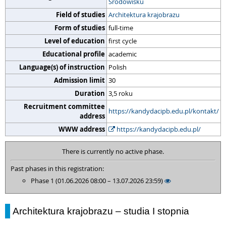
Środowisku
Field of studies
Architektura krajobrazu
Form of studies
full-time
Level of education
first cycle
Educational profile
academic
Language(s) of instruction
Polish
Admission limit
30
Duration
3,5 roku
Recruitment committee
https://kandydacipb.edu.pl/kontakt/
address
WWW address
https://kandydacipb.edu.pl/
There is currently no active phase.
Past phases in this registration:
Phase 1 (01.06.2026 08:00 – 13.07.2026 23:59)
Architektura krajobrazu – studia I stopnia