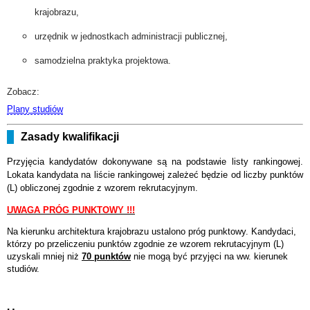
krajobrazu,
urzędnik w jednostkach administracji publicznej,
samodzielna praktyka projektowa.
Zobacz:
Plany studiów
Zasady kwalifikacji
Przyjęcia kandydatów dokonywane są na podstawie listy rankingowej.
Lokata kandydata na liście rankingowej zależeć będzie od liczby punktów
(L) obliczonej zgodnie z wzorem rekrutacyjnym.
UWAGA PRÓG PUNKTOWY !!!
Na kierunku architektura krajobrazu ustalono próg punktowy. Kandydaci,
którzy po przeliczeniu punktów zgodnie ze wzorem rekrutacyjnym (L)
uzyskali mniej niż
70 punktów
nie mogą być przyjęci na ww. kierunek
studiów.