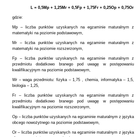
L = 0,5Mp + 1,25Mr +
0,5Fp +
1,75Fr + 0,25Op + 0,75Or
gdzie:
Mp – liczba punktów uzyskanych na egzaminie maturalnym z
matematyki na poziomie podstawowym,
Mr – liczba punktów uzyskanych na egzaminie maturalnym z
matematyki na poziomie rozszerzonym,
Fp – liczba punktów uzyskanych na egzaminie maturalnym z
przedmiotu dodatkowo branego pod uwagę w postępowaniu
kwalifikacyjnym na poziomie podstawowym,
Wr – waga przedmiotu: fizyka – 1,75 , chemia, informatyka – 1,5,
biologia – 1,25,
Fr – liczba punktów uzyskanych na egzaminie maturalnym z
przedmiotu dodatkowo branego pod uwagę w postępowaniu
kwalifikacyjnym na poziomie rozszerzonym,
Op – liczba punktów uzyskanych na egzaminie maturalnym z języka
obcego nowożytnego na poziomie podstawowym,
Or – liczba punktów uzyskanych na egzaminie maturalnym z języka