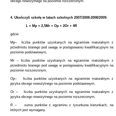
obcego nowożytnego na poziomie rozszerzonym.
4.
Ukończyli szkołę w latach szkolnych 2007/2008-2008/2009:
L = Mp + 2,5Mr +
Op + 2Or + 4R
gdzie:
Mp– liczba punktów uzyskanych na egzaminie maturalnym z
przedmiotu branego pod uwagę w postępowaniu kwalifikacyjnym na
poziomie podstawowym,
Mr – liczba punktów uzyskanych na egzaminie maturalnym
z
przedmiotu branego pod uwagę w postępowaniu kwalifikacyjnym
na
poziomie rozszerzonym,
Op– liczba punktów uzyskanych na egzaminie maturalnym z
języka obcego nowożytnego na poziomie podstawowym,
Or – liczba punktów uzyskanych na egzaminie maturalnym z
języka obcego
nowożytnego
na poziomie rozszerzonym,
R – suma punktów z egzaminu z rysunku
na kierunkach, na
których jest wymagany.