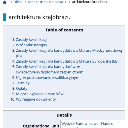
Offer
Architektura krajobrazu
architektura krajobrazu
architektura krajobrazu
Table of contents
Zasady kwalifikacji
Wzór rekrutacyjny
Zasady kwalifikacji dla kandydatów z Maturą Międzynarodową
(IB)
Zasady kwalifikacji dla kandydatów z Maturą Europejską (EB)
Zasady kwalifikacji dla kandydatów ze
świadectwem/dyplomem zagranicznym
Ulgi w postępowaniu kwalifikacyjnym
Terminy
Opłaty
Miejsce ogłoszenia wyników
Wymagane dokumenty
Details
Wydział Budownictwa i Nauk o
Organizational unit