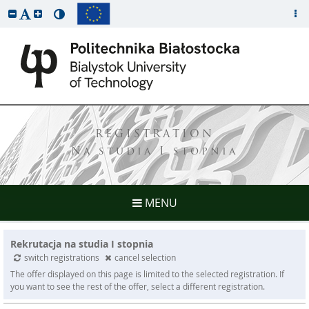
REGISTRATION
Na studia I stopnia
MENU
Rekrutacja na studia I stopnia
switch registrations
cancel selection
The offer displayed on this page is limited to the selected registration. If
you want to see the rest of the offer, select a different registration.