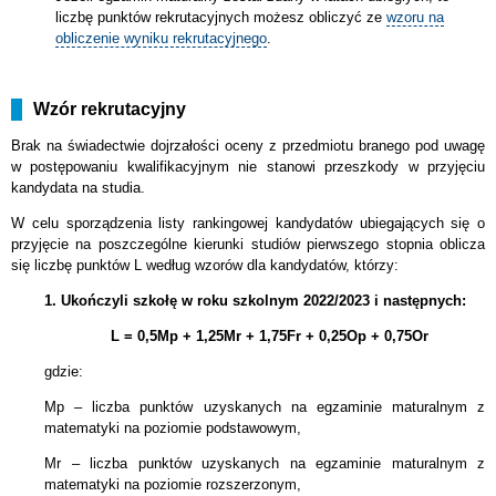
liczbę punktów rekrutacyjnych możesz obliczyć ze
wzoru na
obliczenie wyniku rekrutacyjnego
.
Wzór rekrutacyjny
Brak na świadectwie dojrzałości oceny z przedmiotu branego pod uwagę
w postępowaniu kwalifikacyjnym nie stanowi przeszkody w przyjęciu
kandydata na studia.
W celu sporządzenia listy rankingowej kandydatów ubiegających się o
przyjęcie na poszczególne kierunki studiów pierwszego stopnia oblicza
się liczbę punktów L według wzorów dla kandydatów, którzy:
1. Ukończyli szkołę w roku szkolnym 2022/2023 i następnych:
L = 0,5Mp + 1,25Mr + 1,75Fr + 0,25Op + 0,75Or
gdzie:
Mp – liczba punktów uzyskanych na egzaminie maturalnym z
matematyki na poziomie podstawowym,
Mr – liczba punktów uzyskanych na egzaminie maturalnym z
matematyki na poziomie rozszerzonym,