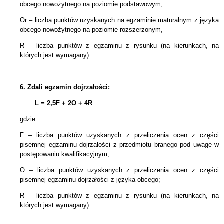
obcego nowożytnego na poziomie podstawowym,
Or – liczba punktów uzyskanych na egzaminie maturalnym z języka
obcego nowożytnego na poziomie rozszerzonym,
R – liczba punktów z egzaminu z rysunku (na kierunkach, na
których jest wymagany).
6.
Zdali egzamin dojrzałości:
L = 2,5F + 2
O + 4R
gdzie:
F – liczba punktów uzyskanych z przeliczenia ocen z części
pisemnej egzaminu dojrzałości z przedmiotu branego pod uwagę w
postępowaniu kwalifikacyjnym;
O – liczba punktów uzyskanych z przeliczenia ocen z części
pisemnej egzaminu dojrzałości z języka obcego;
R – liczba punktów z egzaminu z rysunku (na kierunkach, na
których jest wymagany).