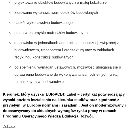
projektowanie obiektów budowlanych o małej kubaturze
kierowanie wykonawstwem obiektów budowlanych
nadzór wykonawstwa budowlanego
praca w przemyśle materiałów budowlanych
stanowiska w jednostkach administracji publicznej związanej z
budownictwem, transportem i architekturą oraz w zakładach
recyklingu konstrukcji budowlanych
po spełnieniu wymagań ustawowych, możliwość ubiegania się o
uprawnienia budowlane do wykonywania samodzielnych funkcji
technicznych w budownictwie
Kierunek, który uzyskał EUR-ACE® Label – certyfikat potwierdzający
wysoki poziom kształcenia na kierunku studiów oraz zgodność z
przyjętymi w Europie normami i zasadami. Jest on modernizowany i
dopasowywany do aktualnych wymogów rynku pracy w ramach
Programu Operacyjnego Wiedza Edukacja Rozwój.
Zobacz: