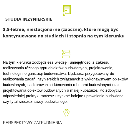
STUDIA INŻYNIERSKIE
3,5-letnie, niestacjonarne (zaoczne), które mogą być
kontynuowane na studiach II stopnia na tym kierunku
Na tym kierunku zdobędziesz wiedzę i umiejętności z zakresu
realizowania różnego typu obiektów budowlanych, projektowania,
technologii i organizacji budownictwa. Będziesz przygotowany do
realizowania zadań inżynierskich związanych z wykonawstwem obiektów
budowlanych, nadzorowania i kierowania robotami budowlanymi oraz
projektowania obiektów budowlanych o małej kubaturze. Po zdobyciu
odpowiedniej praktyki możesz uzyskać kolejne uprawnienia budowlane
czy tytuł rzeczoznawcy budowlanego.
PERSPEKTYWY ZATRUDNIENIA: