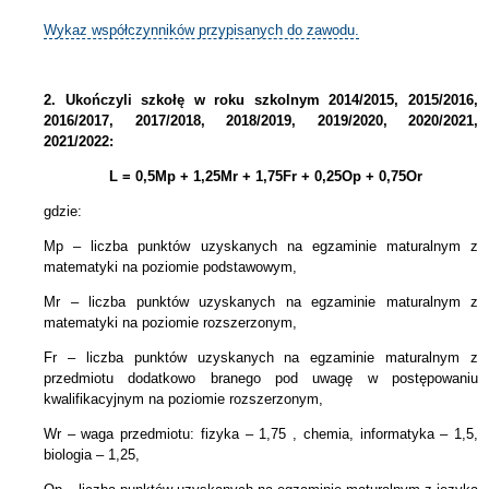
Wykaz współczynników przypisanych do zawodu.
2.
Ukończyli szkołę w roku szkolnym 2014/2015, 2015/2016,
2016/2017, 2017/2018, 2018/2019, 2019/2020, 2020/2021,
2021/2022:
L = 0,5Mp + 1,25Mr + 1,75Fr + 0,25Op + 0,75Or
gdzie:
Mp – liczba punktów uzyskanych na egzaminie maturalnym z
matematyki na poziomie podstawowym,
Mr – liczba punktów uzyskanych na egzaminie maturalnym z
matematyki na poziomie rozszerzonym,
Fr – liczba punktów uzyskanych na egzaminie maturalnym z
przedmiotu dodatkowo branego pod uwagę w postępowaniu
kwalifikacyjnym na poziomie rozszerzonym,
Wr – waga przedmiotu: fizyka – 1,75 , chemia, informatyka – 1,5,
biologia – 1,25,