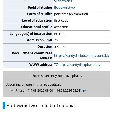
Środowisku
Field of studies
Budownictwo
Form of studies
part-time (extramural)
Level of education
first cycle
Educational profile
academic
Language(s) of instruction
Polish
Admission limit
75
Duration
3,5 roku
Recruitment committee
https://kandydacipb.edu.pl/kontakt/
address
WWW address
https://kandydacipb.edu.pl/
There is currently no active phase.
Upcoming phases in this registration:
Phase 1 (17.08.2026 08:00 – 14.09.2026 23:59)
Budownictwo
– studia I stopnia