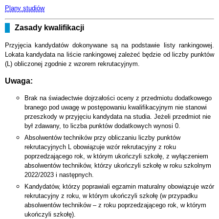
Plany studiów
Zasady kwalifikacji
Przyjęcia kandydatów dokonywane są na podstawie listy rankingowej.
Lokata kandydata na liście rankingowej zależeć będzie od liczby punktów
(L) obliczonej zgodnie z wzorem rekrutacyjnym.
Uwaga:
Brak na świadectwie dojrzałości oceny z przedmiotu dodatkowego
branego pod uwagę w postępowaniu kwalifikacyjnym nie stanowi
przeszkody w przyjęciu kandydata na studia. Jeżeli przedmiot nie
był zdawany, to liczba punktów dodatkowych wynosi 0.
Absolwentów techników przy obliczaniu liczby punktów
rekrutacyjnych L obowiązuje wzór rekrutacyjny z roku
poprzedzającego rok, w którym ukończyli szkołę, z wyłączeniem
absolwentów techników, którzy ukończyli szkołę w roku szkolnym
2022/2023 i następnych.
Kandydatów, którzy poprawiali egzamin maturalny obowiązuje wzór
rekrutacyjny z roku, w którym ukończyli szkołę (w przypadku
absolwentów techników – z roku poprzedzającego rok, w którym
ukończyli szkołę).