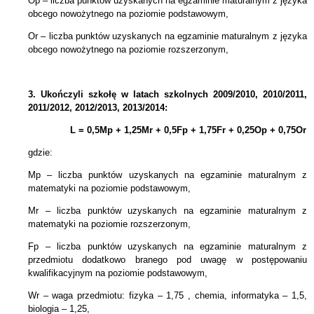
Op – liczba punktów uzyskanych na egzaminie maturalnym z języka
obcego nowożytnego na poziomie podstawowym,
Or – liczba punktów uzyskanych na egzaminie maturalnym z języka
obcego nowożytnego na poziomie rozszerzonym,
3.
Ukończyli szkołę w latach szkolnych 2009/2010, 2010/2011,
2011/2012, 2012/2013, 2013/2014:
L = 0,5Mp + 1,25Mr +
0,5Fp +
1,75Fr + 0,25Op + 0,75Or
gdzie:
Mp – liczba punktów uzyskanych na egzaminie maturalnym z
matematyki na poziomie podstawowym,
Mr – liczba punktów uzyskanych na egzaminie maturalnym z
matematyki na poziomie rozszerzonym,
Fp – liczba punktów uzyskanych na egzaminie maturalnym z
przedmiotu dodatkowo branego pod uwagę w postępowaniu
kwalifikacyjnym na poziomie podstawowym,
Wr – waga przedmiotu: fizyka – 1,75 , chemia, informatyka – 1,5,
biologia – 1,25,