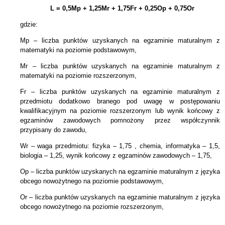
L = 0,5Mp + 1,25Mr + 1,75Fr + 0,25Op + 0,75Or
gdzie:
Mp – liczba punktów uzyskanych na egzaminie maturalnym z
matematyki na poziomie podstawowym,
Mr – liczba punktów uzyskanych na egzaminie maturalnym z
matematyki na poziomie rozszerzonym,
Fr – liczba punktów uzyskanych na egzaminie maturalnym z
przedmiotu dodatkowo branego pod uwagę w postępowaniu
kwalifikacyjnym na poziomie rozszerzonym lub wynik końcowy z
egzaminów zawodowych pomnożony przez współczynnik
przypisany do zawodu,
Wr – waga przedmiotu: fizyka – 1,75 , chemia, informatyka – 1,5,
biologia – 1,25, wynik końcowy z egzaminów zawodowych – 1,75,
Op – liczba punktów uzyskanych na egzaminie maturalnym z języka
obcego nowożytnego na poziomie podstawowym,
Or – liczba punktów uzyskanych na egzaminie maturalnym z języka
obcego nowożytnego na poziomie rozszerzonym,