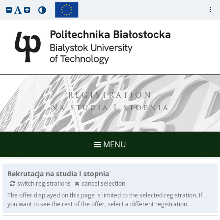
REGISTRATION
Na studia I stopnia
MENU
Rekrutacja na studia I stopnia
switch registrations
cancel selection
The offer displayed on this page is limited to the selected registration. If
you want to see the rest of the offer, select a different registration.