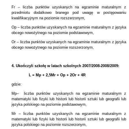
Fr – liczba punktów uzyskanych na egzaminie maturalnym z
przedmiotu dodatkowo branego pod uwagę w postępowaniu
kwalifikacyjnym na poziomie rozszerzonym,
Op – liczba punktów uzyskanych na egzaminie maturalnym z języka
obcego nowożytnego na poziomie podstawowym,
Or – liczba punktów uzyskanych na egzaminie maturalnym z języka
obcego nowożytnego na poziomie rozszerzonym,
4.
Ukończyli szkołę w latach szkolnych 2007/2008-2008/2009:
L = Mp + 2,5Mr +
Op + 2Or + 4R
gdzie:
Mp– liczba punktów uzyskanych na egzaminie maturalnym z
matematyki lub fizyki lub historii lub historii sztuki lub geografii lub
języka polskiego na poziomie podstawowym,
Mr – liczba punktów uzyskanych na egzaminie maturalnym z
matematyki lub fizyki lub historii lub historii sztuki lub geografii lub
języka polskiego na poziomie rozszerzonym,