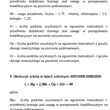
przedmiotu dodatkowo branego pod uwagę w postępowaniu
kwalifikacyjnym na poziomie podstawowym,
Wr – waga przedmiotu: fizyka – 1,75 , chemia, informatyka – 1,5,
biologia – 1,25,
Fr – liczba punktów uzyskanych na egzaminie maturalnym z
przedmiotu dodatkowo branego pod uwagę w postępowaniu
kwalifikacyjnym na poziomie rozszerzonym,
Op – liczba punktów uzyskanych na egzaminie maturalnym z języka
obcego nowożytnego na poziomie podstawowym,
Or – liczba punktów uzyskanych na egzaminie maturalnym z języka
obcego nowożytnego na poziomie rozszerzonym,
4.
Ukończyli szkołę w latach szkolnych 2007/2008-2008/2009:
L = Mp + 2,5Mr +
Op + 2Or + 4R
gdzie:
Mp– liczba punktów uzyskanych na egzaminie maturalnym z
przedmiotu branego pod uwagę w postępowaniu kwalifikacyjnym na
poziomie podstawowym,