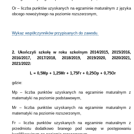
Or – liczba punktów uzyskanych na egzaminie maturalnym z języka
obcego nowożytnego na poziomie rozszerzonym,
Wykaz współczynników przypisanych do zawodu.
2.
Ukończyli szkołę w roku szkolnym 2014/2015, 2015/2016,
2016/2017, 2017/2018, 2018/2019, 2019/2020, 2020/2021,
2021/2022:
L = 0,5Mp + 1,25Mr + 1,75Fr + 0,25Op + 0,75Or
gdzie:
Mp – liczba punktów uzyskanych na egzaminie maturalnym z
matematyki na poziomie podstawowym,
Mr – liczba punktów uzyskanych na egzaminie maturalnym z
matematyki na poziomie rozszerzonym,
Fr – liczba punktów uzyskanych na egzaminie maturalnym z
przedmiotu dodatkowo branego pod uwagę w postępowaniu