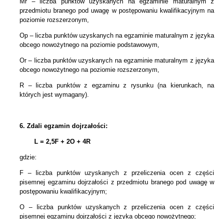
Mr – liczba punktów uzyskanych na egzaminie maturalnym z
przedmiotu branego pod uwagę w postępowaniu kwalifikacyjnym na
poziomie rozszerzonym,
Op – liczba punktów uzyskanych na egzaminie maturalnym z języka
obcego nowożytnego na poziomie podstawowym,
Or – liczba punktów uzyskanych na egzaminie maturalnym z języka
obcego nowożytnego na poziomie rozszerzonym,
R – liczba punktów z egzaminu z rysunku (na kierunkach, na
których jest wymagany).
6.
Zdali egzamin dojrzałości:
L = 2,5F + 2
O + 4R
gdzie:
F – liczba punktów uzyskanych z przeliczenia ocen z części
pisemnej egzaminu dojrzałości z przedmiotu branego pod uwagę w
postępowaniu kwalifikacyjnym;
O – liczba punktów uzyskanych z przeliczenia ocen z części
pisemnej egzaminu dojrzałości z języka obcego nowożytnego;