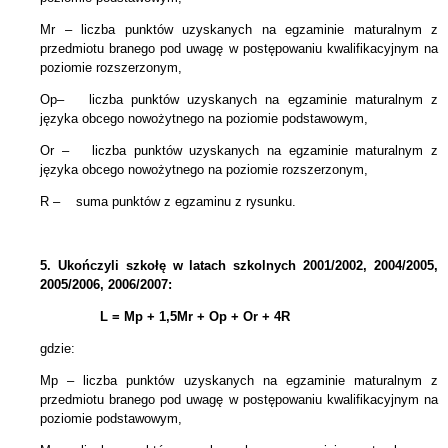
Mr – liczba punktów uzyskanych na egzaminie maturalnym
z
przedmiotu branego pod uwagę w postępowaniu kwalifikacyjnym
na
poziomie rozszerzonym,
Op– liczba punktów uzyskanych na egzaminie maturalnym z
języka obcego nowożytnego na poziomie podstawowym,
Or – liczba punktów uzyskanych na egzaminie maturalnym z
języka obcego
nowożytnego
na poziomie rozszerzonym,
R – suma punktów z egzaminu z rysunku.
5.
Ukończyli szkołę w latach szkolnych 2001/2002, 2004/2005,
2005/2006, 2006/2007:
L = Mp + 1,5Mr +
Op + Or + 4R
gdzie:
Mp – liczba punktów uzyskanych na egzaminie maturalnym z
przedmiotu branego pod uwagę w postępowaniu kwalifikacyjnym na
poziomie podstawowym,