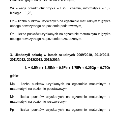
kwalifikacyjnym na poziomie rozszerzonym,
Wr – waga przedmiotu: fizyka – 1,75 , chemia, informatyka – 1,5,
biologia – 1,25,
Op – liczba punktów uzyskanych na egzaminie maturalnym z języka
obcego nowożytnego na poziomie podstawowym,
Or – liczba punktów uzyskanych na egzaminie maturalnym z języka
obcego nowożytnego na poziomie rozszerzonym,
3.
Ukończyli szkołę w latach szkolnych 2009/2010, 2010/2011,
2011/2012, 2012/2013, 2013/2014:
L = 0,5Mp + 1,25Mr +
0,5Fp +
1,75Fr + 0,25Op + 0,75Or
gdzie:
Mp – liczba punktów uzyskanych na egzaminie maturalnym z
matematyki na poziomie podstawowym,
Mr – liczba punktów uzyskanych na egzaminie maturalnym z
matematyki na poziomie rozszerzonym,
Fp – liczba punktów uzyskanych na egzaminie maturalnym z