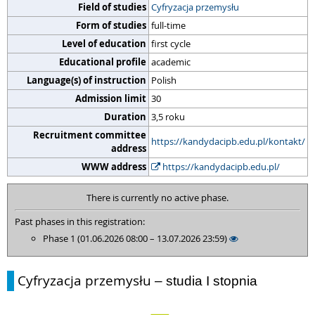
Field of studies
Cyfryzacja przemysłu
Form of studies
full-time
Level of education
first cycle
Educational profile
academic
Language(s) of instruction
Polish
Admission limit
30
Duration
3,5 roku
Recruitment committee
https://kandydacipb.edu.pl/kontakt/
address
WWW address
https://kandydacipb.edu.pl/
There is currently no active phase.
Past phases in this registration:
Phase 1 (01.06.2026 08:00 – 13.07.2026 23:59)
Cyfryzacja przemysłu
– studia I stopnia