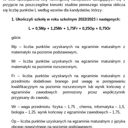
przyjęcie na poszczególne kierunki studiów pierwszego stopnia oblicza
się liczbę punktów L według wzorów dla kandydatów, którzy:
1. Ukończyli szkołę w roku szkolnym 2022/2023 i następnych:
L = 0,5Mp + 1,25Mr + 1,75Fr + 0,25Op + 0,75Or
gdzie:
Mp – liczba punktów uzyskanych na egzaminie maturalnym z
matematyki na poziomie podstawowym,
Mr – liczba punktów uzyskanych na egzaminie maturalnym z
matematyki na poziomie rozszerzonym,
Fr – liczba punktów uzyskanych na egzaminie maturalnym z
przedmiotu dodatkowo branego pod uwagę w postępowaniu
kwalifikacyjnym na poziomie rozszerzonym lub wynik końcowy z
egzaminów zawodowych pomnożony przez współczynnik
przypisany do zawodu,
Wr – waga przedmiotu: fizyka – 1,75 , chemia, informatyka – 1,5,
biologia – 1,25, wynik końcowy z egzaminów zawodowych – 1,75,
Op – liczba punktów uzyskanych na egzaminie maturalnym z języka
obcego nowożytnego na poziomie podstawowym,