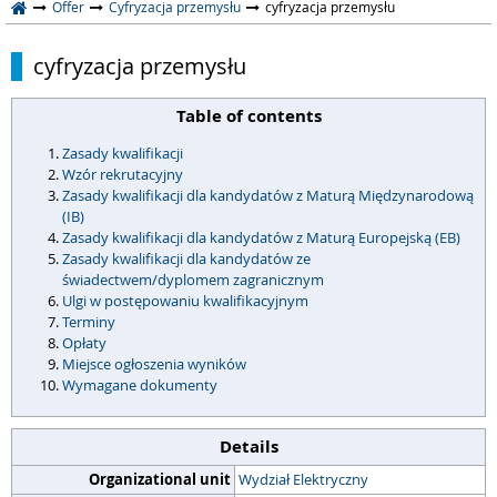
Offer
Cyfryzacja przemysłu
cyfryzacja przemysłu
cyfryzacja przemysłu
Table of contents
Zasady kwalifikacji
Wzór rekrutacyjny
Zasady kwalifikacji dla kandydatów z Maturą Międzynarodową
(IB)
Zasady kwalifikacji dla kandydatów z Maturą Europejską (EB)
Zasady kwalifikacji dla kandydatów ze
świadectwem/dyplomem zagranicznym
Ulgi w postępowaniu kwalifikacyjnym
Terminy
Opłaty
Miejsce ogłoszenia wyników
Wymagane dokumenty
Details
Organizational unit
Wydział Elektryczny