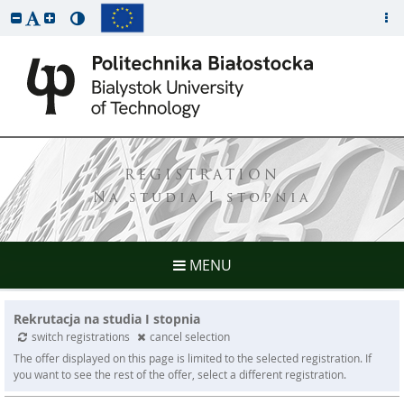
REGISTRATION
Na studia I stopnia
MENU
Rekrutacja na studia I stopnia
switch registrations
cancel selection
The offer displayed on this page is limited to the selected registration. If
you want to see the rest of the offer, select a different registration.