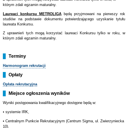
którym zdali egzamin maturalny.
Laureaci konkursu METROLIGA
będą przyjmowani na pierwszy rok
studiów na podstawie dokumentu potwierdzającego uzyskanie tytułu
laureata Konkursu.
Z uprawnień tych mogą korzystać laureaci Konkursu tylko w roku, w
którym zdali egzamin maturalny.
Terminy
Harmonogram
rekrutacji
Opłaty
Opłata rekrutacyjna
Miejsce ogłoszenia wyników
Wyniki postępowania kwalifikacyjnego dostępne będą w:
• systemie IRK,
•
Centralnym Punkcie Rekrutacyjnym (Centrum Sigma, ul. Zwierzyniecka
10).