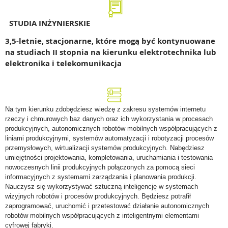
STUDIA INŻYNIERSKIE
3,5-letnie, stacjonarne, które mogą być kontynuowane
na studiach II stopnia na kierunku elektrotechnika lub
elektronika i telekomunikacja
Na tym kierunku zdobędziesz wiedzę z zakresu systemów internetu
rzeczy i chmurowych baz danych oraz ich wykorzystania w procesach
produkcyjnych, autonomicznych robotów mobilnych współpracujących z
liniami produkcyjnymi, systemów automatyzacji i robotyzacji procesów
przemysłowych, wirtualizacji systemów produkcyjnych. Nabędziesz
umiejętności projektowania, kompletowania, uruchamiania i testowania
nowoczesnych linii produkcyjnych połączonych za pomocą sieci
informacyjnych z systemami zarządzania i planowania produkcji.
Nauczysz się wykorzystywać sztuczną inteligencję w systemach
wizyjnych robotów i procesów produkcyjnych. Będziesz potrafił
zaprogramować, uruchomić i przetestować działanie autonomicznych
robotów mobilnych współpracujących z inteligentnymi elementami
cyfrowej fabryki.