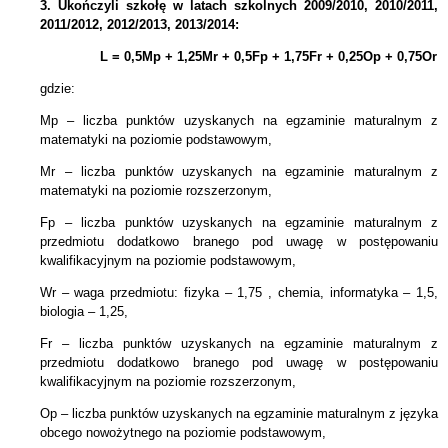
3.
Ukończyli szkołę w latach szkolnych 2009/2010, 2010/2011,
2011/2012, 2012/2013, 2013/2014:
L = 0,5Mp + 1,25Mr +
0,5Fp +
1,75Fr + 0,25Op + 0,75Or
gdzie:
Mp – liczba punktów uzyskanych na egzaminie maturalnym z
matematyki na poziomie podstawowym,
Mr – liczba punktów uzyskanych na egzaminie maturalnym z
matematyki na poziomie rozszerzonym,
Fp – liczba punktów uzyskanych na egzaminie maturalnym z
przedmiotu dodatkowo branego pod uwagę w postępowaniu
kwalifikacyjnym na poziomie podstawowym,
Wr – waga przedmiotu: fizyka – 1,75 , chemia, informatyka – 1,5,
biologia – 1,25,
Fr – liczba punktów uzyskanych na egzaminie maturalnym z
przedmiotu dodatkowo branego pod uwagę w postępowaniu
kwalifikacyjnym na poziomie rozszerzonym,
Op – liczba punktów uzyskanych na egzaminie maturalnym z języka
obcego nowożytnego na poziomie podstawowym,