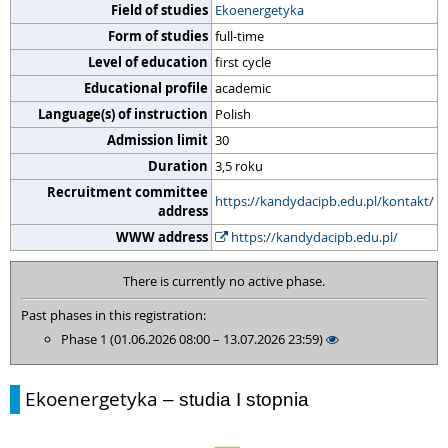
Field of studies
Ekoenergetyka
Form of studies
full-time
Level of education
first cycle
Educational profile
academic
Language(s) of instruction
Polish
Admission limit
30
Duration
3,5 roku
Recruitment committee
https://kandydacipb.edu.pl/kontakt/
address
WWW address
https://kandydacipb.edu.pl/
There is currently no active phase.
Past phases in this registration:
Phase 1 (01.06.2026 08:00 – 13.07.2026 23:59)
Ekoenergetyka
– studia I stopnia