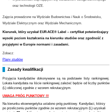
oraz technologii OZE.
Zajęcia prowadzone na Wydziale Budownictwa i Nauk o Środowisku,
Wydziale Elektrycznym oraz Wydziale Mechanicznym.
Kierunek, który uzyskał EUR-ACE® Label – certyfikat potwierdzający
wysoki poziom kształcenia na kierunku studiów oraz zgodność z
przyjętymi w Europie normami i zasadami.
Zobacz:
Plany studiów
Zasady kwalifikacji
Przyjęcia kandydatów dokonywane są na podstawie listy rankingowej.
Lokata kandydata na liście rankingowej zależeć będzie od liczby punktów
(L) obliczonej zgodnie z wzorem rekrutacyjnym.
UWAGA PRÓG PUNKTOWY !!!
Na kierunku ekoenergetyka ustalono próg punktowy. Kandydaci, którzy
po przeliczeniu punktów zgodnie ze wzorem rekrutacyjnym (L) uzyskali