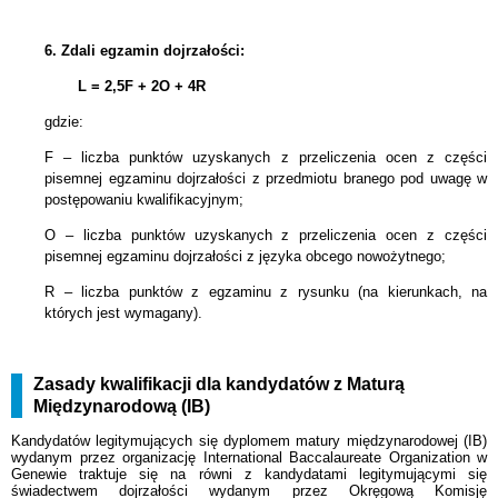
6.
Zdali egzamin dojrzałości:
L = 2,5F + 2
O + 4R
gdzie:
F – liczba punktów uzyskanych z przeliczenia ocen z części
pisemnej egzaminu dojrzałości z przedmiotu branego pod uwagę w
postępowaniu kwalifikacyjnym;
O – liczba punktów uzyskanych z przeliczenia ocen z części
pisemnej egzaminu dojrzałości z języka obcego nowożytnego;
R – liczba punktów z egzaminu z rysunku (na kierunkach, na
których jest wymagany).
Zasady kwalifikacji dla kandydatów z Maturą
Międzynarodową (IB)
Kandydatów legitymujących się dyplomem matury międzynarodowej (IB)
wydanym przez organizację International Baccalaureate Organization w
Genewie traktuje się na równi z kandydatami legitymującymi się
świadectwem dojrzałości wydanym przez Okręgową Komisję