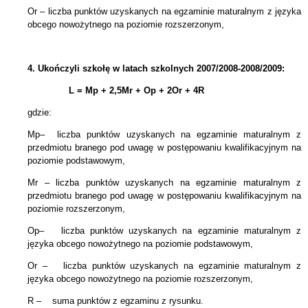
Or – liczba punktów uzyskanych na egzaminie maturalnym z języka
obcego nowożytnego na poziomie rozszerzonym,
4.
Ukończyli szkołę w latach szkolnych 2007/2008-2008/2009:
L = Mp + 2,5Mr +
Op + 2Or + 4R
gdzie:
Mp– liczba punktów uzyskanych na egzaminie maturalnym z
przedmiotu branego pod uwagę w postępowaniu kwalifikacyjnym na
poziomie podstawowym,
Mr – liczba punktów uzyskanych na egzaminie maturalnym
z
przedmiotu branego pod uwagę w postępowaniu kwalifikacyjnym
na
poziomie rozszerzonym,
Op– liczba punktów uzyskanych na egzaminie maturalnym z
języka obcego nowożytnego na poziomie podstawowym,
Or – liczba punktów uzyskanych na egzaminie maturalnym z
języka obcego
nowożytnego
na poziomie rozszerzonym,
R – suma punktów z egzaminu z rysunku.