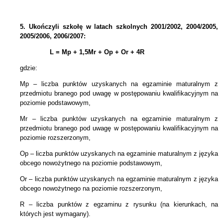
5.
Ukończyli szkołę w latach szkolnych 2001/2002, 2004/2005,
2005/2006, 2006/2007:
L = Mp + 1,5Mr +
Op + Or + 4R
gdzie:
Mp – liczba punktów uzyskanych na egzaminie maturalnym z
przedmiotu branego pod uwagę w postępowaniu kwalifikacyjnym na
poziomie podstawowym,
Mr – liczba punktów uzyskanych na egzaminie maturalnym z
przedmiotu branego pod uwagę w postępowaniu kwalifikacyjnym na
poziomie rozszerzonym,
Op – liczba punktów uzyskanych na egzaminie maturalnym z języka
obcego nowożytnego na poziomie podstawowym,
Or – liczba punktów uzyskanych na egzaminie maturalnym z języka
obcego nowożytnego na poziomie rozszerzonym,
R – liczba punktów z egzaminu z rysunku (na kierunkach, na
których jest wymagany).