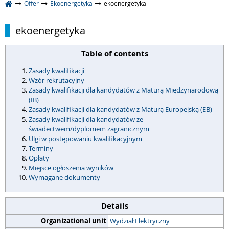
Offer
Ekoenergetyka
ekoenergetyka
ekoenergetyka
Table of contents
Zasady kwalifikacji
Wzór rekrutacyjny
Zasady kwalifikacji dla kandydatów z Maturą Międzynarodową
(IB)
Zasady kwalifikacji dla kandydatów z Maturą Europejską (EB)
Zasady kwalifikacji dla kandydatów ze
świadectwem/dyplomem zagranicznym
Ulgi w postępowaniu kwalifikacyjnym
Terminy
Opłaty
Miejsce ogłoszenia wyników
Wymagane dokumenty
Details
Organizational unit
Wydział Elektryczny