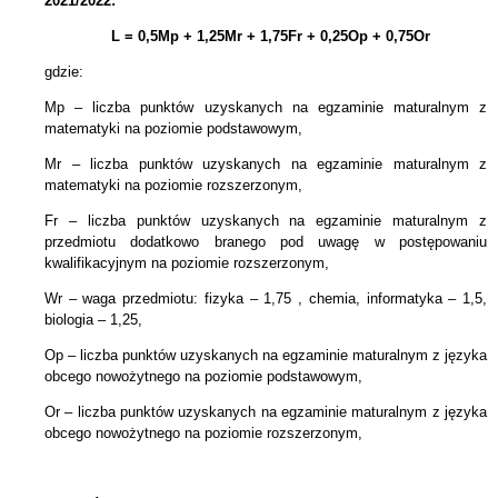
2021/2022:
L = 0,5Mp + 1,25Mr + 1,75Fr + 0,25Op + 0,75Or
gdzie:
Mp – liczba punktów uzyskanych na egzaminie maturalnym z
matematyki na poziomie podstawowym,
Mr – liczba punktów uzyskanych na egzaminie maturalnym z
matematyki na poziomie rozszerzonym,
Fr – liczba punktów uzyskanych na egzaminie maturalnym z
przedmiotu dodatkowo branego pod uwagę w postępowaniu
kwalifikacyjnym na poziomie rozszerzonym,
Wr – waga przedmiotu: fizyka – 1,75 , chemia, informatyka – 1,5,
biologia – 1,25,
Op – liczba punktów uzyskanych na egzaminie maturalnym z języka
obcego nowożytnego na poziomie podstawowym,
Or – liczba punktów uzyskanych na egzaminie maturalnym z języka
obcego nowożytnego na poziomie rozszerzonym,