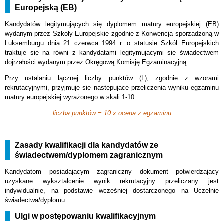
Europejską (EB)
Kandydatów legitymujących się dyplomem matury europejskiej (EB)
wydanym przez Szkoły Europejskie zgodnie z Konwencją sporządzoną w
Luksemburgu dnia 21 czerwca 1994 r. o statusie Szkół Europejskich
traktuje się na równi z kandydatami legitymującymi się świadectwem
dojrzałości wydanym przez Okręgową Komisję Egzaminacyjną.
Przy ustalaniu łącznej liczby punktów (L), zgodnie z wzorami
rekrutacyjnymi, przyjmuje się następujące przeliczenia wyniku egzaminu
matury europejskiej wyrażonego w skali 1-10
liczba punktów = 10 x ocena z egzaminu
Zasady kwalifikacji dla kandydatów ze
świadectwem/dyplomem zagranicznym
Kandydatom posiadającym zagraniczny dokument potwierdzający
uzyskane wykształcenie wynik rekrutacyjny przeliczany jest
indywidualnie, na podstawie wcześniej dostarczonego na Uczelnię
świadectwa/dyplomu.
Ulgi w postępowaniu kwalifikacyjnym