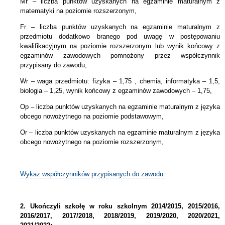
Mr – liczba punktów uzyskanych na egzaminie maturalnym z
matematyki na poziomie rozszerzonym,
Fr – liczba punktów uzyskanych na egzaminie maturalnym z
przedmiotu dodatkowo branego pod uwagę w postępowaniu
kwalifikacyjnym na poziomie rozszerzonym lub wynik końcowy z
egzaminów zawodowych pomnożony przez współczynnik
przypisany do zawodu,
Wr – waga przedmiotu: fizyka – 1,75 , chemia, informatyka – 1,5,
biologia – 1,25, wynik końcowy z egzaminów zawodowych – 1,75,
Op – liczba punktów uzyskanych na egzaminie maturalnym z języka
obcego nowożytnego na poziomie podstawowym,
Or – liczba punktów uzyskanych na egzaminie maturalnym z języka
obcego nowożytnego na poziomie rozszerzonym,
Wykaz współczynników przypisanych do zawodu.
2.
Ukończyli szkołę w roku szkolnym 2014/2015, 2015/2016,
2016/2017, 2017/2018, 2018/2019, 2019/2020, 2020/2021,