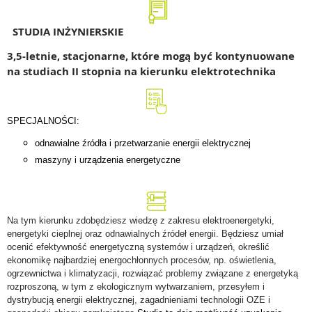
STUDIA INŻYNIERSKIE
3,5-letnie, stacjonarne, które mogą być kontynuowane
na studiach II stopnia na kierunku elektrotechnika
SPECJALNOŚCI:
odnawialne źródła i przetwarzanie energii elektrycznej
maszyny i urządzenia energetyczne
Na tym kierunku zdobędziesz wiedzę z zakresu elektroenergetyki,
energetyki cieplnej oraz odnawialnych źródeł energii. Będziesz umiał
ocenić efektywność energetyczną systemów i urządzeń, określić
ekonomikę najbardziej energochłonnych procesów, np. oświetlenia,
ogrzewnictwa i klimatyzacji, rozwiązać problemy związane z energetyką
rozproszoną, w tym z ekologicznym wytwarzaniem, przesyłem i
dystrybucją energii elektrycznej, zagadnieniami technologii OZE i