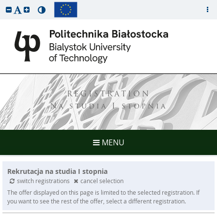
REGISTRATION
Na studia I stopnia
MENU
Rekrutacja na studia I stopnia
switch registrations
cancel selection
The offer displayed on this page is limited to the selected registration. If
you want to see the rest of the offer, select a different registration.