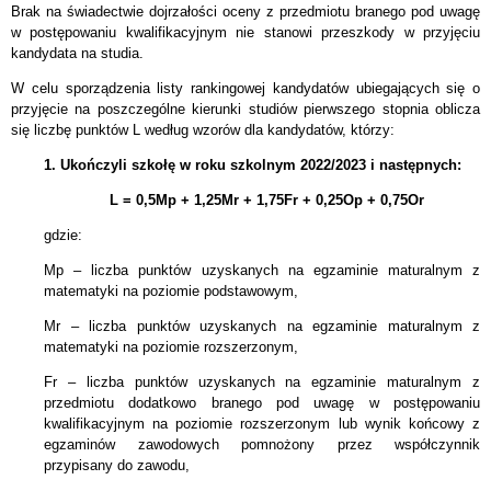
Brak na świadectwie dojrzałości oceny z przedmiotu branego pod uwagę
w postępowaniu kwalifikacyjnym nie stanowi przeszkody w przyjęciu
kandydata na studia.
W celu sporządzenia listy rankingowej kandydatów ubiegających się o
przyjęcie na poszczególne kierunki studiów pierwszego stopnia oblicza
się liczbę punktów L według wzorów dla kandydatów, którzy:
1. Ukończyli szkołę w roku szkolnym 2022/2023 i następnych:
L = 0,5Mp + 1,25Mr + 1,75Fr + 0,25Op + 0,75Or
gdzie:
Mp – liczba punktów uzyskanych na egzaminie maturalnym z
matematyki na poziomie podstawowym,
Mr – liczba punktów uzyskanych na egzaminie maturalnym z
matematyki na poziomie rozszerzonym,
Fr – liczba punktów uzyskanych na egzaminie maturalnym z
przedmiotu dodatkowo branego pod uwagę w postępowaniu
kwalifikacyjnym na poziomie rozszerzonym lub wynik końcowy z
egzaminów zawodowych pomnożony przez współczynnik
przypisany do zawodu,