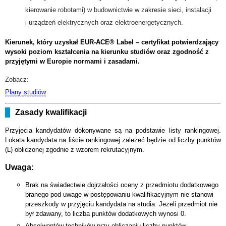
kierowanie robotami) w budownictwie w zakresie sieci, instalacji
i urządzeń elektrycznych oraz elektroenergetycznych.
Kierunek, który uzyskał EUR-ACE® Label – certyfikat potwierdzający
wysoki poziom kształcenia na kierunku studiów oraz zgodność z
przyjętymi w Europie normami i zasadami.
Zobacz:
Plany studiów
Zasady kwalifikacji
Przyjęcia kandydatów dokonywane są na podstawie listy rankingowej.
Lokata kandydata na liście rankingowej zależeć będzie od liczby punktów
(L) obliczonej zgodnie z wzorem rekrutacyjnym.
Uwaga:
Brak na świadectwie dojrzałości oceny z przedmiotu dodatkowego
branego pod uwagę w postępowaniu kwalifikacyjnym nie stanowi
przeszkody w przyjęciu kandydata na studia. Jeżeli przedmiot nie
był zdawany, to liczba punktów dodatkowych wynosi 0.
Absolwentów techników przy obliczaniu liczby punktów