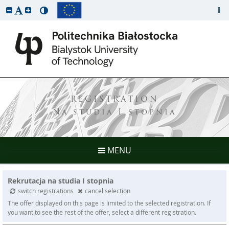
REGISTRATION
Na studia I stopnia
MENU
Rekrutacja na studia I stopnia
switch registrations
cancel selection
The offer displayed on this page is limited to the selected registration. If
you want to see the rest of the offer, select a different registration.