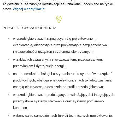
To gwarancja, że zdobyte kwalifikacje są uznawane i doceniane na rynku
pracy.
Więcej o certyfikacie
PERSPEKTYWY ZATRUDNIENIA:
w przedsiębiorstwach zajmujących się projektowaniem,
eksploatacją, diagnostyką oraz problematyką bezpieczeństwa
i niezawodności urządzeń i systemów elektrycznych;
w zakładach związanych z wytwarzaniem, przetwarzaniem,
przesyłaniem i dystrybucją energii;
na stanowiskach obsługi i utrzymania ruchu systemów i urządzeń
produkcyjnych, obsługa energoelektronicznych układów zasilania
energią elektryczną, niezależnie od profilu przedsiębiorstwa;
w przedsiębiorstwach produkujących, wdrażających i integrujących
przemysłowe systemy sterowania oraz systemy pomiarowo-
kontrolne;
wykonywanie samodzielnych funkcji technicznych (projektowanie,