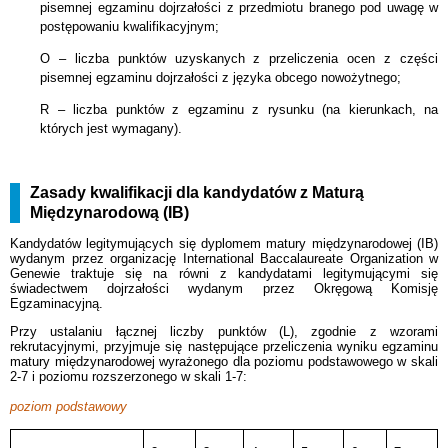
pisemnej egzaminu dojrzałości z przedmiotu branego pod uwagę w
postępowaniu kwalifikacyjnym;
O – liczba punktów uzyskanych z przeliczenia ocen z części
pisemnej egzaminu dojrzałości z języka obcego nowożytnego;
R – liczba punktów z egzaminu z rysunku (na kierunkach, na
których jest wymagany).
Zasady kwalifikacji dla kandydatów z Maturą
Międzynarodową (IB)
Kandydatów legitymujących się dyplomem matury międzynarodowej (IB)
wydanym przez organizację International Baccalaureate Organization w
Genewie traktuje się na równi z kandydatami legitymującymi się
świadectwem dojrzałości wydanym przez Okręgową Komisję
Egzaminacyjną.
Przy ustalaniu łącznej liczby punktów (L), zgodnie z wzorami
rekrutacyjnymi, przyjmuje się następujące przeliczenia wyniku egzaminu
matury międzynarodowej wyrażonego dla poziomu podstawowego w skali
2-7 i poziomu rozszerzonego w skali 1-7:
poziom podstawowy