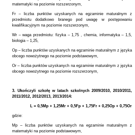
matematyki na poziomie rozszerzonym,
Fr – liczba punktów uzyskanych na egzaminie maturalnym z
przedmiotu dodatkowo branego pod uwagę w postępowaniu
kwalifikacyjnym na poziomie rozszerzonym,
Wr – waga przedmiotu: fizyka – 1,75 , chemia, informatyka – 1,5,
biologia – 1,25,
Op – liczba punktów uzyskanych na egzaminie maturalnym z języka
obcego nowożytnego na poziomie podstawowym,
Or – liczba punktów uzyskanych na egzaminie maturalnym z języka
obcego nowożytnego na poziomie rozszerzonym,
3.
Ukończyli szkołę w latach szkolnych 2009/2010, 2010/2011,
2011/2012, 2012/2013, 2013/2014:
L = 0,5Mp + 1,25Mr +
0,5Fp +
1,75Fr + 0,25Op + 0,75Or
gdzie:
Mp – liczba punktów uzyskanych na egzaminie maturalnym z
matematyki na poziomie podstawowym,