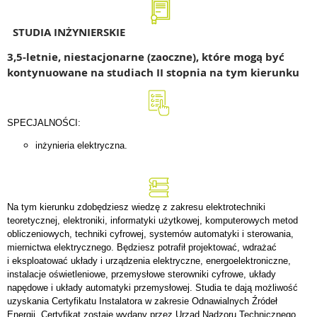
STUDIA INŻYNIERSKIE
3,5-letnie, niestacjonarne (zaoczne), które mogą być
kontynuowane na studiach II stopnia na tym kierunku
SPECJALNOŚCI:
inżynieria elektryczna.
Na tym kierunku zdobędziesz wiedzę z zakresu elektrotechniki
teoretycznej, elektroniki, informatyki użytkowej, komputerowych metod
obliczeniowych, techniki cyfrowej, systemów automatyki i sterowania,
miernictwa elektrycznego. Będziesz potrafił projektować, wdrażać
i eksploatować układy i urządzenia elektryczne, energoelektroniczne,
instalacje oświetleniowe, przemysłowe sterowniki cyfrowe, układy
napędowe i układy automatyki przemysłowej. Studia te dają możliwość
uzyskania Certyfikatu Instalatora w zakresie Odnawialnych Źródeł
Energii. Certyfikat zostaje wydany przez Urząd Nadzoru Technicznego.