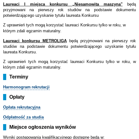
Laureaci I miejsca konkursu „Niesamowita maszyna"
będą
przyjmowani na pierwszy rok studiów na podstawie dokumentu
potwierdzającego uzyskanie tytułu laureata Konkursu
Z uprawnień tych mogą korzystać laureaci Konkursu tylko w roku, w
którym zdali egzamin maturalny.
Laureaci konkursu METROLIGA
będą przyjmowani na pierwszy rok
studiów na podstawie dokumentu potwierdzającego uzyskanie tytułu
laureata Konkursu.
Z uprawnień tych mogą korzystać laureaci Konkursu tylko w roku, w
którym zdali egzamin maturalny.
Terminy
Harmonogram
rekrutacji
Opłaty
Opłata rekrutacyjna
Odpłatność za studia
Miejsce ogłoszenia wyników
Wyniki postępowania kwalifikacyjnego dostępne będą w: