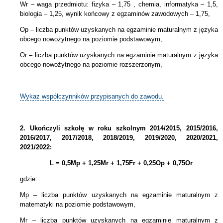
Wr – waga przedmiotu: fizyka – 1,75 , chemia, informatyka – 1,5,
biologia – 1,25, wynik końcowy z egzaminów zawodowych – 1,75,
Op – liczba punktów uzyskanych na egzaminie maturalnym z języka
obcego nowożytnego na poziomie podstawowym,
Or – liczba punktów uzyskanych na egzaminie maturalnym z języka
obcego nowożytnego na poziomie rozszerzonym,
Wykaz współczynników przypisanych do zawodu.
2.
Ukończyli szkołę w roku szkolnym 2014/2015, 2015/2016,
2016/2017, 2017/2018, 2018/2019, 2019/2020, 2020/2021,
2021/2022:
L = 0,5Mp + 1,25Mr + 1,75Fr + 0,25Op + 0,75Or
gdzie:
Mp – liczba punktów uzyskanych na egzaminie maturalnym z
matematyki na poziomie podstawowym,
Mr – liczba punktów uzyskanych na egzaminie maturalnym z