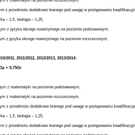
nym z matematyki na poziomie rozszerzonym,
nym z przedmiotu dodatkowo branego pod uwagę w postępowaniu kwalifikacy
a – 1,5, biologia – 1,25,
lnym z języka obcego nowożytnego na poziomie podstawowym,
nym z języka obcego nowożytnego na poziomie rozszerzonym,
10/2011, 2011/2012, 2012/2013, 2013/2014:
Op + 0,75Or
lnym z matematyki na poziomie podstawowym,
nym z matematyki na poziomie rozszerzonym,
nym z przedmiotu dodatkowo branego pod uwagę w postępowaniu kwalifikac
a – 1,5, biologia – 1,25,
nym z przedmiotu dodatkowo branego pod uwagę w postępowaniu kwalifikacy