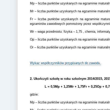
Mp – liczba punktów uzyskanych na egzaminie matura
Mr – liczba punktów uzyskanych na egzaminie matural
Fr – liczba punktów uzyskanych na egzaminie matur
egzaminów zawodowych pomnożony przez współczynnik
Wr – waga przedmiotu: fizyka – 1,75 , chemia, informa
Op – liczba punktów uzyskanych na egzaminie matura
Or – liczba punktów uzyskanych na egzaminie matural
Wykaz współczynników przypisanych do zawodu.
2.
Ukończyli szkołę w roku szkolnym 2014/2015, 2015/
L = 0,5Mp + 1,25Mr + 1,75Fr + 0,25Op + 0,
gdzie:
Mp – liczba punktów uzyskanych na egzaminie matura