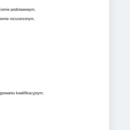
oziomie podstawowym,
ziomie rozszerzonym,
ępowaniu kwalifikacyjnym;