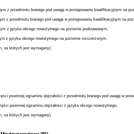
nym z przedmiotu branego pod uwagę w postępowaniu kwalifikacyjnym na p
nym z przedmiotu branego pod uwagę w postępowaniu kwalifikacyjnym na po
lnym z języka obcego nowożytnego na poziomie podstawowym,
nym z języka obcego nowożytnego na poziomie rozszerzonym,
h, na których jest wymagany).
zęści pisemnej egzaminu dojrzałości z przedmiotu branego pod uwagę w post
zęści pisemnej egzaminu dojrzałości z języka obcego nowożytnego;
h, na których jest wymagany).