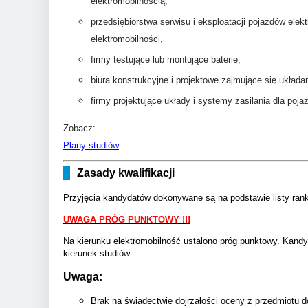
elektromobilnością,
przedsiębiorstwa serwisu i eksploatacji pojazdów elekt
elektromobilności,
firmy testujące lub montujące baterie,
biura konstrukcyjne i projektowe zajmujące się układ
firmy projektujące układy i systemy zasilania dla poj
Zobacz:
Plany studiów
Zasady kwalifikacji
Przyjęcia kandydatów dokonywane są na podstawie listy ranki
UWAGA PRÓG PUNKTOWY !!!
Na kierunku elektromobilność ustalono próg punktowy. Kandy
kierunek studiów.
Uwaga:
Brak na świadectwie dojrzałości oceny z przedmiotu 