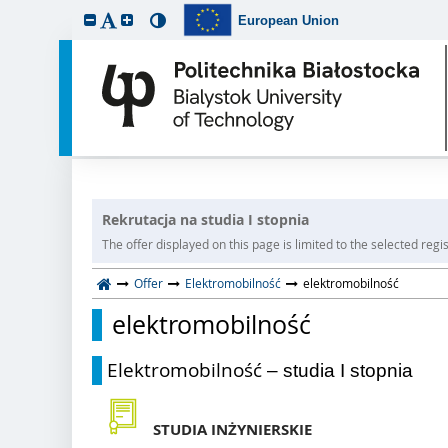
European Union
Rekrutacja na studia I stopnia
The offer displayed on this page is limited to the selected regist
Offer
Elektromobilność
elektromobilność
elektromobilność
Elektromobilność
– studia I stopnia
STUDIA INŻYNIERSKIE