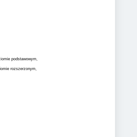
oziomie podstawowym,
iomie rozszerzonym,