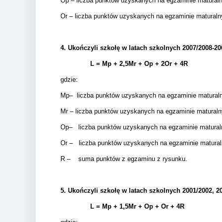
Op – liczba punktów uzyskanych na egzaminie matura
Or – liczba punktów uzyskanych na egzaminie matural
4.
Ukończyli szkołę w latach szkolnych 2007/2008-20
L = Mp + 2,5Mr +
Op + 2Or + 4R
gdzie:
Mp– liczba punktów uzyskanych na egzaminie matural
Mr – liczba punktów uzyskanych na egzaminie matura
Op– liczba punktów uzyskanych na egzaminie matura
Or – liczba punktów uzyskanych na egzaminie matura
R – suma punktów z egzaminu z rysunku.
5.
Ukończyli szkołę w latach szkolnych 2001/2002, 20
L = Mp + 1,5Mr +
Op + Or + 4R