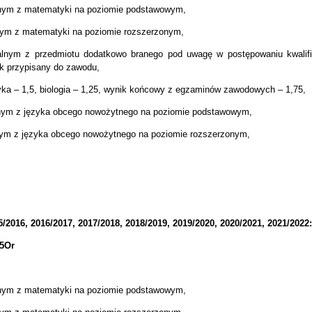
lnym z matematyki na poziomie podstawowym,
nym z matematyki na poziomie rozszerzonym,
alnym z przedmiotu dodatkowo branego pod uwagę w postępowaniu kwalif
 przypisany do zawodu,
tyka – 1,5, biologia – 1,25, wynik końcowy z egzaminów zawodowych – 1,75,
lnym z języka obcego nowożytnego na poziomie podstawowym,
nym z języka obcego nowożytnego na poziomie rozszerzonym,
2016, 2016/2017, 2017/2018, 2018/2019, 2019/2020, 2020/2021, 2021/2022:
75Or
lnym z matematyki na poziomie podstawowym,