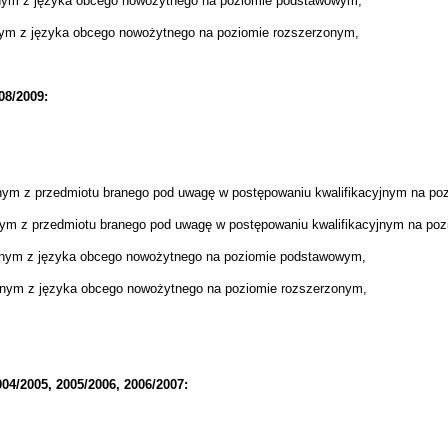
lnym z języka obcego nowożytnego na poziomie podstawowym,
nym z języka obcego nowożytnego na poziomie rozszerzonym,
08/2009:
nym z przedmiotu branego pod uwagę w postępowaniu kwalifikacyjnym na p
lnym
z przedmiotu branego pod uwagę w postępowaniu kwalifikacyjnym
na poz
lnym z języka obcego nowożytnego na poziomie podstawowym,
lnym z języka obcego
nowożytnego
na poziomie rozszerzonym,
04/2005, 2005/2006, 2006/2007: