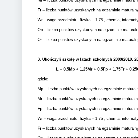
Mr – liczba punktów uzyskanych na egzaminie matural
Fr – liczba punktów uzyskanych na egzaminie matural
Wr – waga przedmiotu: fizyka – 1,75 , chemia, informatyk
Op – liczba punktów uzyskanych na egzaminie matura
Or – liczba punktów uzyskanych na egzaminie matural
3.
Ukończyli szkołę w latach szkolnych 2009/2010, 20
L = 0,5Mp + 1,25Mr +
0,5Fp +
1,75Fr + 0,25
gdzie:
Mp – liczba punktów uzyskanych na egzaminie matura
Mr – liczba punktów uzyskanych na egzaminie matural
Fp – liczba punktów uzyskanych na egzaminie matural
Wr – waga przedmiotu: fizyka – 1,75 , chemia, informatyk
Fr – liczba punktów uzyskanych na egzaminie matural