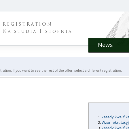
REGISTRATION
Na studia I stopnia
News
ration. If you want to see the rest of the offer, select a different registration.
Zasady kwalifika
Wzór rekrutacy
Zasady kwalifik