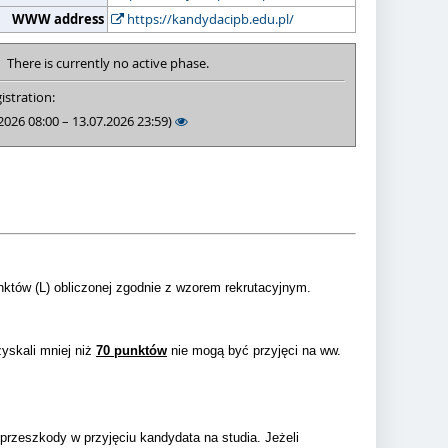
WWW address
https://kandydacipb.edu.pl/
There is currently no active phase.
istration:
2026 08:00 – 13.07.2026 23:59)
nktów (L) obliczonej zgodnie z wzorem rekrutacyjnym.
yskali mniej niż
70 punktów
nie mogą być przyjęci na ww.
rzeszkody w przyjęciu kandydata na studia. Jeżeli