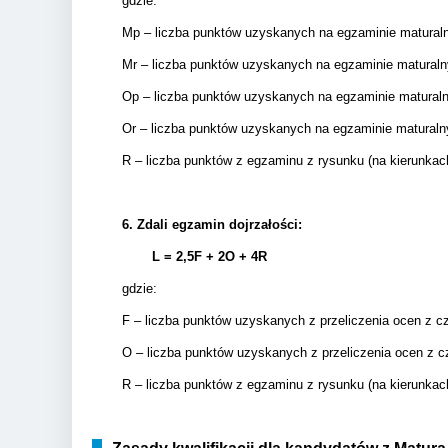
gdzie:
Mp – liczba punktów uzyskanych na egzaminie matural
Mr – liczba punktów uzyskanych na egzaminie matural
Op – liczba punktów uzyskanych na egzaminie matura
Or – liczba punktów uzyskanych na egzaminie matural
R – liczba punktów z egzaminu z rysunku (na kierunkac
6.
Zdali egzamin dojrzałości:
L = 2,5F + 2
O + 4R
gdzie:
F – liczba punktów uzyskanych z przeliczenia ocen z c
O – liczba punktów uzyskanych z przeliczenia ocen z c
R – liczba punktów z egzaminu z rysunku (na kierunkac