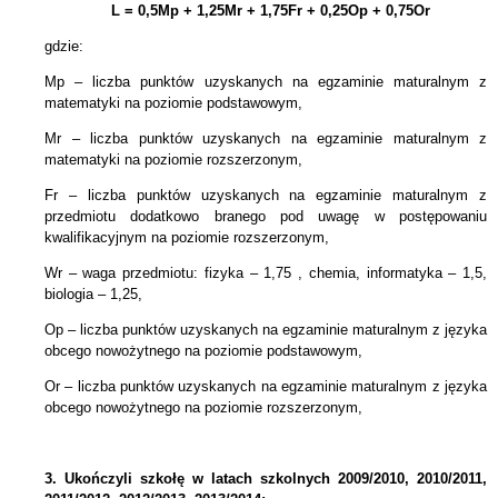
L = 0,5Mp + 1,25Mr + 1,75Fr + 0,25Op + 0,75Or
gdzie:
Mp – liczba punktów uzyskanych na egzaminie maturalnym z
matematyki na poziomie podstawowym,
Mr – liczba punktów uzyskanych na egzaminie maturalnym z
matematyki na poziomie rozszerzonym,
Fr – liczba punktów uzyskanych na egzaminie maturalnym z
przedmiotu dodatkowo branego pod uwagę w postępowaniu
kwalifikacyjnym na poziomie rozszerzonym,
Wr – waga przedmiotu: fizyka – 1,75 , chemia, informatyka – 1,5,
biologia – 1,25,
Op – liczba punktów uzyskanych na egzaminie maturalnym z języka
obcego nowożytnego na poziomie podstawowym,
Or – liczba punktów uzyskanych na egzaminie maturalnym z języka
obcego nowożytnego na poziomie rozszerzonym,
3.
Ukończyli szkołę w latach szkolnych 2009/2010, 2010/2011,