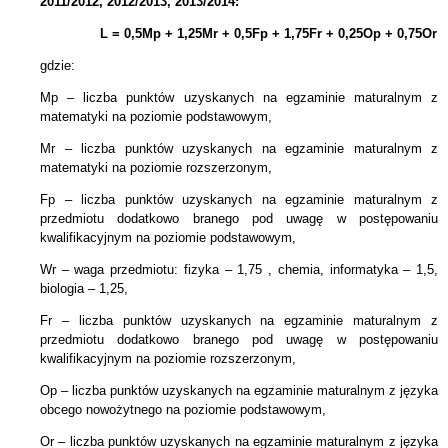
2011/2012, 2012/2013, 2013/2014:
L = 0,5Mp + 1,25Mr +
0,5Fp +
1,75Fr + 0,25Op + 0,75Or
gdzie:
Mp – liczba punktów uzyskanych na egzaminie maturalnym z
matematyki na poziomie podstawowym,
Mr – liczba punktów uzyskanych na egzaminie maturalnym z
matematyki na poziomie rozszerzonym,
Fp – liczba punktów uzyskanych na egzaminie maturalnym z
przedmiotu dodatkowo branego pod uwagę w postępowaniu
kwalifikacyjnym na poziomie podstawowym,
Wr – waga przedmiotu: fizyka – 1,75 , chemia, informatyka – 1,5,
biologia – 1,25,
Fr – liczba punktów uzyskanych na egzaminie maturalnym z
przedmiotu dodatkowo branego pod uwagę w postępowaniu
kwalifikacyjnym na poziomie rozszerzonym,
Op – liczba punktów uzyskanych na egzaminie maturalnym z języka
obcego nowożytnego na poziomie podstawowym,
Or – liczba punktów uzyskanych na egzaminie maturalnym z języka