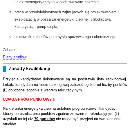
i elektroenergetycznych w podstawowym zakresie,
praca w przedsiębiorstwach zajmujących się projektowaniem i
eksploatacją w obszarze energetyki cieplnej, chłodnictwa,
klimatyzacji, pomp ciepła,
pracownik zakładów przemysłu spożywczego i chemicznego.
Zobacz:
Plany studiów
Zasady kwalifikacji
Przyjęcia kandydatów dokonywane są na podstawie listy rankingowej.
Lokata kandydata na liście rankingowej zależeć będzie od liczby punktów
(L) obliczonej zgodnie z wzorem rekrutacyjnym.
UWAGA PRÓG PUNKTOWY !!!
Na kierunku energetyka cieplna ustalono próg punktowy. Kandydaci,
którzy po przeliczeniu punktów zgodnie ze wzorem rekrutacyjnym (L)
uzyskali mniej niż
70 punktów
nie mogą być przyjęci na ww. kierunek
studiów.