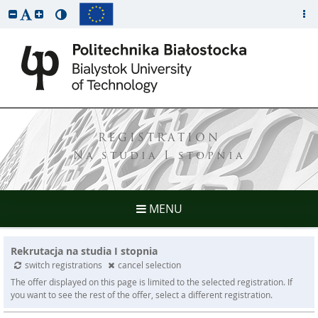
REGISTRATION
Na studia I stopnia
MENU
Rekrutacja na studia I stopnia
switch registrations
cancel selection
The offer displayed on this page is limited to the selected registration. If
you want to see the rest of the offer, select a different registration.