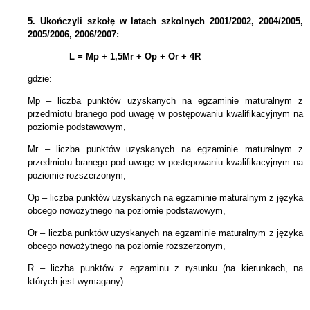
5.
Ukończyli szkołę w latach szkolnych 2001/2002, 2004/2005,
2005/2006, 2006/2007:
L = Mp + 1,5Mr +
Op + Or + 4R
gdzie:
Mp – liczba punktów uzyskanych na egzaminie maturalnym z
przedmiotu branego pod uwagę w postępowaniu kwalifikacyjnym na
poziomie podstawowym,
Mr – liczba punktów uzyskanych na egzaminie maturalnym z
przedmiotu branego pod uwagę w postępowaniu kwalifikacyjnym na
poziomie rozszerzonym,
Op – liczba punktów uzyskanych na egzaminie maturalnym z języka
obcego nowożytnego na poziomie podstawowym,
Or – liczba punktów uzyskanych na egzaminie maturalnym z języka
obcego nowożytnego na poziomie rozszerzonym,
R – liczba punktów z egzaminu z rysunku (na kierunkach, na
których jest wymagany).