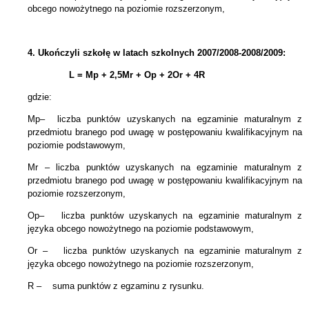
obcego nowożytnego na poziomie rozszerzonym,
4.
Ukończyli szkołę w latach szkolnych 2007/2008-2008/2009:
L = Mp + 2,5Mr +
Op + 2Or + 4R
gdzie:
Mp– liczba punktów uzyskanych na egzaminie maturalnym z
przedmiotu branego pod uwagę w postępowaniu kwalifikacyjnym na
poziomie podstawowym,
Mr – liczba punktów uzyskanych na egzaminie maturalnym
z
przedmiotu branego pod uwagę w postępowaniu kwalifikacyjnym
na
poziomie rozszerzonym,
Op– liczba punktów uzyskanych na egzaminie maturalnym z
języka obcego nowożytnego na poziomie podstawowym,
Or – liczba punktów uzyskanych na egzaminie maturalnym z
języka obcego
nowożytnego
na poziomie rozszerzonym,
R – suma punktów z egzaminu z rysunku.