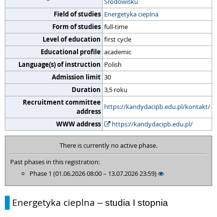
Środowisku
Field of studies
Energetyka cieplna
Form of studies
full-time
Level of education
first cycle
Educational profile
academic
Language(s) of instruction
Polish
Admission limit
30
Duration
3,5 roku
Recruitment committee
https://kandydacipb.edu.pl/kontakt/
address
WWW address
https://kandydacipb.edu.pl/
There is currently no active phase.
Past phases in this registration:
Phase 1 (01.06.2026 08:00 – 13.07.2026 23:59)
Energetyka cieplna
– studia I stopnia