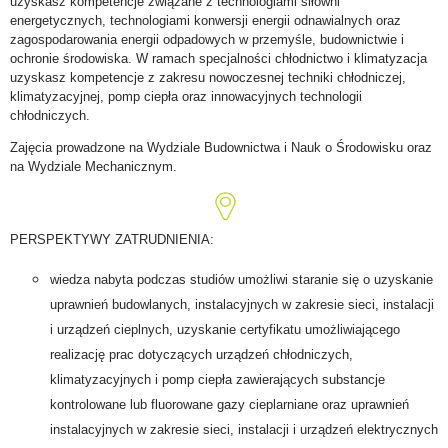
uzyskasz kompetencje związane z technologiami siłowni
energetycznych, technologiami konwersji energii odnawialnych oraz
zagospodarowania energii odpadowych w przemyśle, budownictwie i
ochronie środowiska. W ramach specjalności chłodnictwo i klimatyzacja
uzyskasz kompetencje z zakresu nowoczesnej techniki chłodniczej,
klimatyzacyjnej, pomp ciepła oraz innowacyjnych technologii
chłodniczych.
Zajęcia prowadzone na Wydziale Budownictwa i Nauk o Środowisku oraz
na Wydziale Mechanicznym.
PERSPEKTYWY ZATRUDNIENIA:
wiedza nabyta podczas studiów umożliwi staranie się o uzyskanie
uprawnień budowlanych, instalacyjnych w zakresie sieci, instalacji
i urządzeń cieplnych, uzyskanie certyfikatu umożliwiającego
realizację prac dotyczących urządzeń chłodniczych,
klimatyzacyjnych i pomp ciepła zawierających substancje
kontrolowane lub fluorowane gazy cieplarniane oraz uprawnień
instalacyjnych w zakresie sieci, instalacji i urządzeń elektrycznych