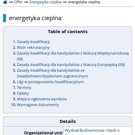
Offer
Energetyka cieplna
energetyka cieplna
energetyka cieplna
Table of contents
Zasady kwalifikacji
Wzór rekrutacyjny
Zasady kwalifikacji dla kandydatów z Maturą Międzynarodową
(IB)
Zasady kwalifikacji dla kandydatów z Maturą Europejską (EB)
Zasady kwalifikacji dla kandydatów ze
świadectwem/dyplomem zagranicznym
Ulgi w postępowaniu kwalifikacyjnym
Terminy
Opłaty
Miejsce ogłoszenia wyników
Wymagane dokumenty
Details
Wydział Budownictwa i Nauk o
Organizational unit