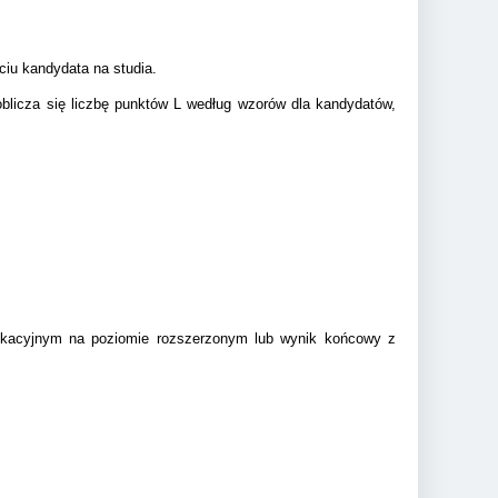
ciu kandydata na studia.
oblicza się liczbę punktów L według wzorów dla kandydatów,
ikacyjnym na poziomie rozszerzonym lub wynik końcowy z