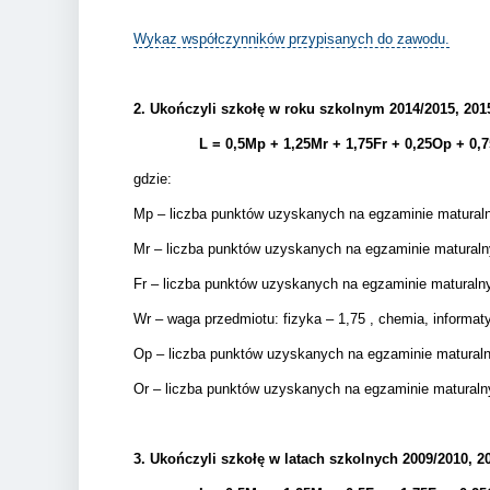
Wykaz współczynników przypisanych do zawodu.
2.
Ukończyli szkołę w roku szkolnym 2014/2015, 2015/
L = 0,5Mp + 1,25Mr + 1,75Fr + 0,25Op + 0,
gdzie:
Mp – liczba punktów uzyskanych na egzaminie matura
Mr – liczba punktów uzyskanych na egzaminie matural
Fr – liczba punktów uzyskanych na egzaminie matural
Wr – waga przedmiotu: fizyka – 1,75 , chemia, informatyk
Op – liczba punktów uzyskanych na egzaminie matura
Or – liczba punktów uzyskanych na egzaminie matural
3.
Ukończyli szkołę w latach szkolnych 2009/2010, 20