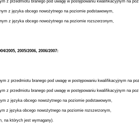
lnym
z przedmiotu branego pod uwagę w postępowaniu kwalifikacyjnym
na poz
lnym z języka obcego nowożytnego na poziomie podstawowym,
lnym z języka obcego
nowożytnego
na poziomie rozszerzonym,
04/2005, 2005/2006, 2006/2007:
nym z przedmiotu branego pod uwagę w postępowaniu kwalifikacyjnym na p
nym z przedmiotu branego pod uwagę w postępowaniu kwalifikacyjnym na po
lnym z języka obcego nowożytnego na poziomie podstawowym,
nym z języka obcego nowożytnego na poziomie rozszerzonym,
h, na których jest wymagany).