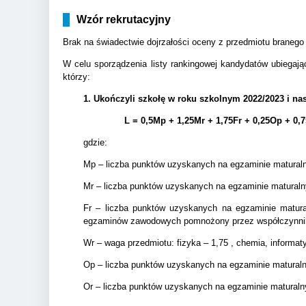
Wzór rekrutacyjny
Brak na świadectwie dojrzałości oceny z przedmiotu branego
W celu sporządzenia listy rankingowej kandydatów ubiegają
którzy:
1. Ukończyli szkołę w roku szkolnym 2022/2023 i na
L = 0,5Mp + 1,25Mr + 1,75Fr + 0,25Op + 0,
gdzie:
Mp – liczba punktów uzyskanych na egzaminie matura
Mr – liczba punktów uzyskanych na egzaminie matural
Fr – liczba punktów uzyskanych na egzaminie matur
egzaminów zawodowych pomnożony przez współczynnik
Wr – waga przedmiotu: fizyka – 1,75 , chemia, informa
Op – liczba punktów uzyskanych na egzaminie matura
Or – liczba punktów uzyskanych na egzaminie matural