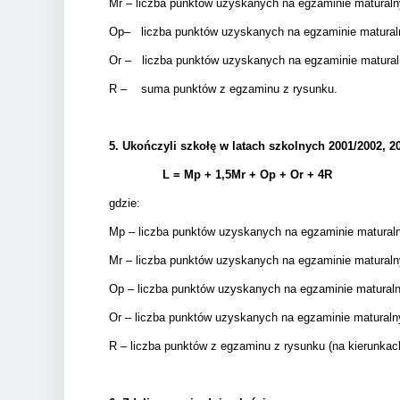
Mr – liczba punktów uzyskanych na egzaminie matura
Op– liczba punktów uzyskanych na egzaminie matura
Or – liczba punktów uzyskanych na egzaminie matura
R – suma punktów z egzaminu z rysunku.
5.
Ukończyli szkołę w latach szkolnych 2001/2002, 20
L = Mp + 1,5Mr +
Op + Or + 4R
gdzie:
Mp – liczba punktów uzyskanych na egzaminie matural
Mr – liczba punktów uzyskanych na egzaminie matural
Op – liczba punktów uzyskanych na egzaminie matura
Or – liczba punktów uzyskanych na egzaminie matural
R – liczba punktów z egzaminu z rysunku (na kierunkac