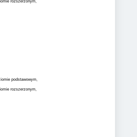
iomie rozszerzonym,
oziomie podstawowym,
ziomie rozszerzonym,