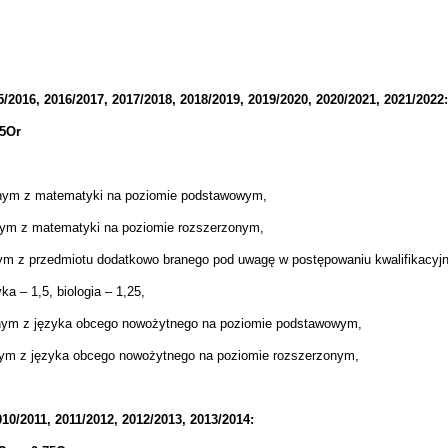
2016, 2016/2017, 2017/2018, 2018/2019, 2019/2020, 2020/2021, 2021/2022:
75Or
lnym z matematyki na poziomie podstawowym,
nym z matematyki na poziomie rozszerzonym,
nym z przedmiotu dodatkowo branego pod uwagę w postępowaniu kwalifikacy
a – 1,5, biologia – 1,25,
lnym z języka obcego nowożytnego na poziomie podstawowym,
nym z języka obcego nowożytnego na poziomie rozszerzonym,
10/2011, 2011/2012, 2012/2013, 2013/2014: