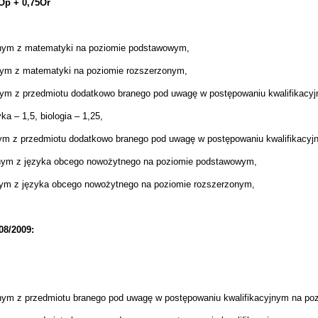
Op + 0,75Or
lnym z matematyki na poziomie podstawowym,
nym z matematyki na poziomie rozszerzonym,
nym z przedmiotu dodatkowo branego pod uwagę w postępowaniu kwalifikac
a – 1,5, biologia – 1,25,
nym z przedmiotu dodatkowo branego pod uwagę w postępowaniu kwalifikacy
lnym z języka obcego nowożytnego na poziomie podstawowym,
nym z języka obcego nowożytnego na poziomie rozszerzonym,
08/2009:
nym z przedmiotu branego pod uwagę w postępowaniu kwalifikacyjnym na p