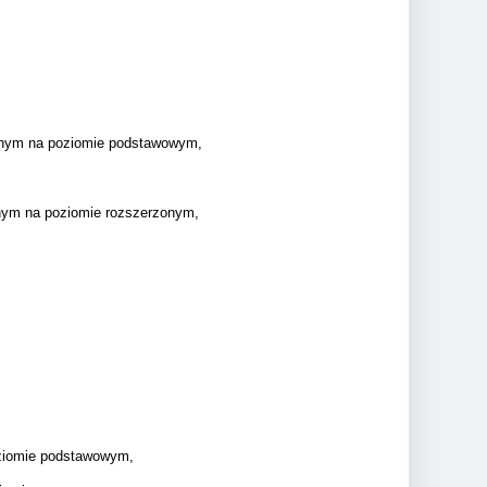
yjnym na poziomie podstawowym,
jnym na poziomie rozszerzonym,
oziomie podstawowym,