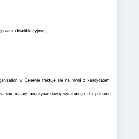
ępowaniu kwalifikacyjnym;
anization w Genewie traktuje się na równi z kandydatami
 egzaminu matury międzynarodowej wyrażonego dla poziomu