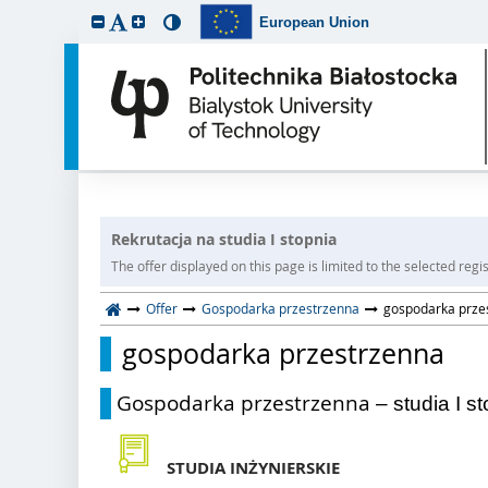
European Union
Rekrutacja na studia I stopnia
The offer displayed on this page is limited to the selected regist
Offer
Gospodarka przestrzenna
gospodarka prze
gospodarka przestrzenna
Gospodarka przestrzenna
– studia I s
STUDIA INŻYNIERSKIE