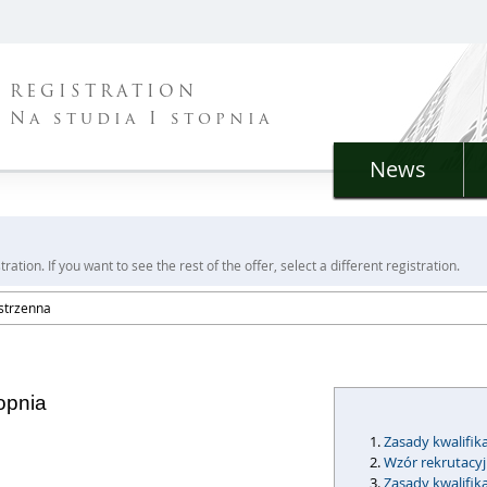
REGISTRATION
Na studia I stopnia
News
ration. If you want to see the rest of the offer, select a different registration.
strzenna
topnia
Zasady kwalifika
Wzór rekrutacy
Zasady kwalifik