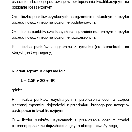
przedmiotu branego pod uwagę w postępowaniu kwalifikacyjnym na
poziomie rozszerzonym,
Op – liczba punktów uzyskanych na egzaminie maturalnym z języka
obcego nowożytnego na poziomie podstawowym,
Or – liczba punktów uzyskanych na egzaminie maturalnym z języka
obcego nowożytnego na poziomie rozszerzonym,
R – liczba punktów z egzaminu z rysunku (na kierunkach, na
których jest wymagany).
6.
Zdali egzamin dojrzałości:
L = 2,5F + 2
O + 4R
gdzie:
F – liczba punktów uzyskanych z przeliczenia ocen z części
pisemnej egzaminu dojrzałości z przedmiotu branego pod uwagę w
postępowaniu kwalifikacyjnym;
O – liczba punktów uzyskanych z przeliczenia ocen z części
pisemnej egzaminu dojrzałości z języka obcego nowożytnego;