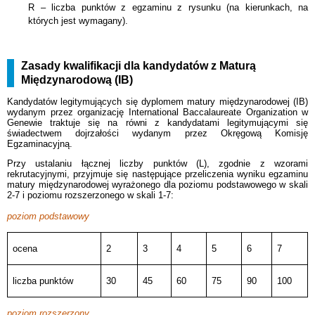
R – liczba punktów z egzaminu z rysunku (na kierunkach, na
których jest wymagany).
Zasady kwalifikacji dla kandydatów z Maturą
Międzynarodową (IB)
Kandydatów legitymujących się dyplomem matury międzynarodowej (IB)
wydanym przez organizację International Baccalaureate Organization w
Genewie traktuje się na równi z kandydatami legitymującymi się
świadectwem dojrzałości wydanym przez Okręgową Komisję
Egzaminacyjną.
Przy ustalaniu łącznej liczby punktów (L), zgodnie z wzorami
rekrutacyjnymi, przyjmuje się następujące przeliczenia wyniku egzaminu
matury międzynarodowej wyrażonego dla poziomu podstawowego w skali
2-7 i poziomu rozszerzonego w skali 1-7:
poziom podstawowy
ocena
2
3
4
5
6
7
liczba punktów
30
45
60
75
90
100
poziom rozszerzony