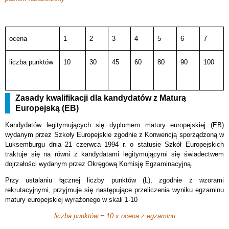
ocena
1
2
3
4
5
6
7
liczba punktów
10
30
45
60
80
90
100
Zasady kwalifikacji dla kandydatów z Maturą
Europejską (EB)
Kandydatów legitymujących się dyplomem matury europejskiej (EB)
wydanym przez Szkoły Europejskie zgodnie z Konwencją sporządzoną w
Luksemburgu dnia 21 czerwca 1994 r. o statusie Szkół Europejskich
traktuje się na równi z kandydatami legitymującymi się świadectwem
dojrzałości wydanym przez Okręgową Komisję Egzaminacyjną.
Przy ustalaniu łącznej liczby punktów (L), zgodnie z wzorami
rekrutacyjnymi, przyjmuje się następujące przeliczenia wyniku egzaminu
matury europejskiej wyrażonego w skali 1-10
liczba punktów = 10 x ocena z egzaminu