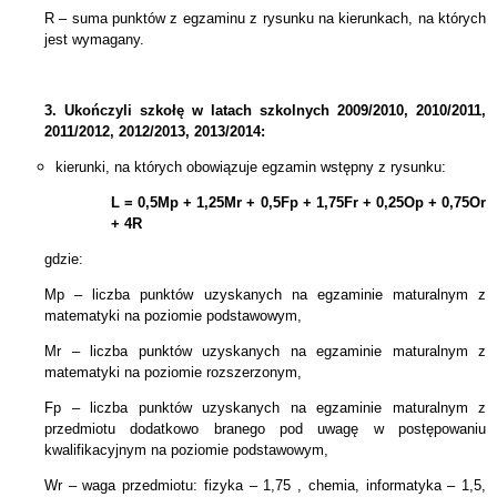
R – suma punktów z egzaminu z rysunku na kierunkach, na których
jest wymagany.
3.
Ukończyli szkołę w latach szkolnych 2009/2010, 2010/2011,
2011/2012, 2012/2013, 2013/2014:
kierunki, na których obowiązuje egzamin wstępny z rysunku:
L = 0,5Mp + 1,25Mr + 0,5Fp + 1
,75Fr
+ 0,25Op + 0,75Or
+ 4R
gdzie:
Mp – liczba punktów uzyskanych na egzaminie maturalnym z
matematyki na poziomie podstawowym,
Mr – liczba punktów uzyskanych na egzaminie maturalnym z
matematyki na poziomie rozszerzonym,
Fp – liczba punktów uzyskanych na egzaminie maturalnym z
przedmiotu dodatkowo branego pod uwagę w postępowaniu
kwalifikacyjnym na poziomie podstawowym,
Wr – waga przedmiotu: fizyka – 1,75 , chemia, informatyka – 1,5,