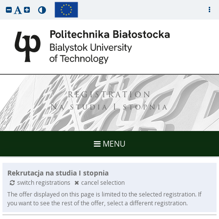
REGISTRATION
Na studia I stopnia
MENU
Rekrutacja na studia I stopnia
switch registrations
cancel selection
The offer displayed on this page is limited to the selected registration. If
you want to see the rest of the offer, select a different registration.