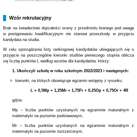
Wzór rekrutacyjny
Brak na świadectwie dojrzałości oceny z przedmiotu branego pod uwagę
w postępowaniu kwalifikacyjnym nie stanowi przeszkody w przyjęciu
kandydata na studia.
W celu sporządzenia listy rankingowej kandydatów ubiegających się o
przyjęcie na poszczególne kierunki studiów pierwszego stopnia oblicza
się liczbę punktów L według wzorów dla kandydatów, którzy:
1. Ukończyli szkołę w roku szkolnym 2022/2023 i następnych:
kierunki, na których obowiązuje egzamin wstępny z rysunku:
L = 0,5Mp + 1,25Mr + 1,75Fr + 0,25Op + 0,75Or + 4R
gdzie:
Mp – liczba punktów uzyskanych na egzaminie maturalnym z
matematyki na poziomie podstawowym,
Mr – liczba punktów uzyskanych na egzaminie maturalnym z
matematyki na poziomie rozszerzonym,