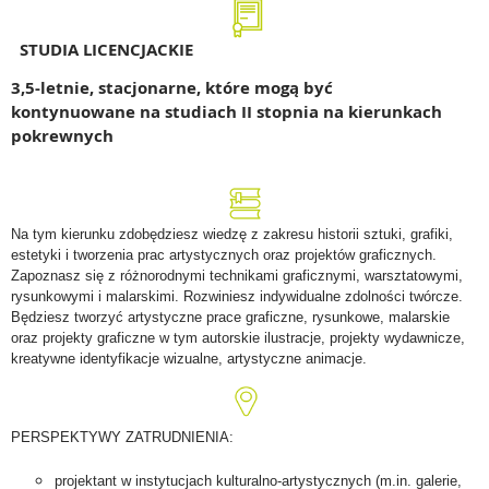
STUDIA LICENCJACKIE
3,5-letnie, stacjonarne, które mogą być
kontynuowane na studiach II stopnia na kierunkach
pokrewnych
Na tym kierunku zdobędziesz wiedzę z zakresu historii sztuki, grafiki,
estetyki i tworzenia prac artystycznych oraz projektów graficznych.
Zapoznasz się
z różnorodnymi technikami graficznymi, warsztatowymi,
rysunkowymi i malarskimi. Rozwiniesz indywidualne zdolności twórcze.
Będziesz tworzyć artystyczne prace graficzne, rysunkowe, malarskie
oraz projekty graficzne w tym autorskie ilustracje, projekty wydawnicze,
kreatywne identyfikacje wizualne, artystyczne animacje.
PERSPEKTYWY ZATRUDNIENIA:
projektant w instytucjach kulturalno-artystycznych (m.in. galerie,