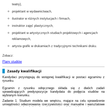
teatry),
projektant w wydawnictwach,
ilustrator w różnych instytucjach i firmach,
instruktor zajęć plastycznych,
projektant w artystycznych studiach projektowych i agencjach
reklamowych,
artysta grafik w drukarniach z tradycyjnymi technikami druku.
Zobacz:
Plany studiów
Zasady kwalifikacji
Kandydaci przystępują do wstępnej kwalifikacji w postaci egzaminu z
rysunku.
Egzamin z rysunku odręcznego składa się z dwóch zadań
sprawdzających predyspozycje kandydata do podjęcia studiów na
wybranym kierunku.
Zadanie 1. Studium modela we wnętrzu, mające na celu sprawdzenie
umiejętności odwzorowania rzeczywistości oraz manualne i warsztatowe