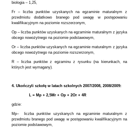
biologia – 1,25,
Fr – liczba punktów uzyskanych na egzaminie maturalnym z
przedmiotu dodatkowo branego pod uwagę w postępowaniu
kwalifikacyjnym na poziomie rozszerzonym,
Op – liczba punktów uzyskanych na egzaminie maturalnym z języka
obcego nowożytnego na poziomie podstawowym,
Or – liczba punktów uzyskanych na egzaminie maturalnym z języka
obcego nowożytnego na poziomie rozszerzonym,
R – liczba punktów z egzaminu z rysunku (na kierunkach, na
których jest wymagany).
4.
Ukończyli szkołę w latach szkolnych 2007/2008, 2008/2009:
L = Mp + 2,5Mr +
Op + 2Or + 4R
gdzie:
Mp– liczba punktów uzyskanych na egzaminie maturalnym z
przedmiotu branego pod uwagę w postępowaniu kwalifikacyjnym na
poziomie podstawowym,