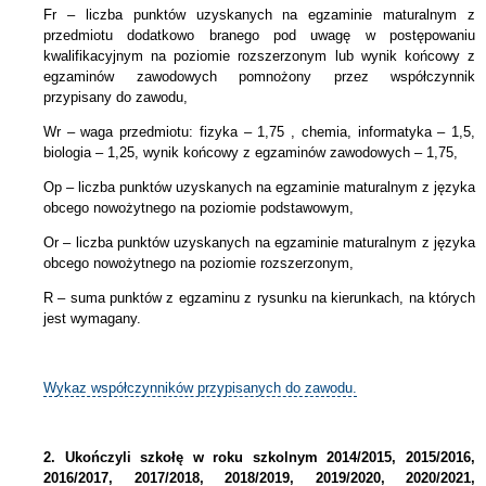
Fr – liczba punktów uzyskanych na egzaminie maturalnym z
przedmiotu dodatkowo branego pod uwagę w postępowaniu
kwalifikacyjnym na poziomie rozszerzonym lub wynik końcowy z
egzaminów zawodowych pomnożony przez współczynnik
przypisany do zawodu,
Wr – waga przedmiotu: fizyka – 1,75 , chemia, informatyka – 1,5,
biologia – 1,25, wynik końcowy z egzaminów zawodowych – 1,75,
Op – liczba punktów uzyskanych na egzaminie maturalnym z języka
obcego nowożytnego na poziomie podstawowym,
Or – liczba punktów uzyskanych na egzaminie maturalnym z języka
obcego nowożytnego na poziomie rozszerzonym,
R – suma punktów z egzaminu z rysunku na kierunkach, na których
jest wymagany.
Wykaz współczynników przypisanych do zawodu.
2.
Ukończyli szkołę w roku szkolnym 2014/2015, 2015/2016,
2016/2017, 2017/2018, 2018/2019, 2019/2020, 2020/2021,