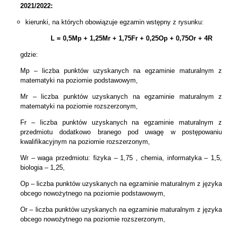
2021/2022:
kierunki, na których obowiązuje egzamin wstępny z rysunku:
L = 0,5Mp + 1,25Mr + 1,75Fr + 0,25Op + 0,75Or + 4R
gdzie:
Mp – liczba punktów uzyskanych na egzaminie maturalnym z
matematyki na poziomie podstawowym,
Mr – liczba punktów uzyskanych na egzaminie maturalnym z
matematyki na poziomie rozszerzonym,
Fr – liczba punktów uzyskanych na egzaminie maturalnym z
przedmiotu dodatkowo branego pod uwagę w postępowaniu
kwalifikacyjnym na poziomie rozszerzonym,
Wr – waga przedmiotu: fizyka – 1,75 , chemia, informatyka – 1,5,
biologia – 1,25,
Op – liczba punktów uzyskanych na egzaminie maturalnym z języka
obcego nowożytnego na poziomie podstawowym,
Or – liczba punktów uzyskanych na egzaminie maturalnym z języka
obcego nowożytnego na poziomie rozszerzonym,