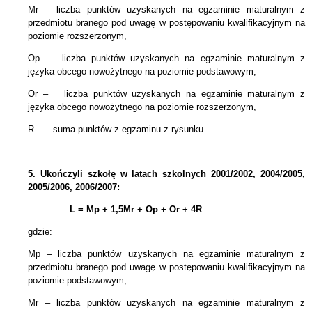
Mr – liczba punktów uzyskanych na egzaminie maturalnym
z
przedmiotu branego pod uwagę w postępowaniu kwalifikacyjnym
na
poziomie rozszerzonym,
Op– liczba punktów uzyskanych na egzaminie maturalnym z
języka obcego nowożytnego na poziomie podstawowym,
Or – liczba punktów uzyskanych na egzaminie maturalnym z
języka obcego
nowożytnego
na poziomie rozszerzonym,
R – suma punktów z egzaminu z rysunku.
5.
Ukończyli szkołę w latach szkolnych 2001/2002, 2004/2005,
2005/2006, 2006/2007:
L = Mp + 1,5Mr +
Op + Or + 4R
gdzie:
Mp – liczba punktów uzyskanych na egzaminie maturalnym z
przedmiotu branego pod uwagę w postępowaniu kwalifikacyjnym na
poziomie podstawowym,
Mr – liczba punktów uzyskanych na egzaminie maturalnym z