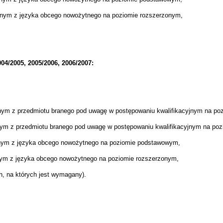
lnym z języka obcego
nowożytnego
na poziomie rozszerzonym,
04/2005, 2005/2006, 2006/2007:
nym z przedmiotu branego pod uwagę w postępowaniu kwalifikacyjnym na p
nym z przedmiotu branego pod uwagę w postępowaniu kwalifikacyjnym na po
lnym z języka obcego nowożytnego na poziomie podstawowym,
nym z języka obcego nowożytnego na poziomie rozszerzonym,
h, na których jest wymagany).