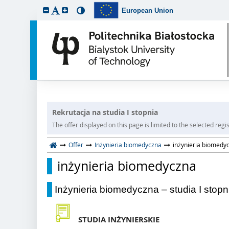
European Union
Rekrutacja na studia I stopnia
The offer displayed on this page is limited to the selected regist
Offer
Inżynieria biomedyczna
inżynieria biomedy
inżynieria biomedyczna
Inżynieria biomedyczna – studia I stopn
STUDIA INŻYNIERSKIE