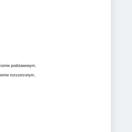
oziomie podstawowym,
ziomie rozszerzonym,