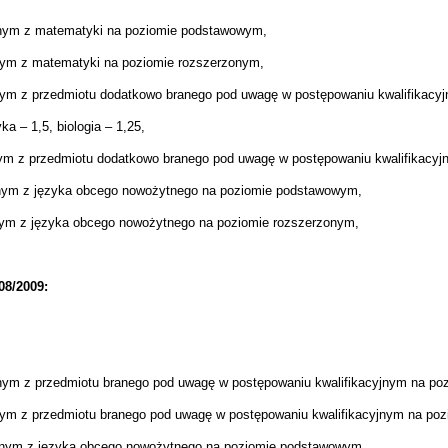
lnym z matematyki na poziomie podstawowym,
nym z matematyki na poziomie rozszerzonym,
nym z przedmiotu dodatkowo branego pod uwagę w postępowaniu kwalifikac
a – 1,5, biologia – 1,25,
nym z przedmiotu dodatkowo branego pod uwagę w postępowaniu kwalifikacy
lnym z języka obcego nowożytnego na poziomie podstawowym,
nym z języka obcego nowożytnego na poziomie rozszerzonym,
08/2009:
nym z przedmiotu branego pod uwagę w postępowaniu kwalifikacyjnym na p
lnym
z przedmiotu branego pod uwagę w postępowaniu kwalifikacyjnym
na poz
lnym z języka obcego nowożytnego na poziomie podstawowym,