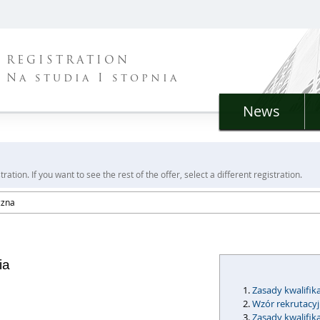
REGISTRATION
Na studia I stopnia
News
ration. If you want to see the rest of the offer, select a different registration.
czna
ia
Zasady kwalifika
Wzór rekrutacy
Zasady kwalifik