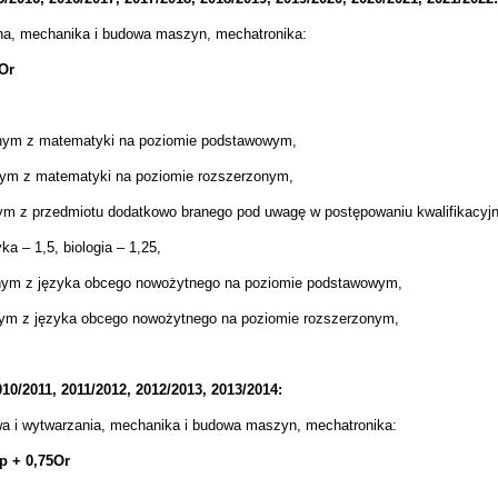
czna, mechanika i budowa maszyn, mechatronika:
5Or
lnym z matematyki na poziomie podstawowym,
nym z matematyki na poziomie rozszerzonym,
nym z przedmiotu dodatkowo branego pod uwagę w postępowaniu kwalifikacy
a – 1,5, biologia – 1,25,
lnym z języka obcego nowożytnego na poziomie podstawowym,
nym z języka obcego nowożytnego na poziomie rozszerzonym,
10/2011, 2011/2012, 2012/2013, 2013/2014:
łowa i wytwarzania, mechanika i budowa maszyn, mechatronika:
p + 0,75Or