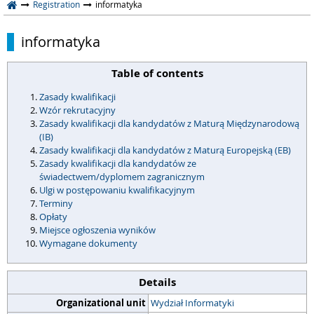
Registration
informatyka
informatyka
Table of contents
Zasady kwalifikacji
Wzór rekrutacyjny
Zasady kwalifikacji dla kandydatów z Maturą Międzynarodową
(IB)
Zasady kwalifikacji dla kandydatów z Maturą Europejską (EB)
Zasady kwalifikacji dla kandydatów ze
świadectwem/dyplomem zagranicznym
Ulgi w postępowaniu kwalifikacyjnym
Terminy
Opłaty
Miejsce ogłoszenia wyników
Wymagane dokumenty
Details
Organizational unit
Wydział Informatyki