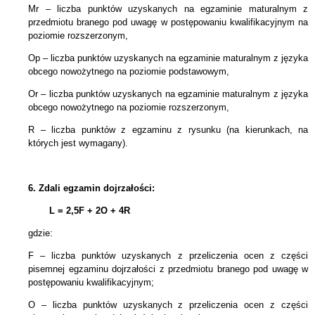
Mr – liczba punktów uzyskanych na egzaminie maturalnym z
przedmiotu branego pod uwagę w postępowaniu kwalifikacyjnym na
poziomie rozszerzonym,
Op – liczba punktów uzyskanych na egzaminie maturalnym z języka
obcego nowożytnego na poziomie podstawowym,
Or – liczba punktów uzyskanych na egzaminie maturalnym z języka
obcego nowożytnego na poziomie rozszerzonym,
R – liczba punktów z egzaminu z rysunku (na kierunkach, na
których jest wymagany).
6.
Zdali egzamin dojrzałości:
L = 2,5F + 2
O + 4R
gdzie:
F – liczba punktów uzyskanych z przeliczenia ocen z części
pisemnej egzaminu dojrzałości z przedmiotu branego pod uwagę w
postępowaniu kwalifikacyjnym;
O – liczba punktów uzyskanych z przeliczenia ocen z części