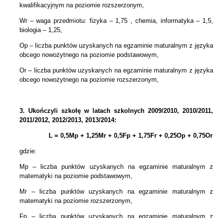
kwalifikacyjnym na poziomie rozszerzonym,
Wr – waga przedmiotu: fizyka – 1,75 , chemia, informatyka – 1,5,
biologia – 1,25,
Op – liczba punktów uzyskanych na egzaminie maturalnym z języka
obcego nowożytnego na poziomie podstawowym,
Or – liczba punktów uzyskanych na egzaminie maturalnym z języka
obcego nowożytnego na poziomie rozszerzonym,
3.
Ukończyli szkołę w latach szkolnych 2009/2010, 2010/2011,
2011/2012, 2012/2013, 2013/2014:
L = 0,5Mp + 1,25Mr +
0,5Fp +
1,75Fr + 0,25Op + 0,75Or
gdzie:
Mp – liczba punktów uzyskanych na egzaminie maturalnym z
matematyki na poziomie podstawowym,
Mr – liczba punktów uzyskanych na egzaminie maturalnym z
matematyki na poziomie rozszerzonym,
Fp – liczba punktów uzyskanych na egzaminie maturalnym z