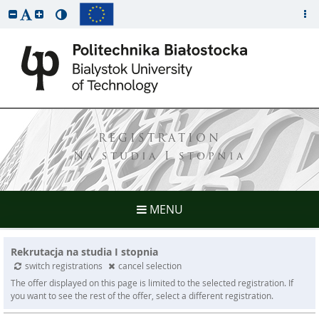
REGISTRATION
Na studia I stopnia
MENU
Rekrutacja na studia I stopnia
switch registrations
cancel selection
The offer displayed on this page is limited to the selected registration. If
you want to see the rest of the offer, select a different registration.