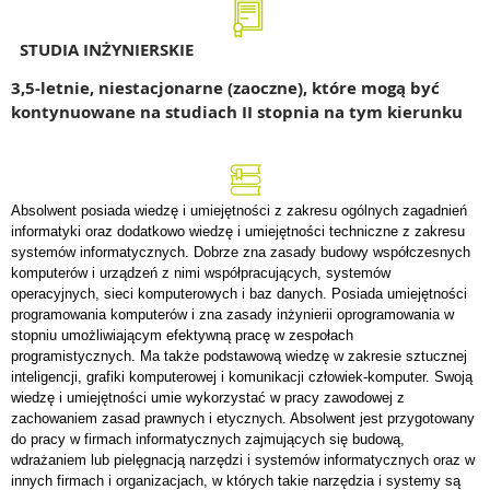
STUDIA INŻYNIERSKIE
3,5-letnie, niestacjonarne (zaoczne), które mogą być
kontynuowane na studiach II stopnia na tym kierunku
Absolwent posiada wiedzę i umiejętności z zakresu ogólnych zagadnień
informatyki oraz dodatkowo wiedzę i umiejętności techniczne z zakresu
systemów informatycznych. Dobrze zna zasady budowy współczesnych
komputerów i urządzeń z nimi współpracujących, systemów
operacyjnych, sieci komputerowych i baz danych. Posiada umiejętności
programowania komputerów i zna zasady inżynierii oprogramowania w
stopniu umożliwiającym efektywną pracę w zespołach
programistycznych. Ma także podstawową wiedzę w zakresie sztucznej
inteligencji, grafiki komputerowej i komunikacji człowiek-komputer. Swoją
wiedzę i umiejętności umie wykorzystać w pracy zawodowej z
zachowaniem zasad prawnych i etycznych. Absolwent jest przygotowany
do pracy w firmach informatycznych zajmujących się budową,
wdrażaniem lub pielęgnacją narzędzi i systemów informatycznych oraz w
innych firmach i organizacjach, w których takie narzędzia i systemy są