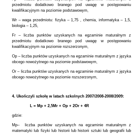
przedmiotu dodatkowo branego pod uwagę w postępowaniu
kwalifikacyjnym na poziomie podstawowym,
Wr – waga przedmiotu: fizyka – 1,75 , chemia, informatyka – 1,5,
biologia – 1,25,
Fr – liczba punktów uzyskanych na egzaminie maturalnym z
przedmiotu dodatkowo branego pod uwagę w postępowaniu
kwalifikacyjnym na poziomie rozszerzonym,
Op – liczba punktów uzyskanych na egzaminie maturalnym z języka
obcego nowożytnego na poziomie podstawowym,
Or – liczba punktów uzyskanych na egzaminie maturalnym z języka
obcego nowożytnego na poziomie rozszerzonym,
4.
Ukończyli szkołę w latach szkolnych 2007/2008-2008/2009:
L = Mp + 2,5Mr +
Op + 2Or + 4R
gdzie:
Mp– liczba punktów uzyskanych na egzaminie maturalnym z
matematyki lub fizyki lub historii lub historii sztuki lub geografii lub