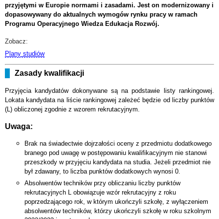
przyjętymi w Europie normami i zasadami. Jest on modernizowany i
dopasowywany do aktualnych wymogów rynku pracy w ramach
Programu Operacyjnego Wiedza Edukacja Rozwój.
Zobacz:
Plany studiów
Zasady kwalifikacji
Przyjęcia kandydatów dokonywane są na podstawie listy rankingowej.
Lokata kandydata na liście rankingowej zależeć będzie od liczby punktów
(L) obliczonej zgodnie z wzorem rekrutacyjnym.
Uwaga:
Brak na świadectwie dojrzałości oceny z przedmiotu dodatkowego
branego pod uwagę w postępowaniu kwalifikacyjnym nie stanowi
przeszkody w przyjęciu kandydata na studia. Jeżeli przedmiot nie
był zdawany, to liczba punktów dodatkowych wynosi 0.
Absolwentów techników przy obliczaniu liczby punktów
rekrutacyjnych L obowiązuje wzór rekrutacyjny z roku
poprzedzającego rok, w którym ukończyli szkołę, z wyłączeniem
absolwentów techników, którzy ukończyli szkołę w roku szkolnym