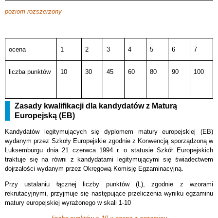
poziom rozszerzony
ocena
1
2
3
4
5
6
7
liczba punktów
10
30
45
60
80
90
100
Zasady kwalifikacji dla kandydatów z Maturą
Europejską (EB)
Kandydatów legitymujących się dyplomem matury europejskiej (EB)
wydanym przez Szkoły Europejskie zgodnie z Konwencją sporządzoną w
Luksemburgu dnia 21 czerwca 1994 r. o statusie Szkół Europejskich
traktuje się na równi z kandydatami legitymującymi się świadectwem
dojrzałości wydanym przez Okręgową Komisję Egzaminacyjną.
Przy ustalaniu łącznej liczby punktów (L), zgodnie z wzorami
rekrutacyjnymi, przyjmuje się następujące przeliczenia wyniku egzaminu
matury europejskiej wyrażonego w skali 1-10