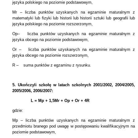
języka polskiego na poziomie podstawowym,
Mr – liczba punktów uzyskanych na egzaminie maturalnym z
matematyki lub fizyki lub historii lub historii sztuki lub geografii lub
języka polskiego na poziomie rozszerzonym,
Op– liczba punktów uzyskanych na egzaminie maturalnym z
języka obcego na poziomie podstawowym,
Or – liczba punktów uzyskanych na egzaminie maturalnym z
języka obcego na poziomie rozszerzonym,
R – suma punktów z egzaminu z rysunku.
5.
Ukończyli szkołę w latach szkolnych 2001/2002, 2004/2005,
2005/2006, 2006/2007:
L = Mp + 1,5Mr +
Op + Or + 4R
gdzie:
Mp – liczba punktów uzyskanych na egzaminie maturalnym z
przedmiotu branego pod uwagę w postępowaniu kwalifikacyjnym na
poziomie podstawowym,