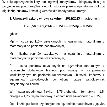
W celu sporządzenia listy rankingowej kandydatów ubiegających się o
przyjęcie na poszczególne kierunki studiów pierwszego stopnia oblicza
się liczbę punktów L według wzorów dla kandydatów, którzy:
1. Ukończyli szkołę w roku szkolnym 2022/2023 i następnych:
L = 0,5Mp + 1,25Mr + 1,75Fr + 0,25Op + 0,75Or
gdzie:
Mp – liczba punktów uzyskanych na egzaminie maturalnym z
matematyki na poziomie podstawowym,
Mr – liczba punktów uzyskanych na egzaminie maturalnym z
matematyki na poziomie rozszerzonym,
Fr – liczba punktów uzyskanych na egzaminie maturalnym z
przedmiotu dodatkowo branego pod uwagę w postępowaniu
kwalifikacyjnym na poziomie rozszerzonym lub wynik końcowy z
egzaminów zawodowych pomnożony przez współczynnik
przypisany do zawodu,
Wr – waga przedmiotu: fizyka – 1,75 , chemia, informatyka – 1,5,
biologia – 1,25, wynik końcowy z egzaminów zawodowych – 1,75,
Op – liczba punktów uzyskanych na egzaminie maturalnym z języka