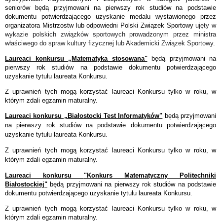
seniorów będą przyjmowani na pierwszy rok studiów na podstawie
dokumentu potwierdzającego uzyskanie medalu wystawionego przez
organizatora Mistrzostw lub odpowiedni Polski Związek Sportowy
ujęty w
wykazie polskich związków sportowych prowadzonym przez ministra
właściwego do spraw kultury fizycznej lub Akademicki Związek Sportowy
.
Laureaci konkursu „Matematyka stosowana"
będą przyjmowani na
pierwszy rok studiów na podstawie dokumentu potwierdzającego
uzyskanie tytułu laureata Konkursu.
Z uprawnień tych mogą korzystać laureaci Konkursu tylko w roku, w
którym zdali egzamin maturalny.
Laureaci konkursu „Białostocki Test Informatyków"
będą przyjmowani
na pierwszy rok studiów na podstawie dokumentu potwierdzającego
uzyskanie tytułu laureata Konkursu.
Z uprawnień tych mogą korzystać laureaci Konkursu tylko w roku, w
którym zdali egzamin maturalny.
Laureaci konkursu
"Konkurs Matematyczny Politechniki
Białostockiej"
będą przyjmowani na pierwszy rok studiów na podstawie
dokumentu potwierdzającego uzyskanie tytułu laureata Konkursu.
Z uprawnień tych mogą korzystać laureaci Konkursu tylko w roku, w
którym zdali egzamin maturalny.