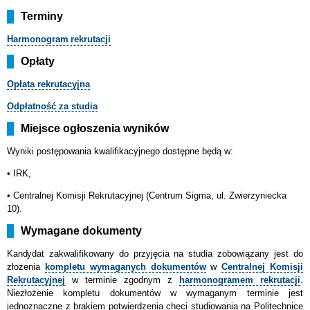
Terminy
Harmonogram
rekrutacji
Opłaty
Opłata rekrutacyjna
Odpłatność za studia
Miejsce ogłoszenia wyników
Wyniki postępowania kwalifikacyjnego dostępne będą w:
• IRK,
•
Centralnej Komisji Rekrutacyjnej (Centrum Sigma, ul. Zwierzyniecka
10).
Wymagane dokumenty
Kandydat
zakwalifikowany do przyjęcia na studia zobowiązany jest do
złożenia
kompletu wymaganych dokumentów
w
Centralnej Komisji
Rekrutacyjnej
w terminie zgodnym z
harmonogramem rekrutacji
.
Niezłożenie kompletu dokumentów w wymaganym terminie jest
jednoznaczne z brakiem potwierdzenia chęci studiowania na Politechnice