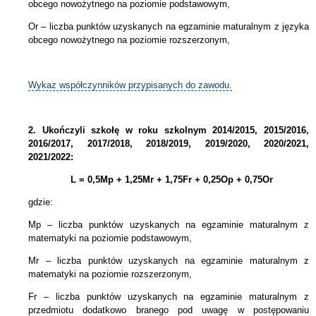
obcego nowożytnego na poziomie podstawowym,
Or – liczba punktów uzyskanych na egzaminie maturalnym z języka
obcego nowożytnego na poziomie rozszerzonym,
Wykaz współczynników przypisanych do zawodu.
2.
Ukończyli szkołę w roku szkolnym 2014/2015, 2015/2016,
2016/2017, 2017/2018, 2018/2019, 2019/2020, 2020/2021,
2021/2022:
L = 0,5Mp + 1,25Mr + 1,75Fr + 0,25Op + 0,75Or
gdzie:
Mp – liczba punktów uzyskanych na egzaminie maturalnym z
matematyki na poziomie podstawowym,
Mr – liczba punktów uzyskanych na egzaminie maturalnym z
matematyki na poziomie rozszerzonym,
Fr – liczba punktów uzyskanych na egzaminie maturalnym z
przedmiotu dodatkowo branego pod uwagę w postępowaniu