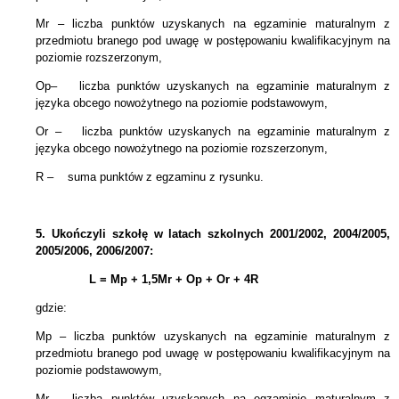
Mr – liczba punktów uzyskanych na egzaminie maturalnym
z
przedmiotu branego pod uwagę w postępowaniu kwalifikacyjnym
na
poziomie rozszerzonym,
Op– liczba punktów uzyskanych na egzaminie maturalnym z
języka obcego nowożytnego na poziomie podstawowym,
Or – liczba punktów uzyskanych na egzaminie maturalnym z
języka obcego
nowożytnego
na poziomie rozszerzonym,
R – suma punktów z egzaminu z rysunku.
5.
Ukończyli szkołę w latach szkolnych 2001/2002, 2004/2005,
2005/2006, 2006/2007:
L = Mp + 1,5Mr +
Op + Or + 4R
gdzie:
Mp – liczba punktów uzyskanych na egzaminie maturalnym z
przedmiotu branego pod uwagę w postępowaniu kwalifikacyjnym na
poziomie podstawowym,
Mr – liczba punktów uzyskanych na egzaminie maturalnym z