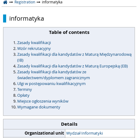
Registration
informatyka
informatyka
Table of contents
Zasady kwalifikacji
Wzór rekrutacyjny
Zasady kwalifikacji dla kandydatów z Maturą Międzynarodową
(IB)
Zasady kwalifikacji dla kandydatów z Maturą Europejską (EB)
Zasady kwalifikacji dla kandydatów ze
świadectwem/dyplomem zagranicznym
Ulgi w postępowaniu kwalifikacyjnym
Terminy
Opłaty
Miejsce ogłoszenia wyników
Wymagane dokumenty
Details
Organizational unit
Wydział Informatyki