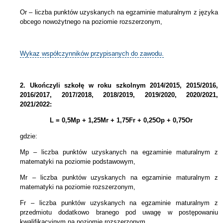
Or – liczba punktów uzyskanych na egzaminie maturalnym z języka
obcego nowożytnego na poziomie rozszerzonym,
Wykaz współczynników przypisanych do zawodu.
2.
Ukończyli szkołę w roku szkolnym 2014/2015, 2015/2016,
2016/2017, 2017/2018, 2018/2019, 2019/2020, 2020/2021,
2021/2022:
L = 0,5Mp + 1,25Mr + 1,75Fr + 0,25Op + 0,75Or
gdzie:
Mp – liczba punktów uzyskanych na egzaminie maturalnym z
matematyki na poziomie podstawowym,
Mr – liczba punktów uzyskanych na egzaminie maturalnym z
matematyki na poziomie rozszerzonym,
Fr – liczba punktów uzyskanych na egzaminie maturalnym z
przedmiotu dodatkowo branego pod uwagę w postępowaniu
kwalifikacyjnym na poziomie rozszerzonym,