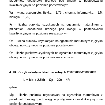
przedmiotu dodatkowo branego pod uwagę w postępowaniu
kwalifikacyjnym na poziomie podstawowym,
Wr – waga przedmiotu: fizyka – 1,75 , chemia, informatyka – 1,5,
biologia – 1,25,
Fr – liczba punktów uzyskanych na egzaminie maturalnym z
przedmiotu dodatkowo branego pod uwagę w postępowaniu
kwalifikacyjnym na poziomie rozszerzonym,
Op – liczba punktów uzyskanych na egzaminie maturalnym z języka
obcego nowożytnego na poziomie podstawowym,
Or – liczba punktów uzyskanych na egzaminie maturalnym z języka
obcego nowożytnego na poziomie rozszerzonym,
4.
Ukończyli szkołę w latach szkolnych 2007/2008-2008/2009:
L = Mp + 2,5Mr +
Op + 2Or + 4R
gdzie:
Mp– liczba punktów uzyskanych na egzaminie maturalnym z
przedmiotu branego pod uwagę w postępowaniu kwalifikacyjnym na
poziomie podstawowym,