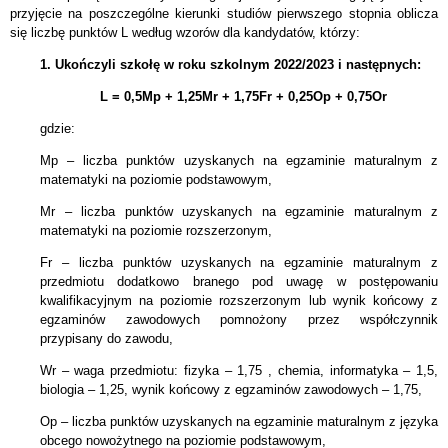
przyjęcie na poszczególne kierunki studiów pierwszego stopnia oblicza
się liczbę punktów L według wzorów dla kandydatów, którzy:
1. Ukończyli szkołę w roku szkolnym 2022/2023 i następnych:
L = 0,5Mp + 1,25Mr + 1,75Fr + 0,25Op + 0,75Or
gdzie:
Mp – liczba punktów uzyskanych na egzaminie maturalnym z
matematyki na poziomie podstawowym,
Mr – liczba punktów uzyskanych na egzaminie maturalnym z
matematyki na poziomie rozszerzonym,
Fr – liczba punktów uzyskanych na egzaminie maturalnym z
przedmiotu dodatkowo branego pod uwagę w postępowaniu
kwalifikacyjnym na poziomie rozszerzonym lub wynik końcowy z
egzaminów zawodowych pomnożony przez współczynnik
przypisany do zawodu,
Wr – waga przedmiotu: fizyka – 1,75 , chemia, informatyka – 1,5,
biologia – 1,25, wynik końcowy z egzaminów zawodowych – 1,75,
Op – liczba punktów uzyskanych na egzaminie maturalnym z języka
obcego nowożytnego na poziomie podstawowym,