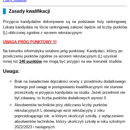
Zasady kwalifikacji
Przyjęcia kandydatów dokonywane są na podstawie listy rankingowej.
Lokata kandydata na liście rankingowej zależeć będzie od liczby punktów
(L) obliczonej zgodnie z wzorem rekrutacyjnym.
UWAGA PRÓG PUNKTOWY !!!
Na kierunku informatyka ustalono próg punktowy. Kandydaci, którzy po
przeliczeniu punktów zgodnie ze wzorem rekrutacyjnym (L) uzyskali
mniej niż
140 punktów
nie mogą być przyjęci na ww. kierunek studiów.
Uwaga:
Brak na świadectwie dojrzałości oceny z przedmiotu dodatkowego
branego pod uwagę w postępowaniu kwalifikacyjnym nie stanowi
przeszkody w przyjęciu kandydata na studia. Jeżeli przedmiot nie
był zdawany, to liczba punktów dodatkowych wynosi 0.
Absolwentów techników przy obliczaniu liczby punktów
rekrutacyjnych L obowiązuje wzór rekrutacyjny z roku
poprzedzającego rok, w którym ukończyli szkołę, z wyłączeniem
absolwentów techników, którzy ukończyli szkołę w roku szkolnym
2022/2023 i następnych.