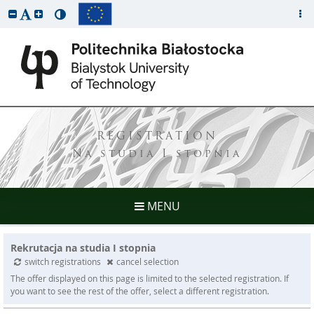
REGISTRATION
Na studia I stopnia
MENU
Rekrutacja na studia I stopnia
switch registrations
cancel selection
The offer displayed on this page is limited to the selected registration. If
you want to see the rest of the offer, select a different registration.