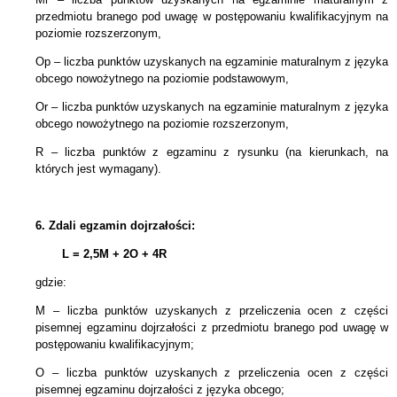
przedmiotu branego pod uwagę w postępowaniu kwalifikacyjnym na
poziomie rozszerzonym,
Op – liczba punktów uzyskanych na egzaminie maturalnym z języka
obcego nowożytnego na poziomie podstawowym,
Or – liczba punktów uzyskanych na egzaminie maturalnym z języka
obcego nowożytnego na poziomie rozszerzonym,
R – liczba punktów z egzaminu z rysunku (na kierunkach, na
których jest wymagany).
6.
Zdali egzamin dojrzałości:
L = 2,5M + 2
O + 4R
gdzie:
M – liczba punktów uzyskanych z przeliczenia ocen z części
pisemnej egzaminu dojrzałości z przedmiotu branego pod uwagę w
postępowaniu kwalifikacyjnym;
O – liczba punktów uzyskanych z przeliczenia ocen z części
pisemnej egzaminu dojrzałości z języka obcego;