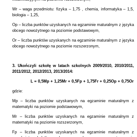
Wr – waga przedmiotu: fizyka – 1,75 , chemia, informatyka – 1,5,
biologia – 1,25,
Op – liczba punktów uzyskanych na egzaminie maturalnym z języka
obcego nowożytnego na poziomie podstawowym,
Or – liczba punktów uzyskanych na egzaminie maturalnym z języka
obcego nowożytnego na poziomie rozszerzonym,
3.
Ukończyli szkołę w latach szkolnych 2009/2010, 2010/2011,
2011/2012, 2012/2013, 2013/2014:
L = 0,5Mp + 1,25Mr +
0,5Fp +
1,75Fr + 0,25Op + 0,75Or
gdzie:
Mp – liczba punktów uzyskanych na egzaminie maturalnym z
matematyki na poziomie podstawowym,
Mr – liczba punktów uzyskanych na egzaminie maturalnym z
matematyki na poziomie rozszerzonym,
Fp – liczba punktów uzyskanych na egzaminie maturalnym z