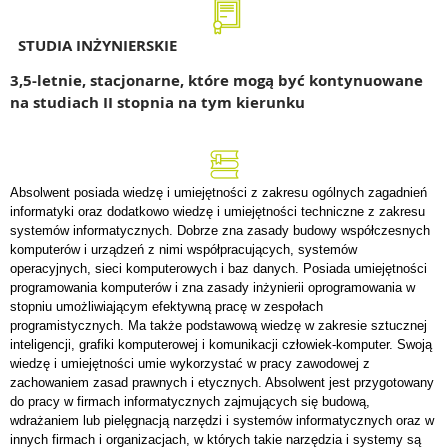
STUDIA INŻYNIERSKIE
3,5-letnie, stacjonarne, które mogą być kontynuowane
na studiach II stopnia na tym kierunku
Absolwent posiada wiedzę i umiejętności z zakresu ogólnych zagadnień
informatyki oraz dodatkowo wiedzę i umiejętności techniczne z zakresu
systemów informatycznych. Dobrze zna zasady budowy współczesnych
komputerów i urządzeń z nimi współpracujących, systemów
operacyjnych, sieci komputerowych i baz danych. Posiada umiejętności
programowania komputerów i zna zasady inżynierii oprogramowania w
stopniu umożliwiającym efektywną pracę w zespołach
programistycznych. Ma także podstawową wiedzę w zakresie sztucznej
inteligencji, grafiki komputerowej i komunikacji człowiek-komputer. Swoją
wiedzę i umiejętności umie wykorzystać w pracy zawodowej z
zachowaniem zasad prawnych i etycznych. Absolwent jest przygotowany
do pracy w firmach informatycznych zajmujących się budową,
wdrażaniem lub pielęgnacją narzędzi i systemów informatycznych oraz w
innych firmach i organizacjach, w których takie narzędzia i systemy są