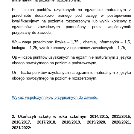
matematyki na poziomie rozszerzonym,
Fr – liczba punktów uzyskanych na egzaminie maturalnym z
przedmiotu dodatkowo branego pod uwagę w postępowaniu
kwalifikacyjnym na poziomie rozszerzonym lub wynik końcowy z
egzaminów zawodowych pomnożony przez współczynnik
przypisany do zawodu,
Wr – waga przedmiotu: fizyka – 1,75 , chemia, informatyka – 1,5,
biologia – 1,25, wynik końcowy z egzaminów zawodowych – 1,75,
Op – liczba punktów uzyskanych na egzaminie maturalnym z języka
obcego nowożytnego na poziomie podstawowym,
Or – liczba punktów uzyskanych na egzaminie maturalnym z języka
obcego nowożytnego na poziomie rozszerzonym,
Wykaz współczynników przypisanych do zawodu.
2.
Ukończyli szkołę w roku szkolnym 2014/2015, 2015/2016,
2016/2017, 2017/2018, 2018/2019, 2019/2020, 2020/2021,
2021/2022: