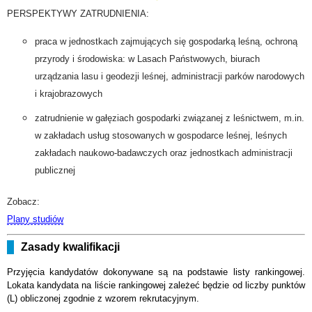
PERSPEKTYWY ZATRUDNIENIA:
praca w jednostkach zajmujących się gospodarką leśną, ochroną
przyrody i środowiska: w Lasach Państwowych, biurach
urządzania lasu i geodezji leśnej, administracji parków narodowych
i krajobrazowych
zatrudnienie w gałęziach gospodarki związanej z leśnictwem, m.in.
w zakładach usług stosowanych w gospodarce leśnej, leśnych
zakładach naukowo-badawczych oraz jednostkach administracji
publicznej
Zobacz:
Plany studiów
Zasady kwalifikacji
Przyjęcia kandydatów dokonywane są na podstawie listy rankingowej.
Lokata kandydata na liście rankingowej zależeć będzie od liczby punktów
(L) obliczonej zgodnie z wzorem rekrutacyjnym.