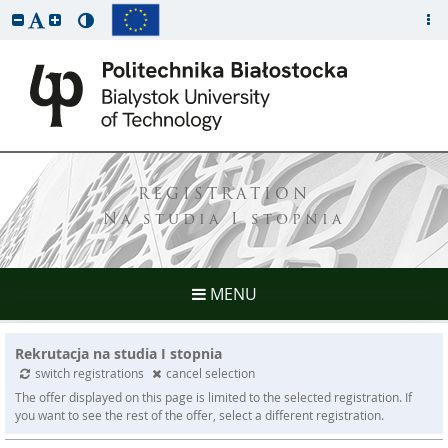
REGISTRATION
Na studia I stopnia
MENU
Rekrutacja na studia I stopnia
switch registrations
cancel selection
The offer displayed on this page is limited to the selected registration. If
you want to see the rest of the offer, select a different registration.