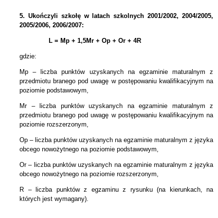
5.
Ukończyli szkołę w latach szkolnych 2001/2002, 2004/2005,
2005/2006, 2006/2007:
L = Mp + 1,5Mr +
Op + Or + 4R
gdzie:
Mp – liczba punktów uzyskanych na egzaminie maturalnym z
przedmiotu branego pod uwagę w postępowaniu kwalifikacyjnym na
poziomie podstawowym,
Mr – liczba punktów uzyskanych na egzaminie maturalnym z
przedmiotu branego pod uwagę w postępowaniu kwalifikacyjnym na
poziomie rozszerzonym,
Op – liczba punktów uzyskanych na egzaminie maturalnym z języka
obcego nowożytnego na poziomie podstawowym,
Or – liczba punktów uzyskanych na egzaminie maturalnym z języka
obcego nowożytnego na poziomie rozszerzonym,
R – liczba punktów z egzaminu z rysunku (na kierunkach, na
których jest wymagany).