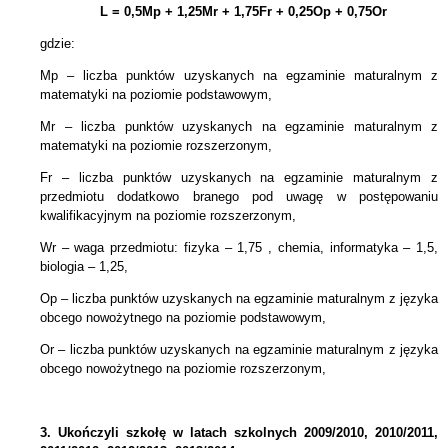
L = 0,5Mp + 1,25Mr + 1,75Fr + 0,25Op + 0,75Or
gdzie:
Mp – liczba punktów uzyskanych na egzaminie maturalnym z
matematyki na poziomie podstawowym,
Mr – liczba punktów uzyskanych na egzaminie maturalnym z
matematyki na poziomie rozszerzonym,
Fr – liczba punktów uzyskanych na egzaminie maturalnym z
przedmiotu dodatkowo branego pod uwagę w postępowaniu
kwalifikacyjnym na poziomie rozszerzonym,
Wr – waga przedmiotu: fizyka – 1,75 , chemia, informatyka – 1,5,
biologia – 1,25,
Op – liczba punktów uzyskanych na egzaminie maturalnym z języka
obcego nowożytnego na poziomie podstawowym,
Or – liczba punktów uzyskanych na egzaminie maturalnym z języka
obcego nowożytnego na poziomie rozszerzonym,
3.
Ukończyli szkołę w latach szkolnych 2009/2010, 2010/2011,