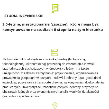
STUDIA INŻYNIERSKIE
3,5-letnie, niestacjonarne (zaoczne), które mogą być
kontynuowane na studiach II stopnia na tym kierunku
Na tym kierunku zdobędziesz szeroką wiedzę (biologiczną,
technologiczną i ekonomiczną) potrzebną do zrozumienia zjawisk
przyrodniczych zachodzących w środowisku leśnym, a także
umiejętności z zakresu zarządzania: projektowania, organizowania i
prowadzenia gospodarstw leśnych, hodowli i ochrony lasu, gospodarki
łowieckiej, pozyskania i transportu drewna, wykonywania i doskonalenia
prac leśnych, inwentaryzacji zasobów leśnych, ochrony przyrody na
obszarach leśnych oraz ekonomicznych analiz wyników działalności
gospodarczej w leśnictwie.