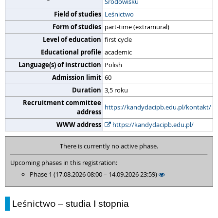
Środowisku
Field of studies
Leśnictwo
Form of studies
part-time (extramural)
Level of education
first cycle
Educational profile
academic
Language(s) of instruction
Polish
Admission limit
60
Duration
3,5 roku
Recruitment committee
https://kandydacipb.edu.pl/kontakt/
address
WWW address
https://kandydacipb.edu.pl/
There is currently no active phase.
Upcoming phases in this registration:
Phase 1 (17.08.2026 08:00 – 14.09.2026 23:59)
Leśnictwo
– studia I stopnia