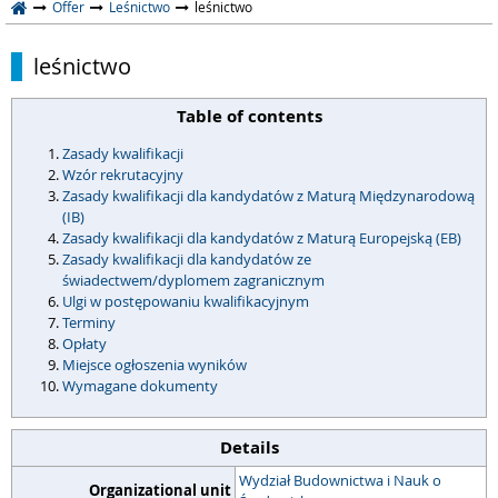
Offer
Leśnictwo
leśnictwo
leśnictwo
Table of contents
Zasady kwalifikacji
Wzór rekrutacyjny
Zasady kwalifikacji dla kandydatów z Maturą Międzynarodową
(IB)
Zasady kwalifikacji dla kandydatów z Maturą Europejską (EB)
Zasady kwalifikacji dla kandydatów ze
świadectwem/dyplomem zagranicznym
Ulgi w postępowaniu kwalifikacyjnym
Terminy
Opłaty
Miejsce ogłoszenia wyników
Wymagane dokumenty
Details
Wydział Budownictwa i Nauk o
Organizational unit