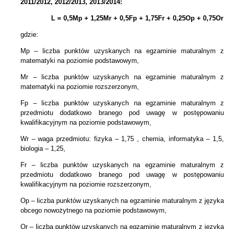
2011/2012, 2012/2013, 2013/2014:
L = 0,5Mp + 1,25Mr +
0,5Fp +
1,75Fr + 0,25Op + 0,75Or
gdzie:
Mp – liczba punktów uzyskanych na egzaminie maturalnym z
matematyki na poziomie podstawowym,
Mr – liczba punktów uzyskanych na egzaminie maturalnym z
matematyki na poziomie rozszerzonym,
Fp – liczba punktów uzyskanych na egzaminie maturalnym z
przedmiotu dodatkowo branego pod uwagę w postępowaniu
kwalifikacyjnym na poziomie podstawowym,
Wr – waga przedmiotu: fizyka – 1,75 , chemia, informatyka – 1,5,
biologia – 1,25,
Fr – liczba punktów uzyskanych na egzaminie maturalnym z
przedmiotu dodatkowo branego pod uwagę w postępowaniu
kwalifikacyjnym na poziomie rozszerzonym,
Op – liczba punktów uzyskanych na egzaminie maturalnym z języka
obcego nowożytnego na poziomie podstawowym,
Or – liczba punktów uzyskanych na egzaminie maturalnym z języka