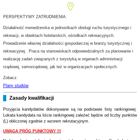
PERSPEKTYWY ZATRUDNIENIA:
Działalność menedżerska w jednostkach obsługi ruchu turystycznego i
rekreacji, w obiektach hotelarskich, ośrodkach rekreacyjnych.
Prowadzenie własnej działalności gospodarczej w branży turystycznej i
rekreacyjnej. Praca na stanowiskach odpowiedzialnych za planowanie i
realizację zadań związanych z turystyką w organach administracji
rządowej, samorządowej, jak też w organizacjach społecznych.
Zobacz:
Plany studiów
Zasady kwalifikacji
Przyjęcia kandydatów dokonywane są na podstawie listy rankingowej.
Lokata kandydata na liście rankingowej zależeć będzie od liczby punktów
(L) obliczonej zgodnie z wzorem rekrutacyjnym.
UWAGA PRÓG PUNKTOWY !!!