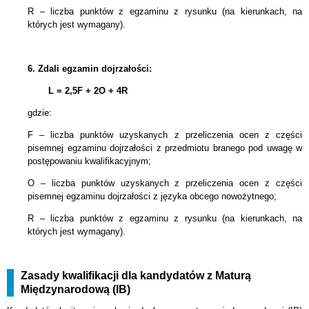
R – liczba punktów z egzaminu z rysunku (na kierunkach, na
których jest wymagany).
6.
Zdali egzamin dojrzałości:
L = 2,5F + 2
O + 4R
gdzie:
F – liczba punktów uzyskanych z przeliczenia ocen z części
pisemnej egzaminu dojrzałości z przedmiotu branego pod uwagę w
postępowaniu kwalifikacyjnym;
O – liczba punktów uzyskanych z przeliczenia ocen z części
pisemnej egzaminu dojrzałości z języka obcego nowożytnego;
R – liczba punktów z egzaminu z rysunku (na kierunkach, na
których jest wymagany).
Zasady kwalifikacji dla kandydatów z Maturą
Międzynarodową (IB)