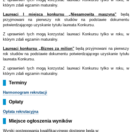
którym zdali egzamin maturalny.
Laureaci I miejsca konkursu „Niesamowita maszyna"
będą
przyjmowani na pierwszy rok studiów na podstawie dokumentu
potwierdzającego uzyskanie tytułu laureata Konkursu.
Z uprawnień tych mogą korzystać laureaci Konkursu tylko w roku, w
którym zdali egzamin maturalny.
Laureaci konkursu „Biznes za milion"
będą przyjmowani na pierwszy
rok studiów na podstawie dokumentu potwierdzającego uzyskanie tytułu
laureata Konkursu.
Z uprawnień tych mogą korzystać laureaci Konkursu tylko w roku, w
którym zdali egzamin maturalny.
Terminy
Harmonogram
rekrutacji
Opłaty
Opłata rekrutacyjna
Miejsce ogłoszenia wyników
Wyniki postępowania kwalifikacyjnego dostępne będą w: