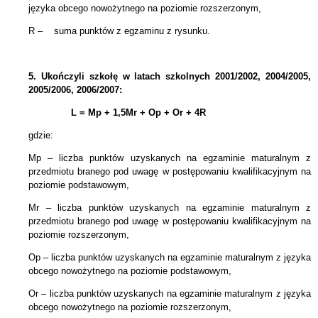
języka obcego
nowożytnego
na poziomie rozszerzonym,
R – suma punktów z egzaminu z rysunku.
5.
Ukończyli szkołę w latach szkolnych 2001/2002, 2004/2005,
2005/2006, 2006/2007:
L = Mp + 1,5Mr +
Op + Or + 4R
gdzie:
Mp – liczba punktów uzyskanych na egzaminie maturalnym z
przedmiotu branego pod uwagę w postępowaniu kwalifikacyjnym na
poziomie podstawowym,
Mr – liczba punktów uzyskanych na egzaminie maturalnym z
przedmiotu branego pod uwagę w postępowaniu kwalifikacyjnym na
poziomie rozszerzonym,
Op – liczba punktów uzyskanych na egzaminie maturalnym z języka
obcego nowożytnego na poziomie podstawowym,
Or – liczba punktów uzyskanych na egzaminie maturalnym z języka
obcego nowożytnego na poziomie rozszerzonym,