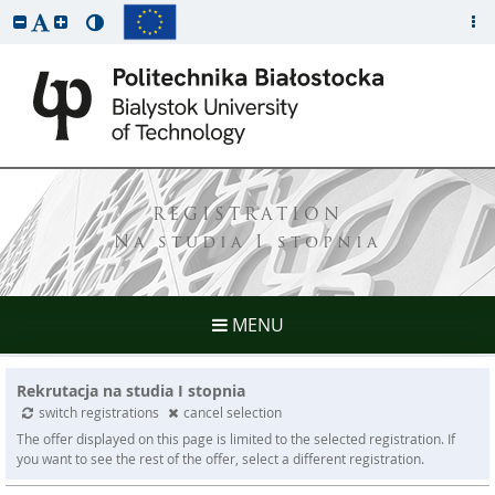
REGISTRATION
Na studia I stopnia
MENU
Rekrutacja na studia I stopnia
switch registrations
cancel selection
The offer displayed on this page is limited to the selected registration. If
you want to see the rest of the offer, select a different registration.