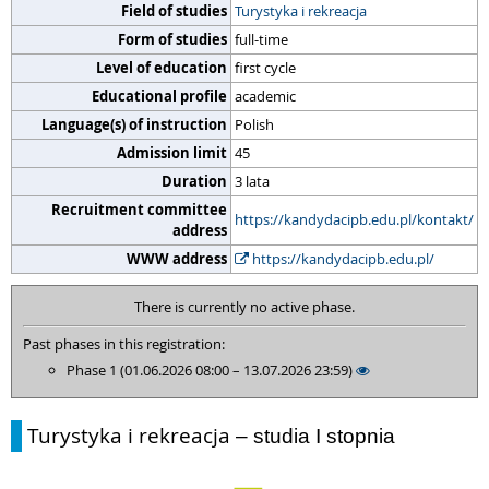
Field of studies
Turystyka i rekreacja
Form of studies
full-time
Level of education
first cycle
Educational profile
academic
Language(s) of instruction
Polish
Admission limit
45
Duration
3 lata
Recruitment committee
https://kandydacipb.edu.pl/kontakt/
address
WWW address
https://kandydacipb.edu.pl/
There is currently no active phase.
Past phases in this registration:
Phase 1 (01.06.2026 08:00 – 13.07.2026 23:59)
Turystyka i rekreacja
– studia I stopnia