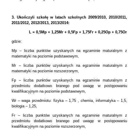
3.
Ukończyli szkołę w latach szkolnych 2009/2010, 2010/2011,
2011/2012, 2012/2013, 2013/2014:
L = 0,5Mp + 1,25Mr +
0,5Fp +
1,75Fr + 0,25Op + 0,75Or
gdzie:
Mp – liczba punktów uzyskanych na egzaminie maturalnym z
matematyki na poziomie podstawowym,
Mr – liczba punktów uzyskanych na egzaminie maturalnym z
matematyki na poziomie rozszerzonym,
Fp – liczba punktów uzyskanych na egzaminie maturalnym z
przedmiotu dodatkowo branego pod uwagę w postępowaniu
kwalifikacyjnym na poziomie podstawowym,
Wr – waga przedmiotu: fizyka – 1,75 , chemia, informatyka – 1,5,
biologia – 1,25,
Fr – liczba punktów uzyskanych na egzaminie maturalnym z
przedmiotu dodatkowo branego pod uwagę w postępowaniu
kwalifikacyjnym na poziomie rozszerzonym,