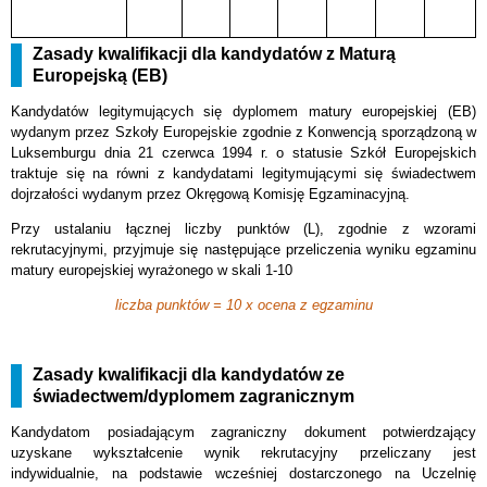
Zasady kwalifikacji dla kandydatów z Maturą
Europejską (EB)
Kandydatów legitymujących się dyplomem matury europejskiej (EB)
wydanym przez Szkoły Europejskie zgodnie z Konwencją sporządzoną w
Luksemburgu dnia 21 czerwca 1994 r. o statusie Szkół Europejskich
traktuje się na równi z kandydatami legitymującymi się świadectwem
dojrzałości wydanym przez Okręgową Komisję Egzaminacyjną.
Przy ustalaniu łącznej liczby punktów (L), zgodnie z wzorami
rekrutacyjnymi, przyjmuje się następujące przeliczenia wyniku egzaminu
matury europejskiej wyrażonego w skali 1-10
liczba punktów = 10 x ocena z egzaminu
Zasady kwalifikacji dla kandydatów ze
świadectwem/dyplomem zagranicznym
Kandydatom posiadającym zagraniczny dokument potwierdzający
uzyskane wykształcenie wynik rekrutacyjny przeliczany jest
indywidualnie, na podstawie wcześniej dostarczonego na Uczelnię