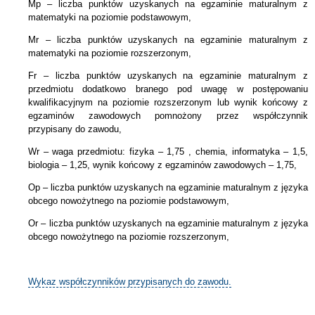
Mp – liczba punktów uzyskanych na egzaminie maturalnym z
matematyki na poziomie podstawowym,
Mr – liczba punktów uzyskanych na egzaminie maturalnym z
matematyki na poziomie rozszerzonym,
Fr – liczba punktów uzyskanych na egzaminie maturalnym z
przedmiotu dodatkowo branego pod uwagę w postępowaniu
kwalifikacyjnym na poziomie rozszerzonym lub wynik końcowy z
egzaminów zawodowych pomnożony przez współczynnik
przypisany do zawodu,
Wr – waga przedmiotu: fizyka – 1,75 , chemia, informatyka – 1,5,
biologia – 1,25, wynik końcowy z egzaminów zawodowych – 1,75,
Op – liczba punktów uzyskanych na egzaminie maturalnym z języka
obcego nowożytnego na poziomie podstawowym,
Or – liczba punktów uzyskanych na egzaminie maturalnym z języka
obcego nowożytnego na poziomie rozszerzonym,
Wykaz współczynników przypisanych do zawodu.