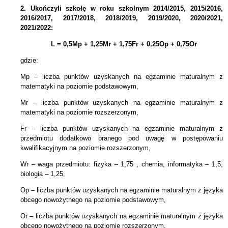
2.
Ukończyli szkołę w roku szkolnym 2014/2015, 2015/2016,
2016/2017, 2017/2018, 2018/2019, 2019/2020, 2020/2021,
2021/2022:
L = 0,5Mp + 1,25Mr + 1,75Fr + 0,25Op + 0,75Or
gdzie:
Mp – liczba punktów uzyskanych na egzaminie maturalnym z
matematyki na poziomie podstawowym,
Mr – liczba punktów uzyskanych na egzaminie maturalnym z
matematyki na poziomie rozszerzonym,
Fr – liczba punktów uzyskanych na egzaminie maturalnym z
przedmiotu dodatkowo branego pod uwagę w postępowaniu
kwalifikacyjnym na poziomie rozszerzonym,
Wr – waga przedmiotu: fizyka – 1,75 , chemia, informatyka – 1,5,
biologia – 1,25,
Op – liczba punktów uzyskanych na egzaminie maturalnym z języka
obcego nowożytnego na poziomie podstawowym,
Or – liczba punktów uzyskanych na egzaminie maturalnym z języka
obcego nowożytnego na poziomie rozszerzonym,