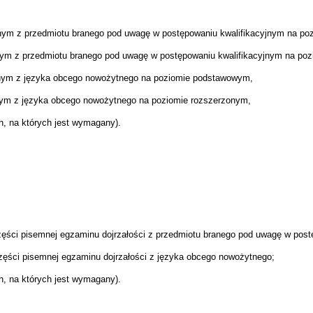
nym z przedmiotu branego pod uwagę w postępowaniu kwalifikacyjnym na p
nym z przedmiotu branego pod uwagę w postępowaniu kwalifikacyjnym na po
lnym z języka obcego nowożytnego na poziomie podstawowym,
nym z języka obcego nowożytnego na poziomie rozszerzonym,
h, na których jest wymagany).
zęści pisemnej egzaminu dojrzałości z przedmiotu branego pod uwagę w post
zęści pisemnej egzaminu dojrzałości z języka obcego nowożytnego;
h, na których jest wymagany).