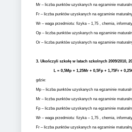
Mr – liczba punktów uzyskanych na egzaminie matural
Fr – liczba punktów uzyskanych na egzaminie matural
Wr – waga przedmiotu: fizyka – 1,75 , chemia, informatyk
Op – liczba punktów uzyskanych na egzaminie matura
Or – liczba punktów uzyskanych na egzaminie matural
3.
Ukończyli szkołę w latach szkolnych 2009/2010, 20
L = 0,5Mp + 1,25Mr +
0,5Fp +
1,75Fr + 0,25
gdzie:
Mp – liczba punktów uzyskanych na egzaminie matura
Mr – liczba punktów uzyskanych na egzaminie matural
Fp – liczba punktów uzyskanych na egzaminie matural
Wr – waga przedmiotu: fizyka – 1,75 , chemia, informatyk
Fr – liczba punktów uzyskanych na egzaminie matural