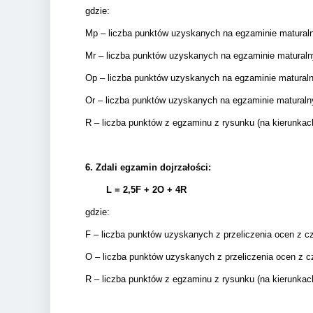
gdzie:
Mp – liczba punktów uzyskanych na egzaminie matural
Mr – liczba punktów uzyskanych na egzaminie matural
Op – liczba punktów uzyskanych na egzaminie matura
Or – liczba punktów uzyskanych na egzaminie matural
R – liczba punktów z egzaminu z rysunku (na kierunkac
6.
Zdali egzamin dojrzałości:
L = 2,5F + 2
O + 4R
gdzie:
F – liczba punktów uzyskanych z przeliczenia ocen z c
O – liczba punktów uzyskanych z przeliczenia ocen z c
R – liczba punktów z egzaminu z rysunku (na kierunkac