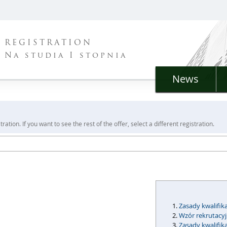
REGISTRATION
Na studia I stopnia
News
ration. If you want to see the rest of the offer, select a different registration.
Zasady kwalifika
Wzór rekrutacy
Zasady kwalifik