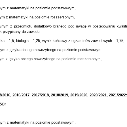
lnym z matematyki na poziomie podstawowym,
nym z matematyki na poziomie rozszerzonym,
alnym z przedmiotu dodatkowo branego pod uwagę w postępowaniu kwalif
 przypisany do zawodu,
tyka – 1,5, biologia – 1,25, wynik końcowy z egzaminów zawodowych – 1,75,
lnym z języka obcego nowożytnego na poziomie podstawowym,
nym z języka obcego nowożytnego na poziomie rozszerzonym,
2016, 2016/2017, 2017/2018, 2018/2019, 2019/2020, 2020/2021, 2021/2022:
75Or
lnym z matematyki na poziomie podstawowym,