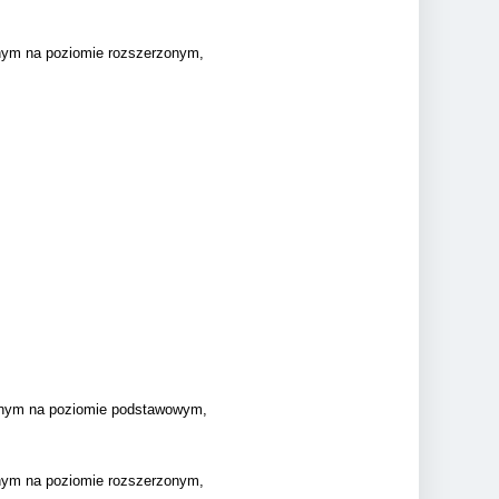
jnym na poziomie rozszerzonym,
yjnym na poziomie podstawowym,
jnym na poziomie rozszerzonym,