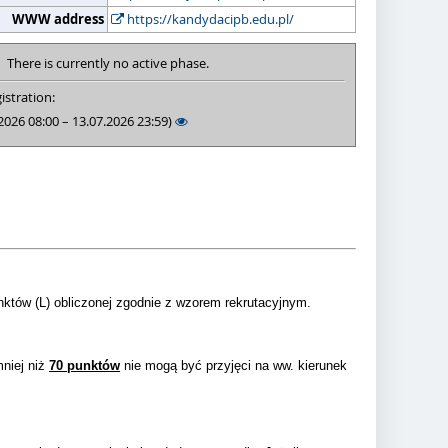
WWW address
https://kandydacipb.edu.pl/
There is currently no active phase.
istration:
2026 08:00 – 13.07.2026 23:59)
nktów (L) obliczonej zgodnie z wzorem rekrutacyjnym.
mniej niż
70 punktów
nie mogą być przyjęci na ww. kierunek