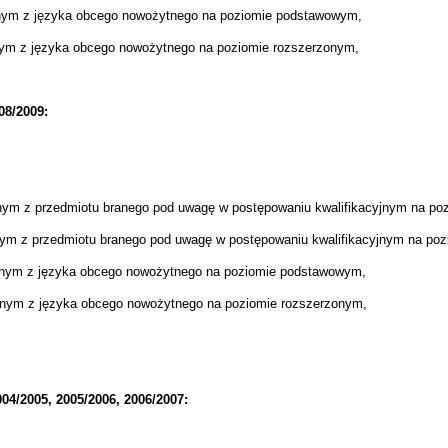
lnym z języka obcego nowożytnego na poziomie podstawowym,
nym z języka obcego nowożytnego na poziomie rozszerzonym,
08/2009:
nym z przedmiotu branego pod uwagę w postępowaniu kwalifikacyjnym na p
lnym
z przedmiotu branego pod uwagę w postępowaniu kwalifikacyjnym
na poz
lnym z języka obcego nowożytnego na poziomie podstawowym,
lnym z języka obcego
nowożytnego
na poziomie rozszerzonym,
04/2005, 2005/2006, 2006/2007: