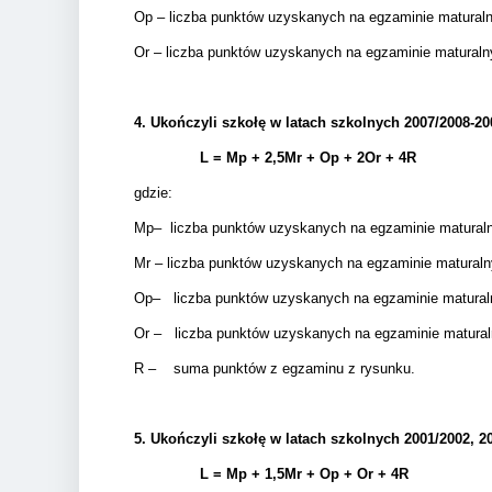
Op – liczba punktów uzyskanych na egzaminie matura
Or – liczba punktów uzyskanych na egzaminie matural
4.
Ukończyli szkołę w latach szkolnych 2007/2008-20
L = Mp + 2,5Mr +
Op + 2Or + 4R
gdzie:
Mp– liczba punktów uzyskanych na egzaminie matural
Mr – liczba punktów uzyskanych na egzaminie matura
Op– liczba punktów uzyskanych na egzaminie matura
Or – liczba punktów uzyskanych na egzaminie matura
R – suma punktów z egzaminu z rysunku.
5.
Ukończyli szkołę w latach szkolnych 2001/2002, 20
L = Mp + 1,5Mr +
Op + Or + 4R