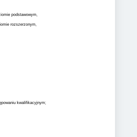
oziomie podstawowym,
ziomie rozszerzonym,
ępowaniu kwalifikacyjnym;