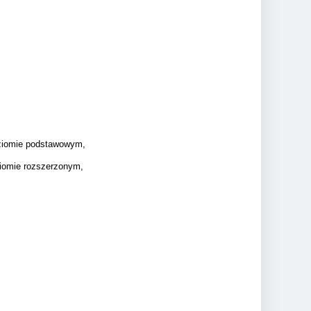
oziomie podstawowym,
iomie rozszerzonym,