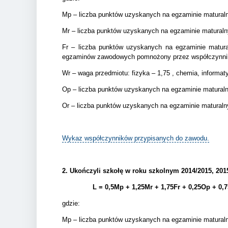
Mp – liczba punktów uzyskanych na egzaminie matura
Mr – liczba punktów uzyskanych na egzaminie matural
Fr – liczba punktów uzyskanych na egzaminie matur
egzaminów zawodowych pomnożony przez współczynnik
Wr – waga przedmiotu: fizyka – 1,75 , chemia, informa
Op – liczba punktów uzyskanych na egzaminie matura
Or – liczba punktów uzyskanych na egzaminie matural
Wykaz współczynników przypisanych do zawodu.
2.
Ukończyli szkołę w roku szkolnym 2014/2015, 2015/
L = 0,5Mp + 1,25Mr + 1,75Fr + 0,25Op + 0,
gdzie:
Mp – liczba punktów uzyskanych na egzaminie matura