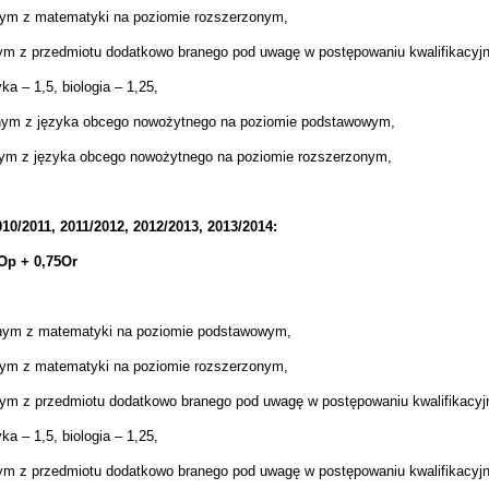
nym z matematyki na poziomie rozszerzonym,
nym z przedmiotu dodatkowo branego pod uwagę w postępowaniu kwalifikacy
a – 1,5, biologia – 1,25,
lnym z języka obcego nowożytnego na poziomie podstawowym,
nym z języka obcego nowożytnego na poziomie rozszerzonym,
10/2011, 2011/2012, 2012/2013, 2013/2014:
Op + 0,75Or
lnym z matematyki na poziomie podstawowym,
nym z matematyki na poziomie rozszerzonym,
nym z przedmiotu dodatkowo branego pod uwagę w postępowaniu kwalifikac
a – 1,5, biologia – 1,25,
nym z przedmiotu dodatkowo branego pod uwagę w postępowaniu kwalifikacy