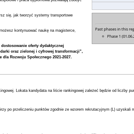
sz się, jak tworzyć systemy transportowe
Past phases in this reg
a możesz kontynuować naukę na magisterce,
Phase 1 (01.06.
– dostosowanie oferty dydaktycznej
arki oraz zielonej i cyfrowej transformacji”,
e dla Rozwoju Społecznego 2021-2027.
ngowej. Lokata kandydata na liście rankingowej zależeć będzie od liczby pu
órzy po przeliczeniu punktów zgodnie ze wzorem rekrutacyjnym (L) uzyskali 