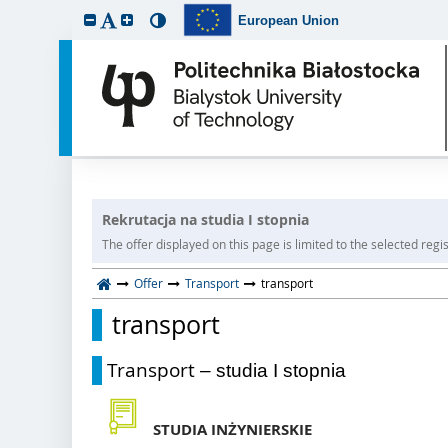
European Union
Rekrutacja na studia I stopnia
The offer displayed on this page is limited to the selected regist
Offer
Transport
transport
transport
Transport
– studia I stopnia
STUDIA INŻYNIERSKIE