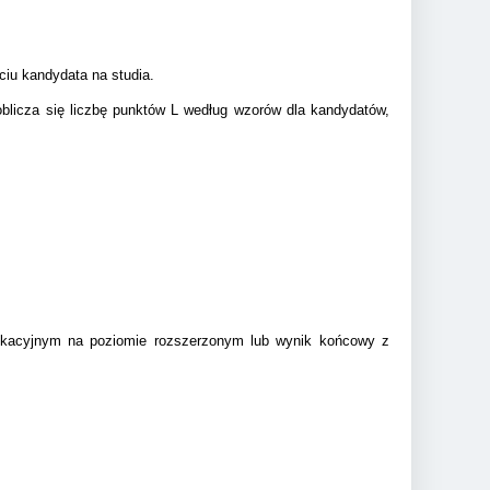
ciu kandydata na studia.
oblicza się liczbę punktów L według wzorów dla kandydatów,
ikacyjnym na poziomie rozszerzonym lub wynik końcowy z