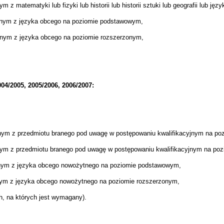
z matematyki lub fizyki lub historii lub historii sztuki lub geografii lub ję
nym z języka obcego na poziomie podstawowym,
lnym z języka obcego na poziomie rozszerzonym,
04/2005, 2005/2006, 2006/2007:
nym z przedmiotu branego pod uwagę w postępowaniu kwalifikacyjnym na p
nym z przedmiotu branego pod uwagę w postępowaniu kwalifikacyjnym na po
lnym z języka obcego nowożytnego na poziomie podstawowym,
nym z języka obcego nowożytnego na poziomie rozszerzonym,
h, na których jest wymagany).