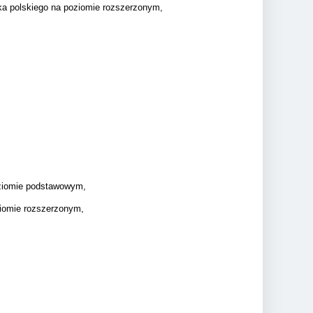
zyka polskiego na poziomie rozszerzonym,
oziomie podstawowym,
ziomie rozszerzonym,