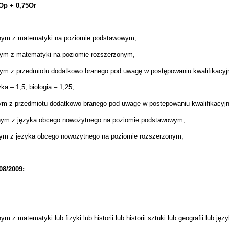
Op + 0,75Or
lnym z matematyki na poziomie podstawowym,
nym z matematyki na poziomie rozszerzonym,
nym z przedmiotu dodatkowo branego pod uwagę w postępowaniu kwalifikac
a – 1,5, biologia – 1,25,
nym z przedmiotu dodatkowo branego pod uwagę w postępowaniu kwalifikacy
lnym z języka obcego nowożytnego na poziomie podstawowym,
nym z języka obcego nowożytnego na poziomie rozszerzonym,
08/2009:
z matematyki lub fizyki lub historii lub historii sztuki lub geografii lub j