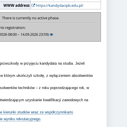
WWW address
https://kandydacipb.edu.pl/
There is currently no active phase.
is registration:
2026 08:00 – 14.09.2026 23:59)
rzeszkody w przyjęciu kandydata na studia. Jeżeli
, w którym ukończyli szkołę, z wyłączeniem absolwentów
bsolwentów techników – z roku poprzedzającego rok, w
otwierdzającym uzyskanie kwalifikacji zawodowych na
e kierunki studiów wraz ze współczynnikami
.
ie wyniku rekrutacyjnego
.