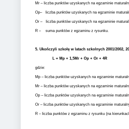
Mr – liczba punktów uzyskanych na egzaminie maturalnym 
Op– liczba punktów uzyskanych na egzaminie matural
Or – liczba punktów uzyskanych na egzaminie matura
R – suma punktów z egzaminu z rysunku.
5.
Ukończyli szkołę w latach szkolnych 2001/2002, 20
L = Mp + 1,5Mr +
Op + Or + 4R
gdzie:
Mp – liczba punktów uzyskanych na egzaminie matural
Mr – liczba punktów uzyskanych na egzaminie matural
Op – liczba punktów uzyskanych na egzaminie matura
Or – liczba punktów uzyskanych na egzaminie matural
R – liczba punktów z egzaminu z rysunku (na kierunkac