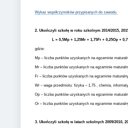
Wykaz współczynników przypisanych do zawodu.
2.
Ukończyli szkołę w roku szkolnym 2014/2015, 2015/
L = 0,5Mp + 1,25Mr + 1,75Fr + 0,25Op + 0,
gdzie:
Mp – liczba punktów uzyskanych na egzaminie matura
Mr – liczba punktów uzyskanych na egzaminie matural
Fr – liczba punktów uzyskanych na egzaminie matural
Wr – waga przedmiotu: fizyka – 1,75 , chemia, informatyk
Op – liczba punktów uzyskanych na egzaminie matura
Or – liczba punktów uzyskanych na egzaminie matural
3.
Ukończyli szkołę w latach szkolnych 2009/2010, 20