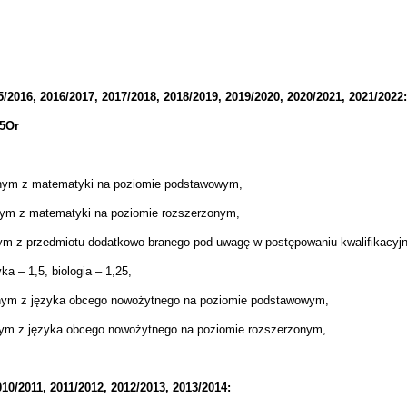
2016, 2016/2017, 2017/2018, 2018/2019, 2019/2020, 2020/2021, 2021/2022:
75Or
lnym z matematyki na poziomie podstawowym,
nym z matematyki na poziomie rozszerzonym,
nym z przedmiotu dodatkowo branego pod uwagę w postępowaniu kwalifikacy
a – 1,5, biologia – 1,25,
lnym z języka obcego nowożytnego na poziomie podstawowym,
nym z języka obcego nowożytnego na poziomie rozszerzonym,
10/2011, 2011/2012, 2012/2013, 2013/2014: