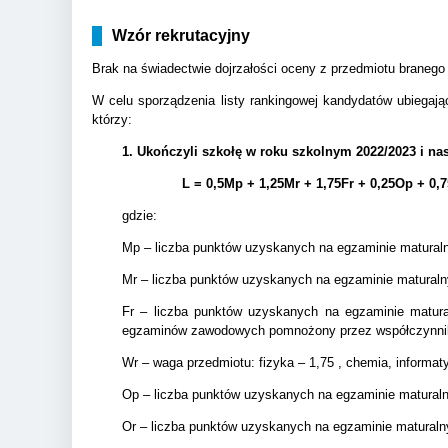
Wzór rekrutacyjny
Brak na świadectwie dojrzałości oceny z przedmiotu branego
W celu sporządzenia listy rankingowej kandydatów ubiegają
którzy:
1. Ukończyli szkołę w roku szkolnym 2022/2023 i na
L = 0,5Mp + 1,25Mr + 1,75Fr + 0,25Op + 0,
gdzie:
Mp – liczba punktów uzyskanych na egzaminie matura
Mr – liczba punktów uzyskanych na egzaminie matural
Fr – liczba punktów uzyskanych na egzaminie matur
egzaminów zawodowych pomnożony przez współczynnik
Wr – waga przedmiotu: fizyka – 1,75 , chemia, informa
Op – liczba punktów uzyskanych na egzaminie matura
Or – liczba punktów uzyskanych na egzaminie matural