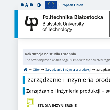
European Union
Rekrutacja na studia I stopnia
The offer displayed on this page is limited to the selected regist
Offer
Zarządzanie i inżynieria produkcji
zarządzani
zarządzanie i inżynieria prod
Zarządzanie i inżynieria produkcji
– st
STUDIA INŻYNIERSKIE