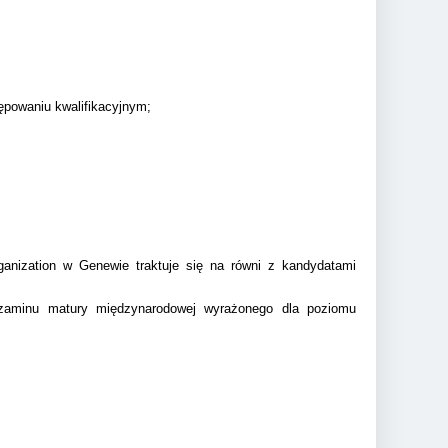
ępowaniu kwalifikacyjnym;
anization w Genewie traktuje się na równi z kandydatami
 egzaminu matury międzynarodowej wyrażonego dla poziomu