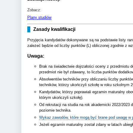
Zobacz:
Plany studiów
Zasady kwalifikacji
Przyjęcia kandydatów dokonywane są na podstawie listy rank
zależeć będzie od liczby punktów (L) obliczonej zgodnie z w
Uwaga:
Brak na świadectwie dojrzałości oceny z przedmiotu 
przedmiot nie był zdawany, to liczba punktów dodatko
Absolwentów techników przy obliczaniu liczby punktó
techników, którzy ukończyli szkołę w roku szkolnym 
Kandydatów, którzy poprawiali egzamin maturalny obo
którym ukończyli szkołę).
Od rekrutacji na studia na rok akademicki 2022/2023
poziomie technika.
Wykaz zawodów, które mogą być brane pod uwagę w po
Jeżeli egzamin maturalny został zdany w latach ubieg