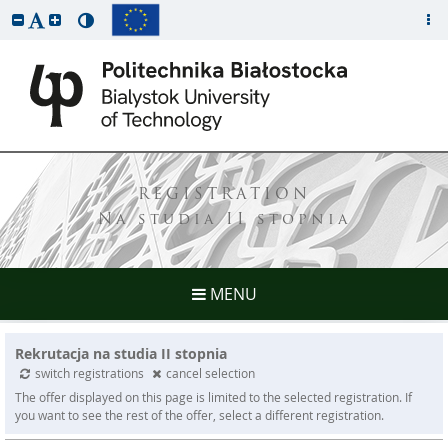
REGISTRATION
Na studia II stopnia
MENU
Rekrutacja na studia II stopnia
switch registrations
cancel selection
The offer displayed on this page is limited to the selected registration. If
you want to see the rest of the offer, select a different registration.