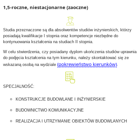
1,5-roczne, niestacjonarne (zaoczne)
Studia przeznaczone są dla absolwentów studiów inżynierskich, którzy
posiadają kwalifikacje I stopnia oraz kompetencje niezbędne do
kontynuowania kształcenia na studiach II stopnia.
W celu stwierdzenia, czy posiadany dyplom ukończenia studiów uprawnia
do podjęcia kształcenia na tym kierunku, należy skontaktować się ze
(pokrewieństwo kierunków)
wskazaną osobą na wydziale
.
SPECJALNOŚĆ:
KONSTRUKCJE BUDOWLANE I INŻYNIERSKIE
BUDOWNICTWO KOMUNIKACYJNE
REALIZACJA I UTRZYMANIE OBIEKTÓW BUDOWLANYCH