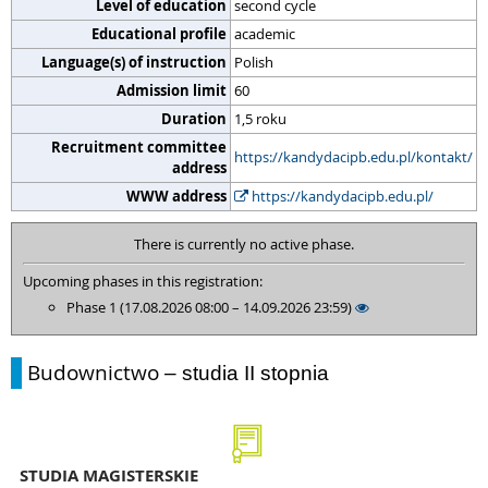
Level of education
second cycle
Educational profile
academic
Language(s) of instruction
Polish
Admission limit
60
Duration
1,5 roku
Recruitment committee
https://kandydacipb.edu.pl/kontakt/
address
WWW address
https://kandydacipb.edu.pl/
There is currently no active phase.
Upcoming phases in this registration:
Phase 1 (17.08.2026 08:00 – 14.09.2026 23:59)
Budownictwo
– studia II stopnia
STUDIA MAGISTERSKIE