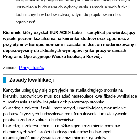
uprawnienia budowlane do wykonywania samodzielnych funkcji
technicznych w budownictwie, w tym do projektowania bez
ograniczeń.
Kierunek, który uzyskał EUR-ACE® Label – certyfikat potwierdzający
wysoki poziom kształcenia na kierunku studiów oraz zgodność z
przyjętymi w Europie normami i zasadami. Jest on modernizowany i
dopasowywany do aktualnych wymogów rynku pracy w ramach
Programu Operacyjnego Wiedza Edukacja Rozwój.
Zobacz:
Plany studiów
Zasady kwalifikacji
Kandydat ubiegający się o przyjęcie na studia drugiego stopnia na
kierunku budownictwo musi posiadać następujące kwalifikacje wynikające
z ukończenia studiów inżynierskich pierwszego stopnia:
a) wiedzę z zakresu fizyki i matematyki, umożliwiającą zrozumienie
podstaw fizycznych budownictwa oraz formułowanie i rozwiązywanie
prostych zadań z zakresu budownictwa,
b) wiedzę z zakresu chemii, umożliwiającą zrozumienie podstaw
chemicznych właściwości i budowy materiałów budowlanych,
c) umiejętność odczytywania ze zrozumieniem rysunków