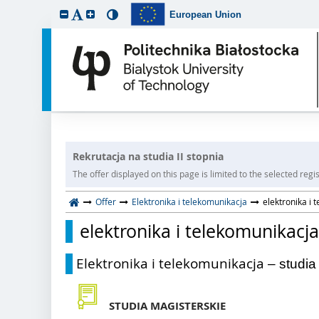
European Union
Rekrutacja na studia II stopnia
The offer displayed on this page is limited to the selected regist
Offer
Elektronika i telekomunikacja
elektronika i 
elektronika i telekomunikacja
Elektronika i telekomunikacja
– studia 
STUDIA MAGISTERSKIE