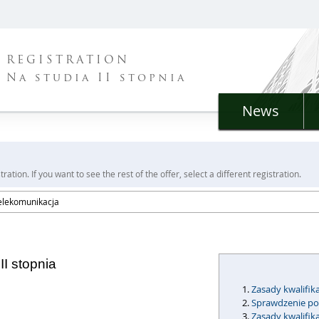
REGISTRATION
Na studia II stopnia
News
ration. If you want to see the rest of the offer, select a different registration.
telekomunikacja
II stopnia
Zasady kwalifika
Sprawdzenie po
Zasady kwalifi