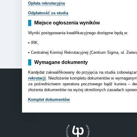
Opłata rekrutacyjna
Odpłatność za studia
Miejsce ogłoszenia wyników
Wyniki postępowania kwalifikacyjnego dostępne będą w:
• IRK,
•
Centralnej Komisji Rekrutacyjnej (Centrum Sigma, ul. Zwier
Wymagane dokumenty
Kandydat
zakwalifikowany do przyjęcia na studia zobowiązan
rekrutacji
. Niezłożenie kompletu dokumentów w wymaganym te
za pośrednictwem operatora pocztowego bądź kuriera – dec
złożenia dokumentów na wyżej określonych zasadach spowodu
Komplet dokumentów