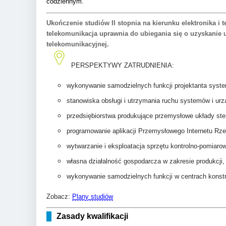
codziennym.
Ukończenie studiów II stopnia na kierunku elektronika i 
telekomunikacja uprawnia do ubiegania się o uzyskanie
telekomunikacyjnej.
PERSPEKTYWY ZATRUDNIENIA:
wykonywanie samodzielnych funkcji projektanta system
stanowiska obsługi i utrzymania ruchu systemów i urz
przedsiębiorstwa produkujące przemysłowe układy ste
programowanie aplikacji Przemysłowego Internetu Rzec
wytwarzanie i eksploatacja sprzętu kontrolno-pomiaro
własna działalność gospodarcza w zakresie produkcji,
wykonywanie samodzielnych funkcji w centrach kons
Zobacz:
Plany studiów
Zasady kwalifikacji