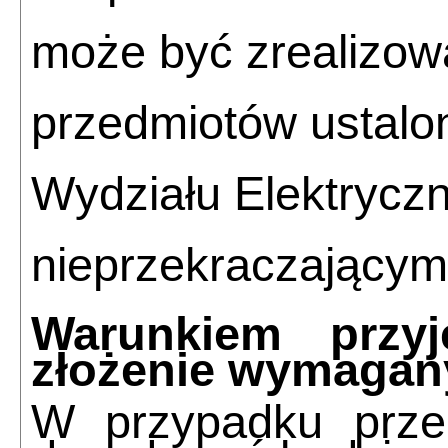
może być zrealizo
przedmiotów ustalo
Wydziału Elektrycz
nieprzekraczający
Warunkiem przyj
złożenie wymaga
W przypadku przek