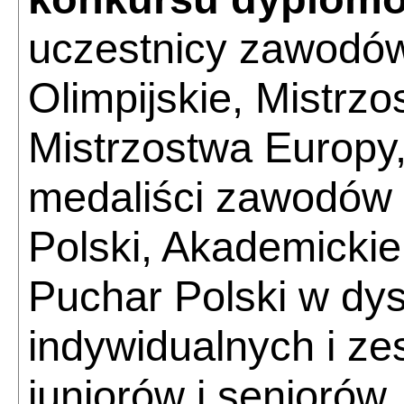
uczestnicy zawodów
Olimpijskie, Mistrzo
Mistrzostwa Europy
medaliści zawodów 
Polski, Akademickie
Puchar Polski w dy
indywidualnych i ze
juniorów i seniorów