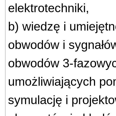
elektrotechniki,
b) wiedzę i umiejętn
obwodów i sygnałów
obwodów 3-fazowych)
umożliwiających pom
symulację i projekt