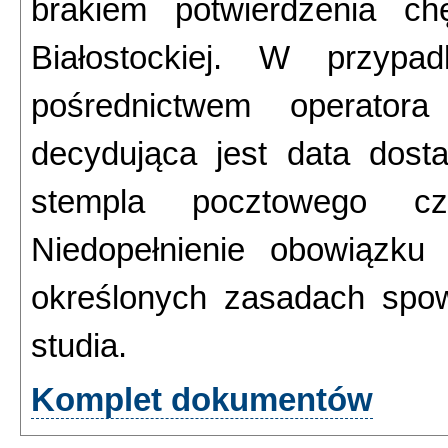
brakiem potwierdzenia ch
Białostockiej. W przyp
pośrednictwem operator
decydująca jest data dost
stempla pocztowego cz
Niedopełnienie obowiązku
określonych zasadach spow
studia.
Komplet dokumentów