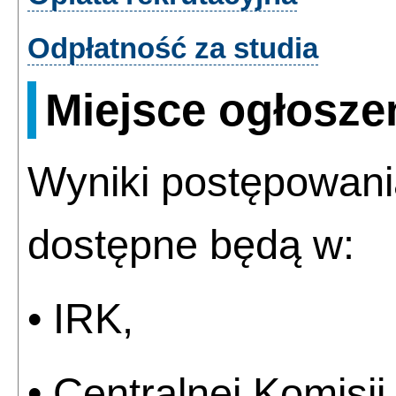
Odpłatność za studia
Miejsce ogłosze
Wyniki postępowani
dostępne będą w:
• IRK,
•
Centralnej Komisji