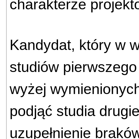
charakterze projek
Kandydat, który w 
studiów pierwszego 
wyżej wymienionych
podjąć studia drugie
uzupełnienie brakó