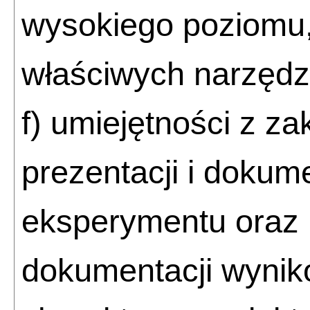
wysokiego poziomu,
właściwych narzędz
f) umiejętności z zak
prezentacji i dokum
eksperymentu oraz p
dokumentacji wynik