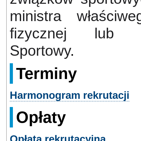
ministra właściw
fizycznej lub 
Sportowy
.
Terminy
Harmonogram rekrutacji
Opłaty
Opłata rekrutacyjna