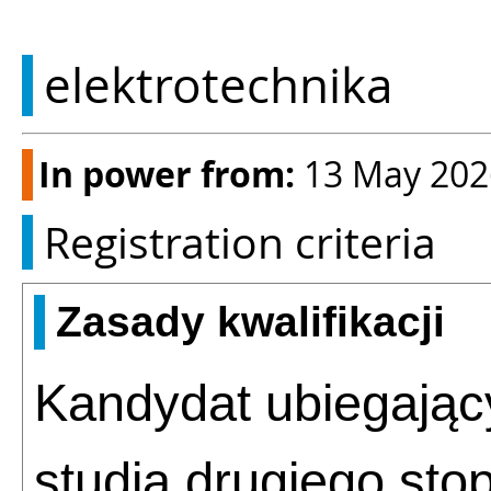
elektrotechnika
In power from:
13 May 202
Registration criteria
Zasady kwalifikacji
Kandydat ubiegający
studia drugiego sto