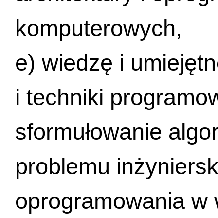
komputerowych,
e) wiedzę i umiejęt
i techniki programo
sformułowanie algo
problemu inżyniersk
oprogramowania w 