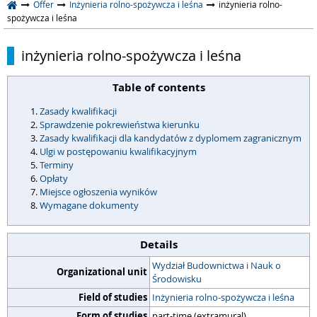
Offer
Inżynieria rolno-spożywcza i leśna
inżynieria rolno-
spożywcza i leśna
inżynieria rolno-spożywcza i leśna
Table of contents
Zasady kwalifikacji
Sprawdzenie pokrewieństwa kierunku
Zasady kwalifikacji dla kandydatów z dyplomem zagranicznym
Ulgi w postępowaniu kwalifikacyjnym
Terminy
Opłaty
Miejsce ogłoszenia wyników
Wymagane dokumenty
Details
Wydział Budownictwa i Nauk o
Organizational unit
Środowisku
Field of studies
Inżynieria rolno-spożywcza i leśna
Form of studies
part-time (extramural)