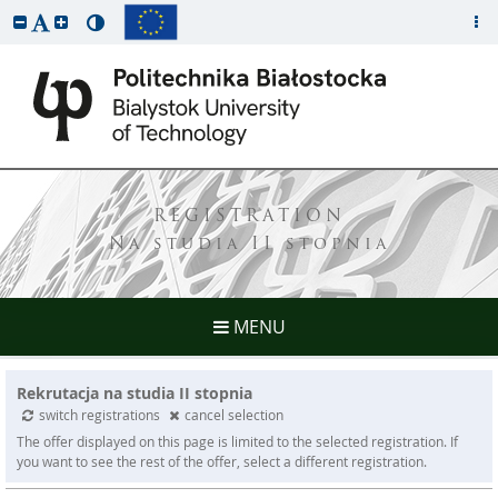
REGISTRATION
Na studia II stopnia
MENU
Rekrutacja na studia II stopnia
switch registrations
cancel selection
The offer displayed on this page is limited to the selected registration. If
you want to see the rest of the offer, select a different registration.