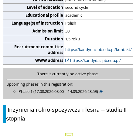
Level of education
second cycle
Educational profile
academic
Language(s) of instruction
Polish
Admission limit
30
Duration
1,5 roku
Recruitment committee
https://kandydacipb.edu.pl/kontakt/
address
WWW address
https://kandydacipb.edu.pl/
There is currently no active phase.
Upcoming phases in this registration:
Phase 1 (17.08.2026 08:00 – 14.09.2026 23:59)
Inżynieria rolno-spożywcza i leśna
– studia II
stopnia