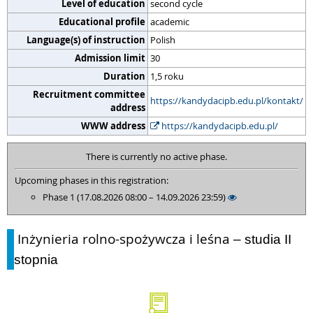
Level of education
second cycle
Educational profile
academic
Language(s) of instruction
Polish
Admission limit
30
Duration
1,5 roku
Recruitment committee
https://kandydacipb.edu.pl/kontakt/
address
WWW address
https://kandydacipb.edu.pl/
There is currently no active phase.
Upcoming phases in this registration:
Phase 1 (17.08.2026 08:00 – 14.09.2026 23:59)
Inżynieria rolno-spożywcza i leśna
– studia II
stopnia