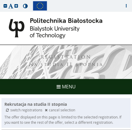
REGISTRATION
Na studia II stopnia
MENU
Rekrutacja na studia II stopnia
switch registrations
cancel selection
The offer displayed on this page is limited to the selected registration. If
you want to see the rest of the offer, select a different registration.