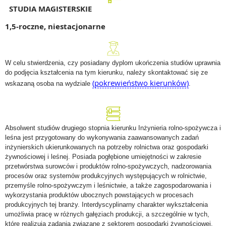
STUDIA MAGISTERSKIE
1,5-roczne, niestacjonarne
W celu stwierdzenia, czy posiadany dyplom ukończenia studiów uprawnia
do podjęcia kształcenia na tym kierunku, należy skontaktować się ze
(pokrewieństwo kierunków)
wskazaną osoba na wydziale
.
Absolwent studiów drugiego stopnia kierunku Inżynieria rolno-spożywcza i
leśna jest przygotowany do wykonywania zaawansowanych zadań
inżynierskich ukierunkowanych na potrzeby rolnictwa oraz gospodarki
żywnościowej i leśnej. Posiada pogłębione umiejętności w zakresie
przetwórstwa surowców i produktów rolno-spożywczych, nadzorowania
procesów oraz systemów produkcyjnych występujących w rolnictwie,
przemyśle rolno-spożywczym i leśnictwie, a także zagospodarowania i
wykorzystania produktów ubocznych powstających w procesach
produkcyjnych tej branży. Interdyscyplinarny charakter wykształcenia
umożliwia pracę w różnych gałęziach produkcji, a szczególnie w tych,
które realizują zadania związane z sektorem gospodarki żywnościowej.