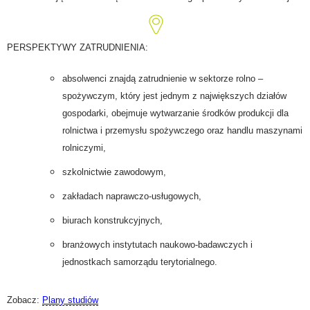
PERSPEKTYWY ZATRUDNIENIA:
absolwenci znajdą zatrudnienie w sektorze rolno –
spożywczym, który jest jednym z największych działów
gospodarki, obejmuje wytwarzanie środków produkcji dla
rolnictwa i przemysłu spożywczego oraz handlu maszynami
rolniczymi,
szkolnictwie zawodowym,
zakładach naprawczo-usługowych,
biurach konstrukcyjnych,
branżowych instytutach naukowo-badawczych i
jednostkach samorządu terytorialnego.
Zobacz:
Plany studiów