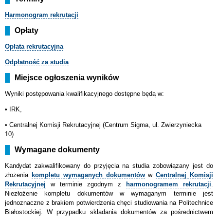
Harmonogram rekrutacji
Opłaty
Opłata rekrutacyjna
Odpłatność za studia
Miejsce ogłoszenia wyników
Wyniki postępowania kwalifikacyjnego dostępne będą w:
• IRK,
•
Centralnej Komisji Rekrutacyjnej (Centrum Sigma, ul. Zwierzyniecka
10).
Wymagane dokumenty
Kandydat
zakwalifikowany do przyjęcia na studia zobowiązany jest do
złożenia
kompletu wymaganych dokumentów
w
Centralnej Komisji
Rekrutacyjnej
w terminie zgodnym z
harmonogramem rekrutacji
.
Niezłożenie kompletu dokumentów w wymaganym terminie jest
jednoznaczne z brakiem potwierdzenia chęci studiowania na Politechnice
Białostockiej. W przypadku składania dokumentów za pośrednictwem