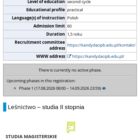
Level of education
second cycle
Educational profile
practical
Language(s) of instruction
Polish
Admission limit
60
Duration
1,5 roku
Recruitment committee
https://kandydacipb.edu.pl/kontakt/
address
WWW address
https://kandydacipb.edu.pl/
There is currently no active phase.
Upcoming phases in this registration:
Phase 1 (17.08.2026 08:00 – 14.09.2026 23:59)
Leśnictwo
– studia II stopnia
STUDIA MAGISTERSKIE