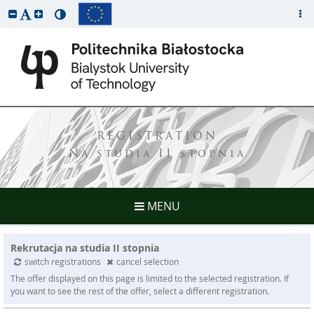
REGISTRATION
Na studia II stopnia
MENU
Rekrutacja na studia II stopnia
switch registrations
cancel selection
The offer displayed on this page is limited to the selected registration. If
you want to see the rest of the offer, select a different registration.