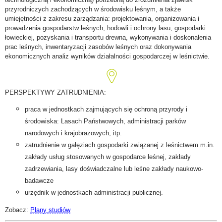
przyrodniczych zachodzących w środowisku leśnym, a także
umiejętności z zakresu zarządzania: projektowania, organizowania i
prowadzenia gospodarstw leśnych, hodowli i ochrony lasu, gospodarki
łowieckiej, pozyskania i transportu drewna, wykonywania i doskonalenia
prac leśnych, inwentaryzacji zasobów leśnych oraz dokonywania
ekonomicznych analiz wyników działalności gospodarczej w leśnictwie.
PERSPEKTYWY ZATRUDNIENIA:
praca w jednostkach zajmujących się ochroną przyrody i
środowiska: Lasach Państwowych, administracji parków
narodowych i krajobrazowych, itp.
zatrudnienie w gałęziach gospodarki związanej z leśnictwem m.in.
zakłady usług stosowanych w gospodarce leśnej, zakłady
zadrzewiania, lasy doświadczalne lub leśne zakłady naukowo-
badawcze
urzędnik w jednostkach administracji publicznej.
Zobacz:
Plany studiów