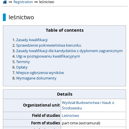
Registration
leśnictwo
leśnictwo
Table of contents
Zasady kwalifikacji
Sprawdzenie pokrewieństwa kierunku
Zasady kwalifikacji dla kandydatów z dyplomem zagranicznym
Ulgi w postępowaniu kwalifikacyjnym
Terminy
Opłaty
Miejsce ogłoszenia wyników
Wymagane dokumenty
Details
Wydział Budownictwa i Nauk o
Organizational unit
Środowisku
Field of studies
Leśnictwo
Form of studies
part-time (extramural)