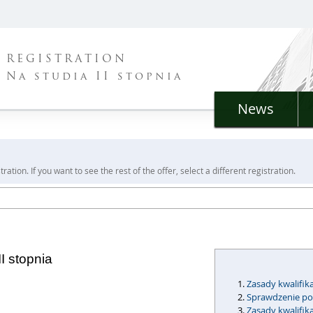
REGISTRATION
Na studia II stopnia
News
ration. If you want to see the rest of the offer, select a different registration.
II stopnia
Zasady kwalifika
Sprawdzenie po
Zasady kwalifi