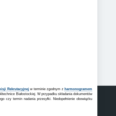
isji Rekrutacyjnej
w terminie zgodnym z
harmonogramem
litechnice Białostockiej. W przypadku składania dokumentów
go czy termin nadania przesyłki. Niedopełnienie obowiązku