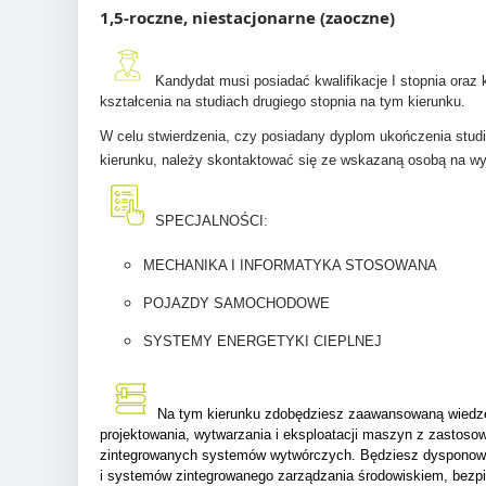
1,5-roczne, niestacjonarne (zaoczne)
Kandydat musi posiadać kwalifikacje I stopnia ora
kształcenia na studiach drugiego stopnia na tym kierunku.
W celu stwierdzenia, czy posiadany dyplom ukończenia studi
kierunku, należy skontaktować się ze wskazaną osobą na w
SPECJALNOŚCI:
MECHANIKA I INFORMATYKA STOSOWANA
POJAZDY SAMOCHODOWE
SYSTEMY ENERGETYKI CIEPLNEJ
Na tym kierunku zdobędziesz zaawansowaną wiedzę
projektowania, wytwarzania i eksploatacji maszyn z zast
zintegrowanych systemów wytwórczych. Będziesz dysponował
i systemów zintegrowanego zarządzania środowiskiem, bezp