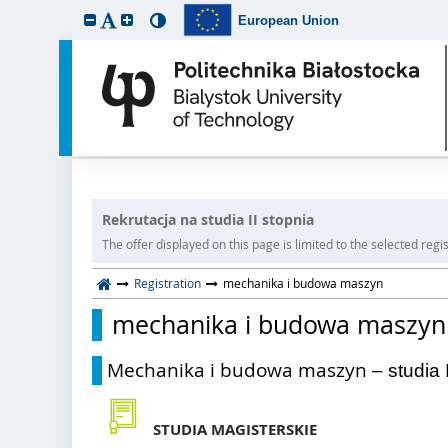
European Union
Rekrutacja na studia II stopnia
The offer displayed on this page is limited to the selected regist
Registration
mechanika i budowa maszyn
mechanika i budowa maszyn
Mechanika i budowa maszyn
– studia 
STUDIA MAGISTERSKIE