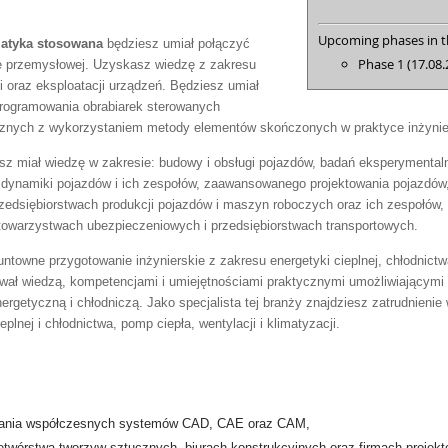
Upcoming phases in th
matyka stosowana
będziesz umiał połączyć
Phase 1 (17.08.
e przemysłowej. Uzyskasz wiedzę z zakresu
i oraz eksploatacji urządzeń. Będziesz umiał
ogramowania obrabiarek sterowanych
nych z wykorzystaniem metody elementów skończonych w praktyce inżynier
sz miał wiedzę w zakresie: budowy i obsługi pojazdów, badań eksperymental
, dynamiki pojazdów i ich zespołów, zaawansowanego projektowania pojazdów,
zedsiębiorstwach produkcji pojazdów i maszyn roboczych oraz ich zespołów,
 towarzystwach ubezpieczeniowych i przedsiębiorstwach transportowych.
ntowne przygotowanie inżynierskie z zakresu energetyki cieplnej, chłodnictwa,
wał wiedzą, kompetencjami i umiejętnościami praktycznymi umożliwiającymi 
nergetyczną i chłodniczą. Jako specjalista tej branży znajdziesz zatrudnieni
lnej i chłodnictwa, pomp ciepła, wentylacji i klimatyzacji.
stania współczesnych systemów CAD, CAE oraz CAM,
etwórstwa tworzyw sztucznych, biurach konstrukcyjnych oraz firmach projek