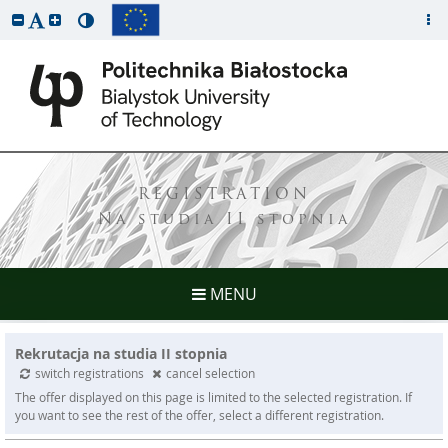
REGISTRATION
Na studia II stopnia
MENU
Rekrutacja na studia II stopnia
switch registrations
cancel selection
The offer displayed on this page is limited to the selected registration. If
you want to see the rest of the offer, select a different registration.