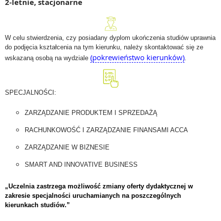
2-letnie, stacjonarne
W celu stwierdzenia, czy posiadany dyplom ukończenia studiów uprawnia
do podjęcia kształcenia na tym kierunku, należy skontaktować się ze
(pokrewieństwo kierunków)
wskazaną osobą na wydziale
.
SPECJALNOŚCI:
ZARZĄDZANIE PRODUKTEM I SPRZEDAŻĄ
RACHUNKOWOŚĆ I ZARZĄDZANIE FINANSAMI ACCA
ZARZĄDZANIE W BIZNESIE
SMART AND INNOVATIVE BUSINESS
„Uczelnia zastrzega możliwość zmiany oferty dydaktycznej w
zakresie specjalności uruchamianych na poszczególnych
kierunkach studiów.”