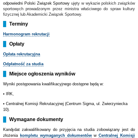
odpowiedni Polski Związek Sportowy
ujęty w wykazie polskich związków
sportowych prowadzonym przez ministra właściwego do spraw kultury
fizycznej lub Akademicki Związek Sportowy
.
Terminy
Harmonogram rekrutacji
Opłaty
Opłata rekrutacyjna
Odpłatność za studia
Miejsce ogłoszenia wyników
Wyniki postępowania kwalifikacyjnego dostępne będą w:
• IRK,
•
Centralnej Komisji Rekrutacyjnej (Centrum Sigma, ul. Zwierzyniecka
10).
Wymagane dokumenty
Kandydat
zakwalifikowany do przyjęcia na studia zobowiązany jest do
złożenia
kompletu wymaganych dokumentów
w
Centralnej Komisji