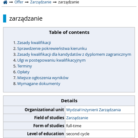
Offer
Zarządzanie
zarządzanie
zarządzanie
Table of contents
Zasady kwalifikacji
Sprawdzenie pokrewieństwa kierunku
Zasady kwalifikacji dla kandydatów z dyplomem zagranicznym
Ulgi w postępowaniu kwalifikacyjnym
Terminy
Opłaty
Miejsce ogłoszenia wyników
Wymagane dokumenty
Details
Organizational unit
Wydział Inżynierii Zarządzania
Field of studies
Zarządzanie
Form of studies
full-time
Level of education
second cycle