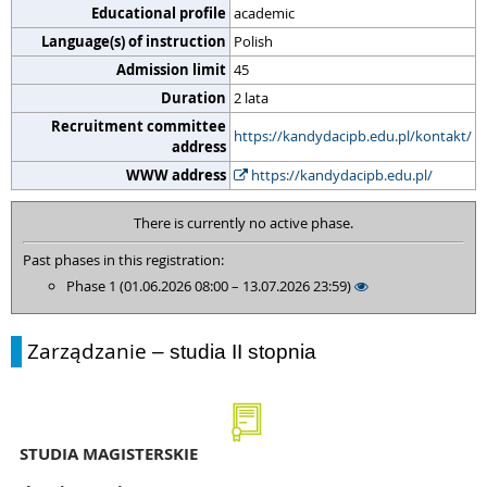
Educational profile
academic
Language(s) of instruction
Polish
Admission limit
45
Duration
2 lata
Recruitment committee
https://kandydacipb.edu.pl/kontakt/
address
WWW address
https://kandydacipb.edu.pl/
There is currently no active phase.
Past phases in this registration:
Phase 1 (01.06.2026 08:00 – 13.07.2026 23:59)
Zarządzanie
– studia II stopnia
STUDIA MAGISTERSKIE