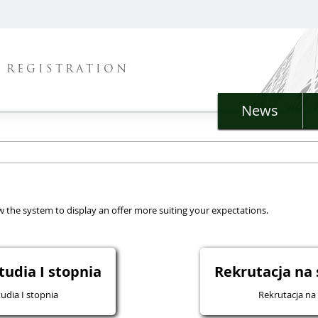
REGISTRATION
News
llow the system to display an offer more suiting your expectations.
tudia I stopnia
Rekrutacja na 
udia I stopnia
Rekrutacja na 