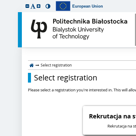
European Union
Select registration
Select registration
Please select a registration you're interested in. This will a
Rekrutacja na s
Rekrutacja na st