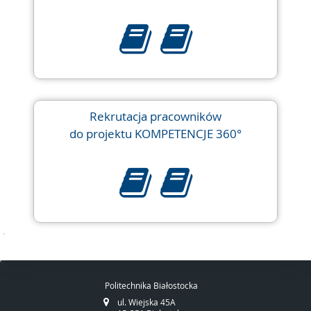
Rekrutacja pracowników
do projektu KOMPETENCJE 360°
Politechnika Białostocka
ul. Wiejska 45A