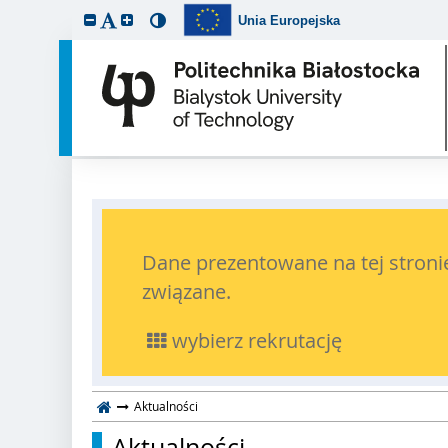
Unia Europejska
Dane prezentowane na tej stronie
związane.
wybierz rekrutację
Aktualności
Aktualności