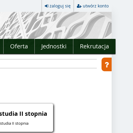
zaloguj się
utwórz konto
Oferta
Jednostki
Rekrutacja
studia II stopnia
studia II stopnia