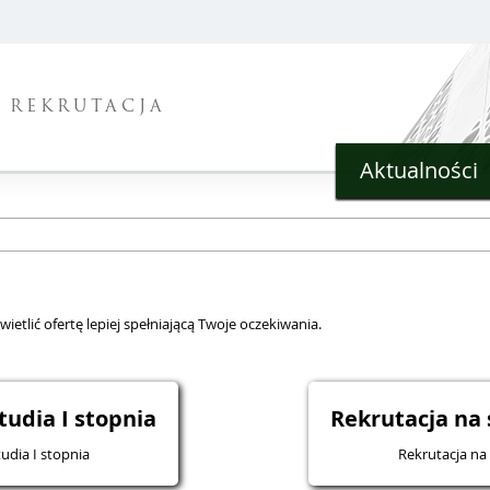
REKRUTACJA
Aktualności
ietlić ofertę lepiej spełniającą Twoje oczekiwania.
tudia I stopnia
Rekrutacja na 
udia I stopnia
Rekrutacja na 