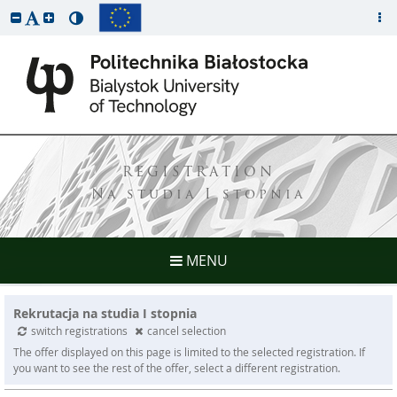
REGISTRATION
Na studia I stopnia
MENU
Rekrutacja na studia I stopnia
switch registrations
cancel selection
The offer displayed on this page is limited to the selected registration. If
you want to see the rest of the offer, select a different registration.