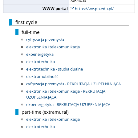
746 9400
WWW portal
https://we.pb.edu.pl/
first cycle
full-time
cyfryzacja przemysłu
elektronika i telekomunikacja
ekoenergetyka
elektrotechnika
elektrotechnika - studia dualne
elektromobilność
cyfryzacja przemysłu - REKRUTACJA UZUPEŁNIAJĄCA
elektronika i telekomunikacja - REKRUTACJA
UZUPEŁNIAJĄCA
ekoenergetyka - REKRUTACJA UZUPEŁNIAJĄCA
part-time (extramural)
elektronika i telekomunikacja
elektrotechnika