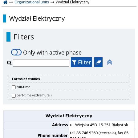
Organizational units
Wydział Elektryczny
Wydział Elektryczny
Filters
Only with active phase
Filter
Forms of studies
full-time
part-time (extramural)
Wydział Elektryczny
Address
ul. Wiejska 45D, 15-351 Białystok
tel. 85 746 9360 (centrala), fax 85
Phone number