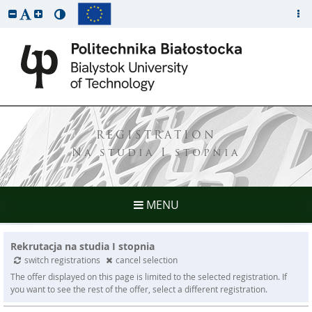
REGISTRATION
Na studia I stopnia
MENU
Rekrutacja na studia I stopnia
switch registrations
cancel selection
The offer displayed on this page is limited to the selected registration. If
you want to see the rest of the offer, select a different registration.