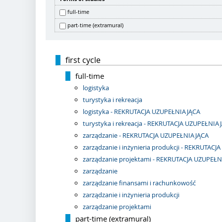
full-time
part-time (extramural)
first cycle
full-time
logistyka
turystyka i rekreacja
logistyka - REKRUTACJA UZUPEŁNIAJĄCA
turystyka i rekreacja - REKRUTACJA UZUPEŁNIA
zarządzanie - REKRUTACJA UZUPEŁNIAJĄCA
zarządzanie i inżynieria produkcji - REKRUTAC
zarządzanie projektami - REKRUTACJA UZUPEŁ
zarządzanie
zarządzanie finansami i rachunkowość
zarządzanie i inżynieria produkcji
zarządzanie projektami
part-time (extramural)