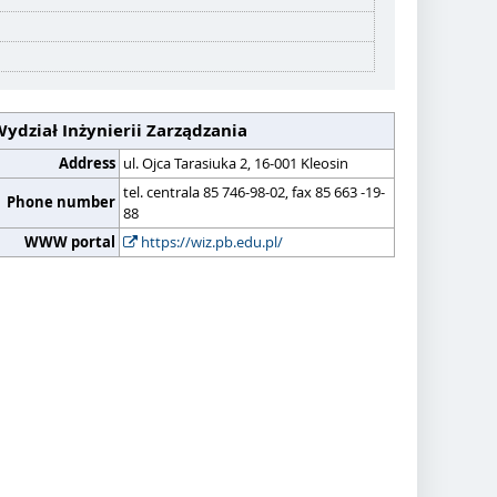
ydział Inżynierii Zarządzania
Address
ul. Ojca Tarasiuka 2, 16-001 Kleosin
tel. centrala 85 746-98-02, fax 85 663 -19-
Phone number
88
WWW portal
https://wiz.pb.edu.pl/