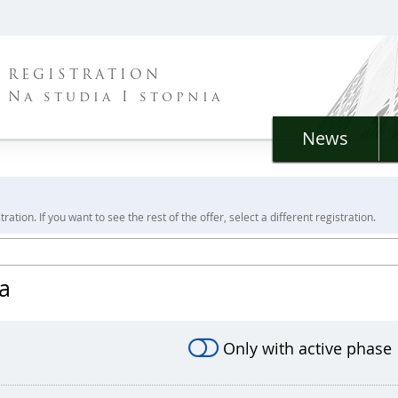
REGISTRATION
Na studia I stopnia
News
ration. If you want to see the rest of the offer, select a different registration.
ia
Only with active phase