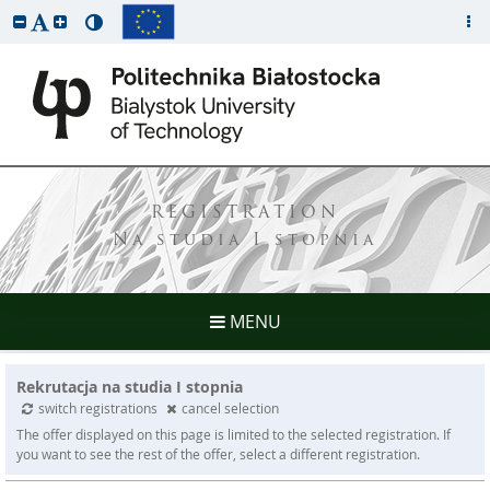
REGISTRATION
Na studia I stopnia
MENU
Rekrutacja na studia I stopnia
switch registrations
cancel selection
The offer displayed on this page is limited to the selected registration. If
you want to see the rest of the offer, select a different registration.