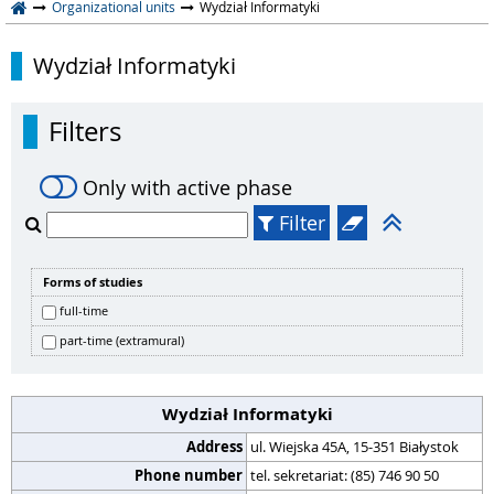
Organizational units
Wydział Informatyki
Wydział Informatyki
Filters
Only with active phase
Filter
Forms of studies
full-time
part-time (extramural)
Wydział Informatyki
Address
ul. Wiejska 45A, 15-351 Białystok
Phone number
tel. sekretariat: (85) 746 90 50