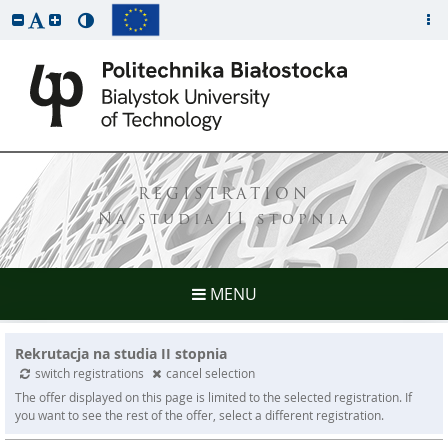
REGISTRATION
Na studia II stopnia
MENU
Rekrutacja na studia II stopnia
switch registrations
cancel selection
The offer displayed on this page is limited to the selected registration. If
you want to see the rest of the offer, select a different registration.