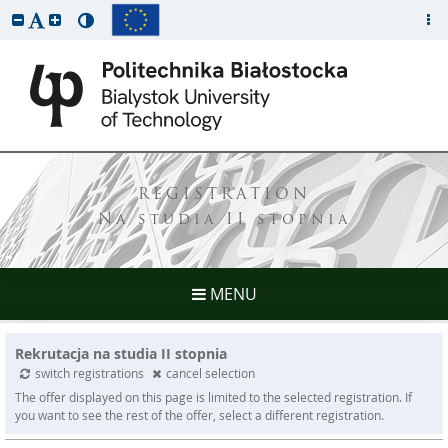
REGISTRATION
Na studia II stopnia
MENU
Rekrutacja na studia II stopnia
switch registrations
cancel selection
The offer displayed on this page is limited to the selected registration. If
you want to see the rest of the offer, select a different registration.