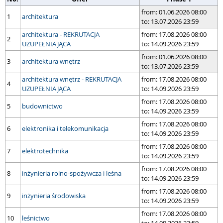
from: 01.06.2026 08:00
1
architektura
to: 13.07.2026 23:59
architektura - REKRUTACJA
from: 17.08.2026 08:00
2
UZUPEŁNIAJĄCA
to: 14.09.2026 23:59
from: 01.06.2026 08:00
3
architektura wnętrz
to: 13.07.2026 23:59
architektura wnętrz - REKRUTACJA
from: 17.08.2026 08:00
4
UZUPEŁNIAJĄCA
to: 14.09.2026 23:59
from: 17.08.2026 08:00
5
budownictwo
to: 14.09.2026 23:59
from: 17.08.2026 08:00
6
elektronika i telekomunikacja
to: 14.09.2026 23:59
from: 17.08.2026 08:00
7
elektrotechnika
to: 14.09.2026 23:59
from: 17.08.2026 08:00
8
inżynieria rolno-spożywcza i leśna
to: 14.09.2026 23:59
from: 17.08.2026 08:00
9
inżynieria środowiska
to: 14.09.2026 23:59
from: 17.08.2026 08:00
10
leśnictwo