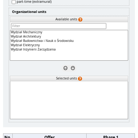
part-time (extramural)
Organizational units
Available units
Selected units
No.
Offer
Phase 1