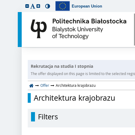
European Union
Rekrutacja na studia I stopnia
The offer displayed on this page is limited to the selected regist
Offer
Architektura krajobrazu
Architektura krajobrazu
Filters