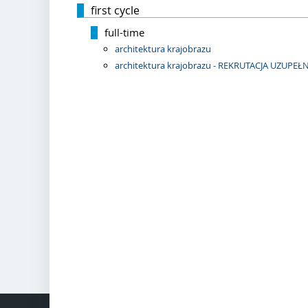
first cycle
full-time
architektura krajobrazu
architektura krajobrazu - REKRUTACJA UZUPEŁ