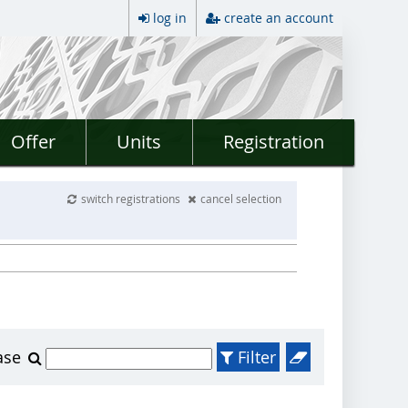
log in
create an account
Offer
Units
Registration
switch registrations
cancel selection
ase
Filter