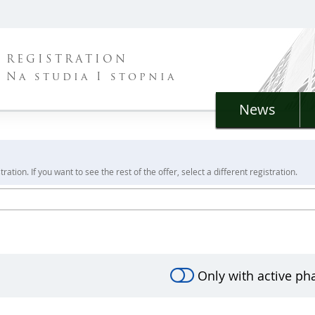
REGISTRATION
Na studia I stopnia
News
ration. If you want to see the rest of the offer, select a different registration.
Only with active ph