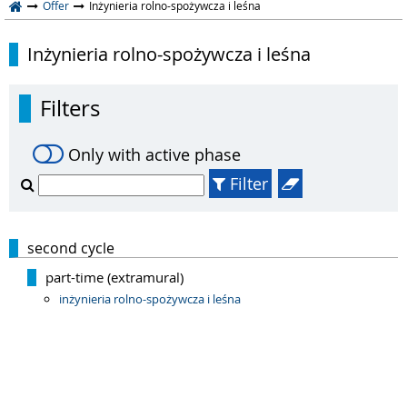
Offer
Inżynieria rolno-spożywcza i leśna
Inżynieria rolno-spożywcza i leśna
Filters
Only with active phase
Filter
second cycle
part-time (extramural)
inżynieria rolno-spożywcza i leśna