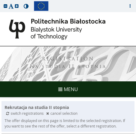
REGISTRATION
Na studia II stopnia
MENU
Rekrutacja na studia II stopnia
switch registrations
cancel selection
The offer displayed on this page is limited to the selected registration. If
you want to see the rest of the offer, select a different registration.