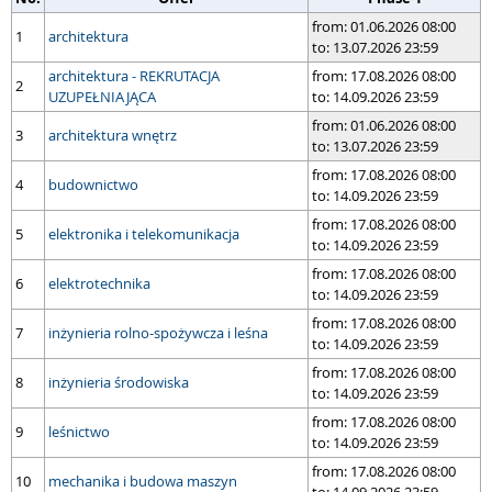
from: 01.06.2026 08:00
1
architektura
to: 13.07.2026 23:59
architektura - REKRUTACJA
from: 17.08.2026 08:00
2
UZUPEŁNIAJĄCA
to: 14.09.2026 23:59
from: 01.06.2026 08:00
3
architektura wnętrz
to: 13.07.2026 23:59
from: 17.08.2026 08:00
4
budownictwo
to: 14.09.2026 23:59
from: 17.08.2026 08:00
5
elektronika i telekomunikacja
to: 14.09.2026 23:59
from: 17.08.2026 08:00
6
elektrotechnika
to: 14.09.2026 23:59
from: 17.08.2026 08:00
7
inżynieria rolno-spożywcza i leśna
to: 14.09.2026 23:59
from: 17.08.2026 08:00
8
inżynieria środowiska
to: 14.09.2026 23:59
from: 17.08.2026 08:00
9
leśnictwo
to: 14.09.2026 23:59
from: 17.08.2026 08:00
10
mechanika i budowa maszyn