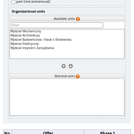
part-time (extramural)
Organizational units
Available units
Selected units
No.
Offer
Phase 1