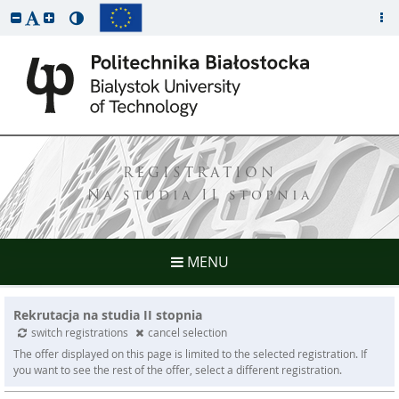
REGISTRATION
Na studia II stopnia
MENU
Rekrutacja na studia II stopnia
switch registrations
cancel selection
The offer displayed on this page is limited to the selected registration. If
you want to see the rest of the offer, select a different registration.